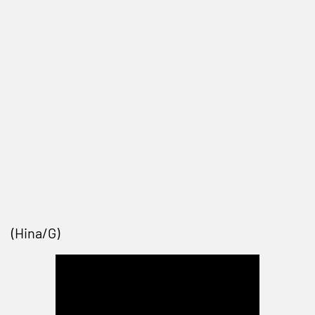
(Hina/G)