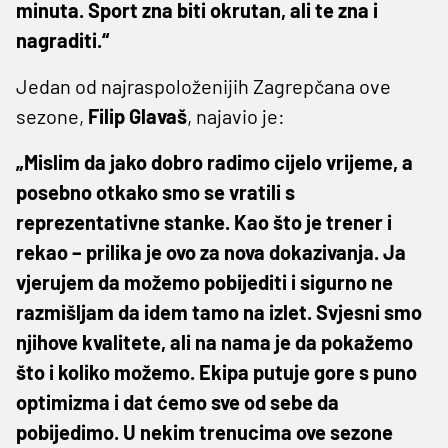
minuta. Sport zna biti okrutan, ali te zna i
nagraditi.“
Jedan od najraspoloženijih Zagrepčana ove
sezone,
Filip Glavaš
, najavio je:
„Mislim da jako dobro radimo cijelo vrijeme, a
posebno otkako smo se vratili s
reprezentativne stanke. Kao što je trener i
rekao – prilika je ovo za nova dokazivanja. Ja
vjerujem da možemo pobijediti i sigurno ne
razmišljam da idem tamo na izlet. Svjesni smo
njihove kvalitete, ali na nama je da pokažemo
što i koliko možemo. Ekipa putuje gore s puno
optimizma i dat ćemo sve od sebe da
pobijedimo. U nekim trenucima ove sezone