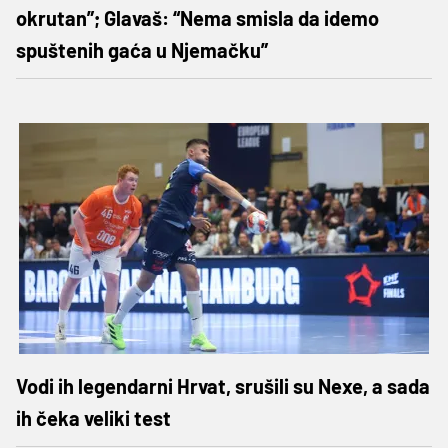
okrutan”; Glavaš: “Nema smisla da idemo
spuštenih gaća u Njemačku”
Vodi ih legendarni Hrvat, srušili su Nexe, a sada
ih čeka veliki test