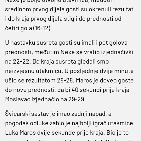
sredinom prvog dijela gosti su okrenuli rezultat
i do kraja prvog dijela stigli do prednosti od
četiri gola (16-12).
U nastavku susreta gosti su imali i pet golova
prednosti, međutim Nexe se vratio izjednačivši
na 22-22. Do kraja susreta gledali smo
neizvjesnu utakmicu. U posljednje dvije minute
ušlo se rezultatom 28-28. Maros je doveo goste
do nove prednosti, da bi 40 sekundi prije kraja
Moslavac izjednačio na 29-29.
Švicarski sastav je imao zadnji napad, a
pogodak odluke zabio je najbolji igrač utakmice
Luka Maros dvije sekunde prije kraja. Bio je to