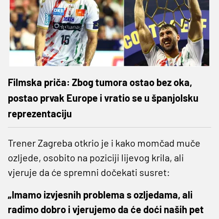
Filmska priča: Zbog tumora ostao bez oka,
postao prvak Europe i vratio se u španjolsku
reprezentaciju
Trener Zagreba otkrio je i kako momčad muče
ozljede, osobito na poziciji lijevog krila, ali
vjeruje da će spremni dočekati susret:
„Imamo izvjesnih problema s ozljedama, ali
radimo dobro i vjerujemo da će doći naših pet