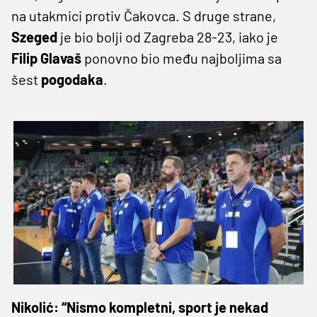
na utakmici protiv Čakovca. S druge strane,
Szeged
je bio bolji od Zagreba 28-23, iako je
Filip Glavaš
ponovno bio među najboljima sa
šest
pogodaka
.
Nikolić: “Nismo kompletni, sport je nekad