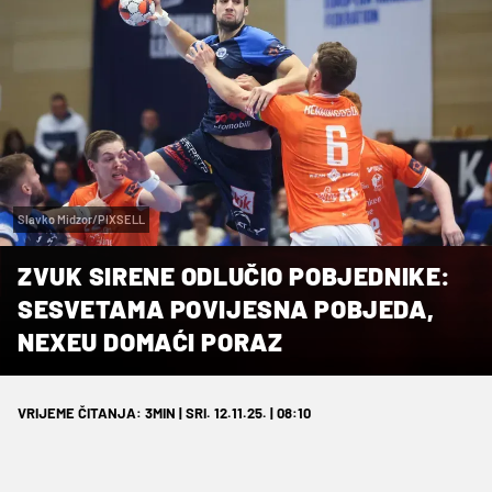
Slavko Midzor/PIXSELL
ZVUK SIRENE ODLUČIO POBJEDNIKE:
SESVETAMA POVIJESNA POBJEDA,
NEXEU DOMAĆI PORAZ
VRIJEME ČITANJA: 3MIN | SRI. 12.11.25. | 08:10