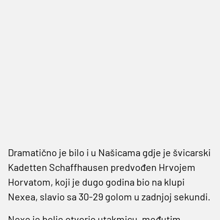
Dramatično je bilo i u Našicama gdje je švicarski
Kadetten Schaffhausen predvođen Hrvojem
Horvatom, koji je dugo godina bio na klupi
Nexea, slavio sa 30-29 golom u zadnjoj sekundi.
Nexe je bolje otvorio utakmicu, međutim