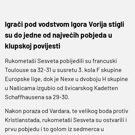
Igrači pod vodstvom Igora Vorija stigli
su do jedne od najvećih pobjeda u
klupskoj povijesti
Rukometaši Sesveta pobijedili su francuski
Toulouse sa 32-31 u susretu 3. kola F skupine
Europske lige, dok je Nexe u dvoboju H skupine
u Našicama izgubio od švicarskog Kadetten
Schaffhausena sa 29-30.
Nakon poraza od Vardara, te velikog boda protiv
Kristianstada, rukometaši Sesveta su ostvarili i
prvu pobjedu i to golom iz sedmerca u