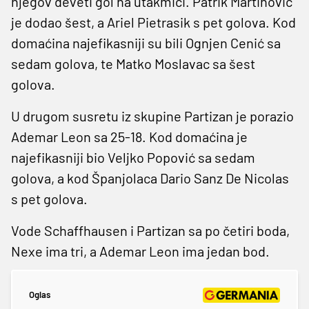
njegov deveti gol na utakmici. Patrik Martinović
je dodao šest, a Ariel Pietrasik s pet golova. Kod
domaćina najefikasniji su bili Ognjen Cenić sa
sedam golova, te Matko Moslavac sa šest
golova.
U drugom susretu iz skupine Partizan je porazio
Ademar Leon sa 25-18. Kod domaćina je
najefikasniji bio Veljko Popović sa sedam
golova, a kod Španjolaca Dario Sanz De Nicolas
s pet golova.
Vode Schaffhausen i Partizan sa po četiri boda,
Nexe ima tri, a Ademar Leon ima jedan bod.
Oglas