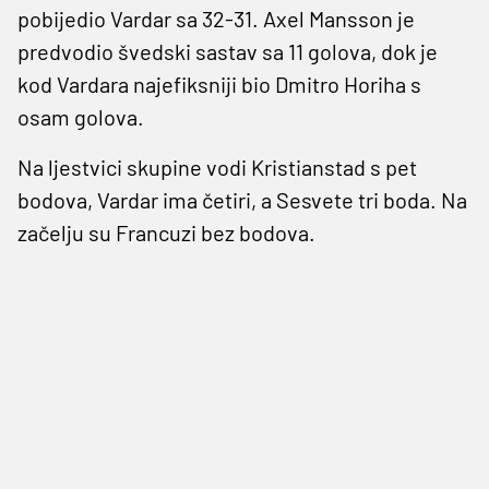
pobijedio Vardar sa 32-31. Axel Mansson je
predvodio švedski sastav sa 11 golova, dok je
kod Vardara najefiksniji bio Dmitro Horiha s
osam golova.
Na ljestvici skupine vodi Kristianstad s pet
bodova, Vardar ima četiri, a Sesvete tri boda. Na
začelju su Francuzi bez bodova.