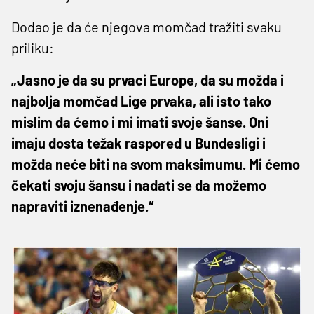
Dodao je da će njegova momčad tražiti svaku
priliku:
„Jasno je da su prvaci Europe, da su možda i
najbolja momčad Lige prvaka, ali isto tako
mislim da ćemo i mi imati svoje šanse. Oni
imaju dosta težak raspored u Bundesligi i
možda neće biti na svom maksimumu. Mi ćemo
čekati svoju šansu i nadati se da možemo
napraviti iznenađenje.“