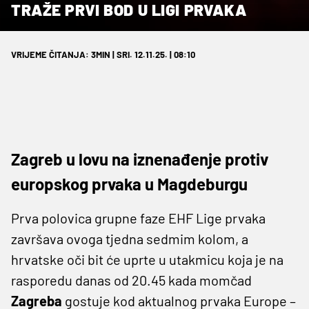
TRAŽE PRVI BOD U LIGI PRVAKA
VRIJEME ČITANJA: 3MIN | SRI. 12.11.25. | 08:10
Zagreb u lovu na iznenađenje protiv
europskog prvaka u Magdeburgu
Prva polovica grupne faze EHF Lige prvaka
završava ovoga tjedna sedmim kolom, a
hrvatske oči bit će uprte u utakmicu koja je na
rasporedu danas od 20.45 kada momčad
Zagreba
gostuje kod aktualnog prvaka Europe –