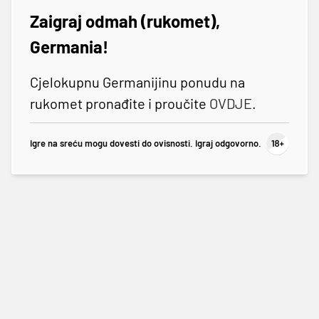
Zaigraj odmah (rukomet),
Germania!
Cjelokupnu Germanijinu ponudu na
rukomet pronađite i proučite
OVDJE
.
Igre na sreću mogu dovesti do ovisnosti. Igraj odgovorno.