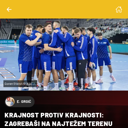
Goran Stanzl/PIXSELL
E. GRGIĆ
KRAJNOST PROTIV KRAJNOSTI:
ZAGREBAŠI NA NAJTEŽEM TERENU