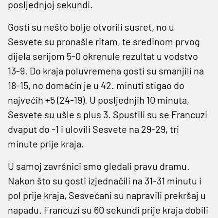
posljednjoj sekundi.
Gosti su nešto bolje otvorili susret, no u
Sesvete su pronašle ritam, te sredinom prvog
dijela serijom 5-0 okrenule rezultat u vodstvo
13-9. Do kraja poluvremena gosti su smanjili na
18-15, no domaćin je u 42. minuti stigao do
najvećih +5 (24-19). U posljednjih 10 minuta,
Sesvete su ušle s plus 3. Spustili su se Francuzi
dvaput do -1 i ulovili Sesvete na 29-29, tri
minute prije kraja.
U samoj završnici smo gledali pravu dramu.
Nakon što su gosti izjednačili na 31-31 minutu i
pol prije kraja, Sesvećani su napravili prekršaj u
napadu. Francuzi su 60 sekundi prije kraja dobili