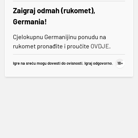
Zaigraj odmah (rukomet),
Germania!
Cjelokupnu Germanijinu ponudu na
rukomet pronađite i proučite
OVDJE
.
Igre na sreću mogu dovesti do ovisnosti. Igraj odgovorno.