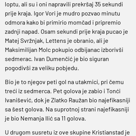
loptu, ali su i oni napravili prekršaj 35 sekundi
prije kraja. Igor Vori je mudro pozvao minutu
odmora kako bi primirio momčad i pripremio
zadnji napad. Osam sekundi prije kraja pucao je
Matej Svržnjak, Lettens je obranio, ali je
Maksimilijan Molc pokupio odbijanac izborivši
sedmerac. Ivan Dumenčić je bio siguran
pogodivši za veliku pobjedu.
Bio je to njegov peti gol na utakmici, pri čemu
treći iz sedmerca. Pet golova je zabio i Tonći
Ivanišević, dok je Zlatko Raužan bio najefikasniji
sa šest golova. Na suprotnoj strani najefikasniji
je bio Nemanja Ilić sa 11 golova.
U drugom susretu iz ove skupine Kristianstad je