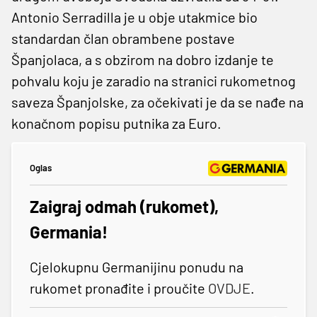
Antonio Serradilla je u obje utakmice bio
standardan član obrambene postave
Španjolaca, a s obzirom na dobro izdanje te
pohvalu koju je zaradio na stranici rukometnog
saveza Španjolske, za očekivati je da se nađe na
konačnom popisu putnika za Euro.
Oglas
Zaigraj odmah (rukomet),
Germania!
Cjelokupnu Germanijinu ponudu na
rukomet pronađite i proučite
OVDJE
.