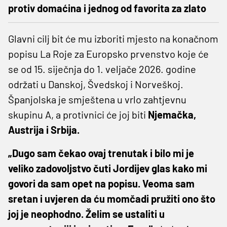
protiv domaćina i jednog od favorita za zlato
Glavni cilj bit će mu izboriti mjesto na konačnom
popisu La Roje za Europsko prvenstvo koje će
se od 15. siječnja do 1. veljače 2026. godine
održati u Danskoj, Švedskoj i Norveškoj.
Španjolska je smještena u vrlo zahtjevnu
skupinu A, a protivnici će joj biti
Njemačka,
Austrija i Srbija.
„Dugo sam čekao ovaj trenutak i bilo mi je
veliko zadovoljstvo čuti Jordijev glas kako mi
govori da sam opet na popisu. Veoma sam
sretan i uvjeren da ću momčadi pružiti ono što
joj je neophodno. Želim se ustaliti u