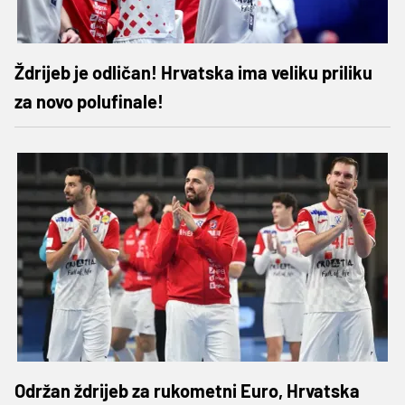
Ždrijeb je odličan! Hrvatska ima veliku priliku
za novo polufinale!
Održan ždrijeb za rukometni Euro, Hrvatska