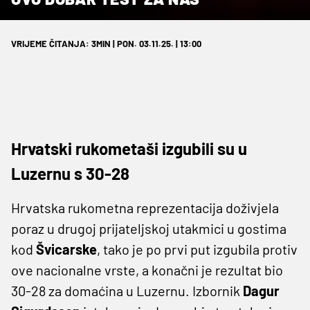
VRIJEME ČITANJA: 3MIN | PON. 03.11.25. | 13:00
Hrvatski rukometaši izgubili su u
Luzernu s 30-28
Hrvatska rukometna reprezentacija doživjela
poraz u drugoj prijateljskoj utakmici u gostima
kod
Švicarske
, tako je po prvi put izgubila protiv
ove nacionalne vrste, a konačni je rezultat bio
30-28 za domaćina u Luzernu. Izbornik
Dagur