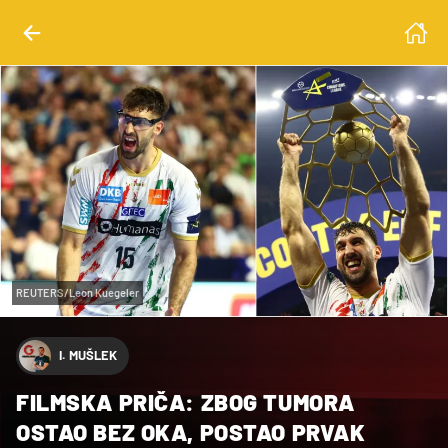
REUTERS/Leon Kuegeler
I. MUŠLEK
FILMSKA PRIČA: ZBOG TUMORA
OSTAO BEZ OKA, POSTAO PRVAK