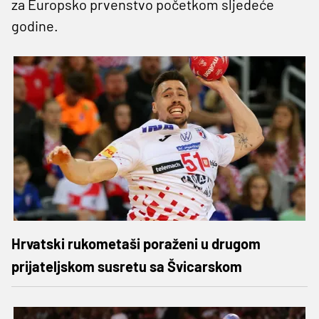
za Europsko prvenstvo početkom sljedeće
godine.
Hrvatski rukometaši poraženi u drugom
prijateljskom susretu sa Švicarskom