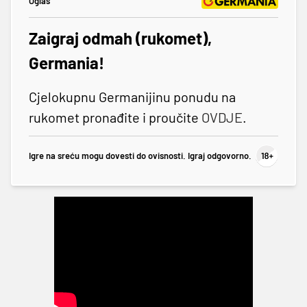
Oglas
Zaigraj odmah (rukomet),
Germania!
Cjelokupnu Germanijinu ponudu na
rukomet pronađite i proučite
OVDJE
.
Igre na sreću mogu dovesti do ovisnosti. Igraj odgovorno.