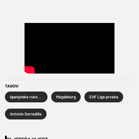
TAGOVI
španjolska rukometna reprezentacija
Magdeburg
EHF Liga prvaka
Antonio Serradilla