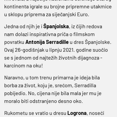
kontinenta igrale su brojne pripremne utakmice
u sklopu priprema za siječanjski Euro.
Jedna od njih je i
Španjolska
, iz čijih redova
nam dolazi inspirativna priča o filmskom
povratku
Antonija Serradille
u dres Španjolske.
Ovaj 26-godišnjak u lipnju 2021. godine suočio
se s jednom od najtežih životnih dijagnoza -
karcinom na oku!
Naravno, u tom trenu primarna je ideja bila
borba za život, koju je, srećom, Serradilla
pobijedio. No, cijena nije bila mala jer mu je
moralo biti odstranjeno desno oko.
Rukometu se vratio u dresu
Logrona
, noseći