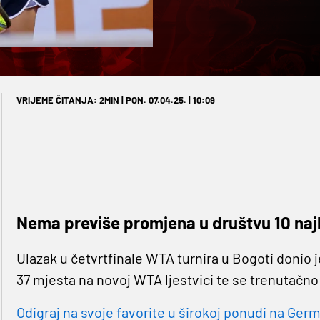
VRIJEME ČITANJA: 2MIN | PON. 07.04.25. | 10:09
Nema previše promjena u društvu 10 najbo
Ulazak u četvrtfinale WTA turnira u Bogoti donio j
37 mjesta na novoj WTA ljestvici te se trenutačno n
Odigraj na svoje favorite u širokoj ponudi na Germa