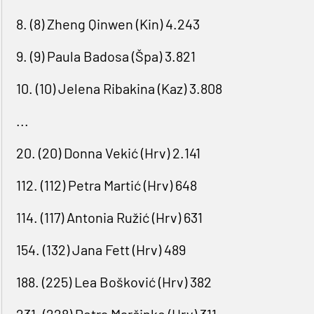
8. (8) Zheng Qinwen (Kin) 4.243
9. (9) Paula Badosa (Špa) 3.821
10. (10) Jelena Ribakina (Kaz) 3.808
...
20. (20) Donna Vekić (Hrv) 2.141
112. (112) Petra Martić (Hrv) 648
114. (117) Antonia Ružić (Hrv) 631
154. (132) Jana Fett (Hrv) 489
188. (225) Lea Bošković (Hrv) 382