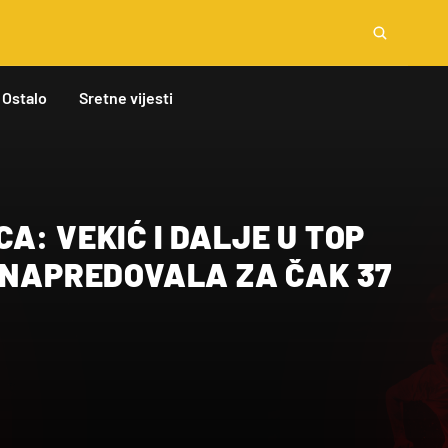
Ostalo
Sretne vijesti
A: VEKIĆ I DALJE U TOP
 NAPREDOVALA ZA ČAK 37