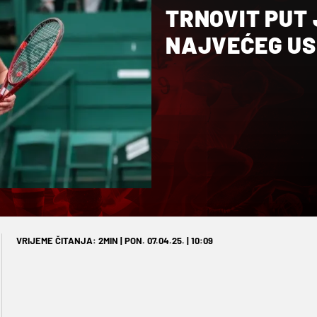
TRNOVIT PUT
NAJVEĆEG US
VRIJEME ČITANJA: 2MIN | PON. 07.04.25. | 10:09