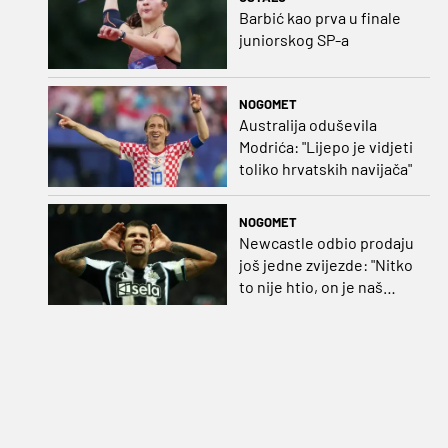
Barbić kao prva u finale
juniorskog SP-a
NOGOMET
Australija oduševila
Modrića: "Lijepo je vidjeti
toliko hrvatskih navijača"
NOGOMET
Newcastle odbio prodaju
još jedne zvijezde: "Nitko
to nije htio, on je naš
kapetan"