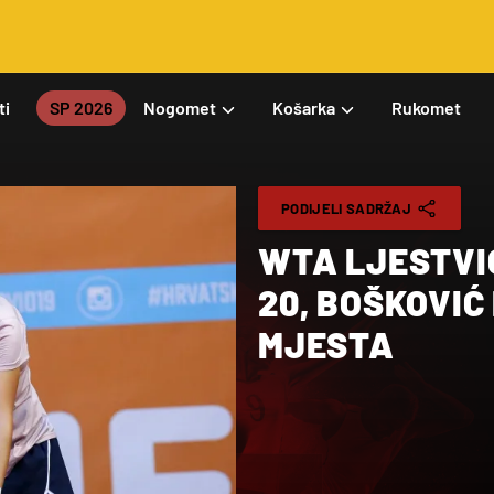
ti
SP 2026
Nogomet
Košarka
Rukomet
PODIJELI SADRŽAJ
WTA LJESTVIC
20, BOŠKOVIĆ
MJESTA