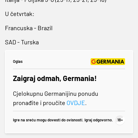
U četvrtak:
Francuska - Brazil
SAD - Turska
Oglas
Zaigraj odmah, Germania!
Cjelokupnu Germanijinu ponudu
pronađite i proučite
OVDJE
.
Igre na sreću mogu dovesti do ovisnosti. Igraj odgovorno.