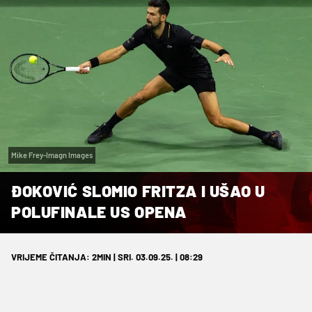
Mike Frey-Imagn Images
ĐOKOVIĆ SLOMIO FRITZA I UŠAO U
POLUFINALE US OPENA
VRIJEME ČITANJA: 2MIN | SRI. 03.09.25. | 08:29