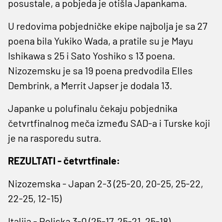
posustale, a pobjeda je otišla Japankama.
U redovima pobjedničke ekipe najbolja je sa 27
poena bila Yukiko Wada, a pratile su je Mayu
Ishikawa s 25 i Sato Yoshiko s 13 poena.
Nizozemsku je sa 19 poena predvodila Elles
Dembrink, a Merrit Japser je dodala 13.
Japanke u polufinalu čekaju pobjednika
četvrtfinalnog meča između SAD-a i Turske koji
je na rasporedu sutra.
REZULTATI - četvrtfinale:
Nizozemska - Japan 2-3 (25-20, 20-25, 25-22,
22-25, 12-15)
Italija - Poljska 3-0 (25-17, 25-21, 25-18)