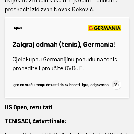
preskočiti zid zvan Novak Đoković.
Oglas
Zaigraj odmah (tenis), Germania!
Cjelokupnu Germanijinu ponudu na tenis
pronađite i proučite
OVDJE
.
Igre na sreću mogu dovesti do ovisnosti. Igraj odgovorno.
US Open, rezultati
TENISAČI, četvrtfinale: