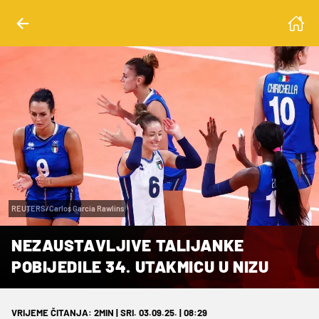
REUTERS/Carlos Garcia Rawlins
NEZAUSTAVLJIVE TALIJANKE
POBIJEDILE 34. UTAKMICU U NIZU
VRIJEME ČITANJA: 2MIN | SRI. 03.09.25. | 08:29