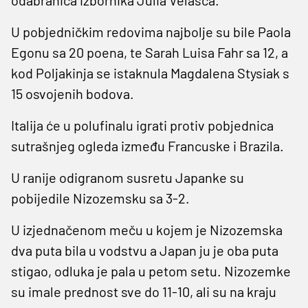
U pobjedničkim redovima najbolje su bile Paola
Egonu sa 20 poena, te Sarah Luisa Fahr sa 12, a
kod Poljakinja se istaknula Magdalena Stysiak s
15 osvojenih bodova.
Italija će u polufinalu igrati protiv pobjednica
sutrašnjeg ogleda između Francuske i Brazila.
U ranije odigranom susretu Japanke su
pobijedile Nizozemsku sa 3-2.
U izjednačenom meču u kojem je Nizozemska
dva puta bila u vodstvu a Japan ju je oba puta
stigao, odluka je pala u petom setu. Nizozemke
su imale prednost sve do 11-10, ali su na kraju