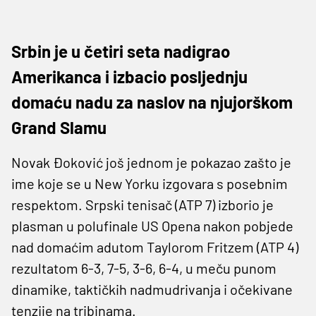
Srbin je u četiri seta nadigrao
Amerikanca i izbacio posljednju
domaću nadu za naslov na njujorškom
Grand Slamu
Novak Đoković još jednom je pokazao zašto je
ime koje se u New Yorku izgovara s posebnim
respektom. Srpski tenisač (ATP 7) izborio je
plasman u polufinale US Opena nakon pobjede
nad domaćim adutom Taylorom Fritzem (ATP 4)
rezultatom 6-3, 7-5, 3-6, 6-4, u meču punom
dinamike, taktičkih nadmudrivanja i očekivane
tenzije na tribinama.