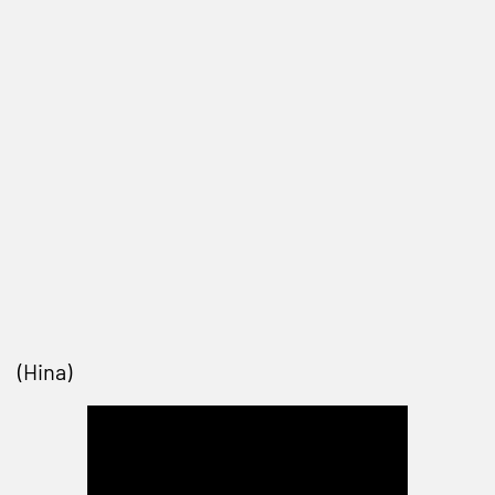
(Hina)