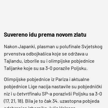
Suvereno idu prema novom zlatu
Nakon Japanki, plasman u polufinale Svjetskog
prvenstva odbojkašica koje se održava u
Tajlandu, izborile su i olimpijske pobjednice
Talijanke koje su sa 3-0 porazile Poljsku.
Olimpijske pobjednice iz Pariza i aktualne
pobjednice Lige nacija nastavile su pobjednički
niz i u četvrtfinalu SP-a porazivši Poljsku sa 3-0
(17, 21, 18). Bila je to čak 34. uzastopna pobjeda
odabranica izbornika Julia Velasca.