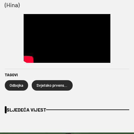
(Hina)
TAGOVI
Odbojka
Svjetsko prvenstvo u odbojci
SLJEDEĆA VIJEST