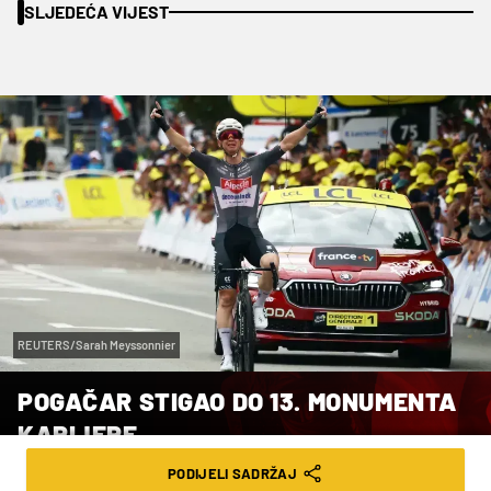
SLJEDEĆA VIJEST
REUTERS/Sarah Meyssonnier
POGAČAR STIGAO DO 13. MONUMENTA
KARIJERE
PODIJELI SADRŽAJ