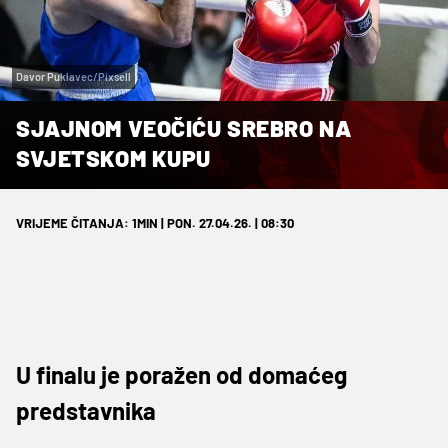
Davor Puklavec/Pixsell
SJAJNOM VEOČIĆU SREBRO NA
SVJETSKOM KUPU
VRIJEME ČITANJA: 1MIN | PON. 27.04.26. | 08:30
U finalu je poražen od domaćeg
predstavnika