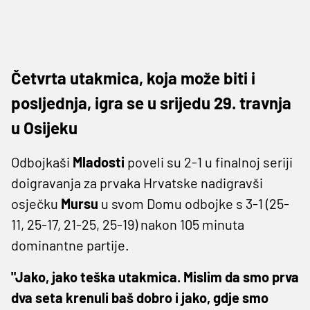
Četvrta utakmica, koja može biti i
posljednja, igra se u srijedu 29. travnja
u Osijeku
Odbojkaši
Mladosti
poveli su 2-1 u finalnoj seriji
doigravanja za prvaka Hrvatske nadigravši
osječku
Mursu
u svom Domu odbojke s 3-1 (25-
11, 25-17, 21-25, 25-19) nakon 105 minuta
dominantne partije.
"Jako, jako teška utakmica. Mislim da smo prva
dva seta krenuli baš dobro i jako, gdje smo