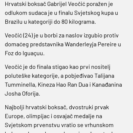
Hrvatski boksač Gabrijel Veočić poražen je
odlukom sudaca je u finalu Svjetskog kupa u
Brazilu u kategoriji do 80 kilograma.
Veočić (24) je u borbi za naslov izgubio protiv
domaćeg predstavnika Wanderleyja Pereire u
Foz do Iguaçuu.
Veočić je do finala stigao kao prvi nositelj
poluteške kategorije, a pobjeđivao Talijana
Tumminella, Kineza Hao Ran Dua i Kanađanina
Josha Oforija.
Najbolji hrvatski boksač, dvostruki prvak
Europe, olimpijac i osvajač medalje na
Svjetskom prvenstvu vratio se vrhunskom