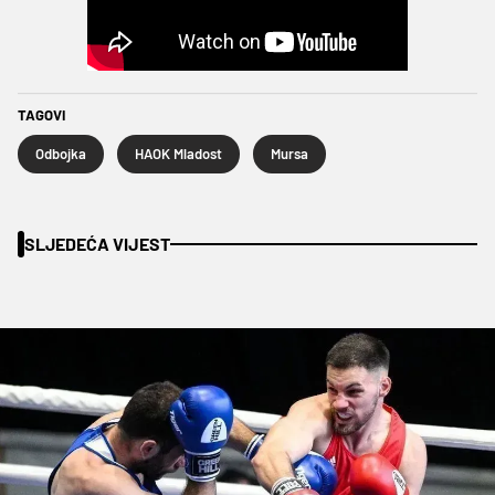
TAGOVI
Odbojka
HAOK Mladost
Mursa
SLJEDEĆA VIJEST