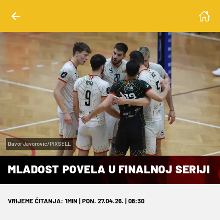
Davor Javorovic/PIXSELL
MLADOST POVELA U FINALNOJ SERIJI
VRIJEME ČITANJA: 1MIN | PON. 27.04.26. | 08:30