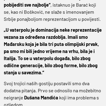
pobijediti sve najbolje“
, istaknuo je Barać koji
se, kao ni Bošković, ne slaže s imenovanjem
Srbije ponajboljom reprezentacijom u povijesti.
„U vaterpolu je dominacija neke reprezentacije
vezana za određena razdoblja. Imali smo
Mađarsku koja je bila tri puta olimpijski prvak,
pa smo mi bili jedno vrijeme na vrhu, bila je i
Italija. To se u vaterpolu događa, bilo zbog
odlične generacije, bilo zbog forme, bilo zbog
stanja u savezima.“
Svoj trojici naših gostiju postavili smo dva
dodatna pitanja. Prvo se odnosilo na možebitno
neigranje
Dušana
Mandića
koji ima problema s
ozljedom.