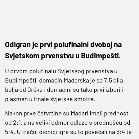
Odigran je prvi polufinalni dvoboj na
Svjetskom prvenstvu u Budimpešti.
U prvom polufinalu Svjetskog prvenstva u
Budimpešti, domaćin Mađarska je sa 7:5 bila
bolja od Grčke i domaćini su tako prvi izborili
plasman u finale svjetske smotre.
Nakon prve četvrtine su Mađari imali prednost
od 2:1, a na veliki odmor odlaze s prednošću od
5:4. U trećoj dionici igre su to povećali na 6:4 te