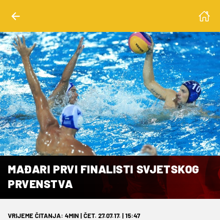
MAĐARI PRVI FINALISTI SVJETSKOG
PRVENSTVA
VRIJEME ČITANJA: 4MIN | ČET. 27.07.17. | 15:47