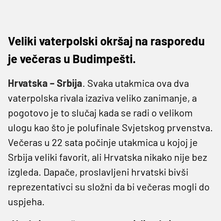
Veliki vaterpolski okršaj na rasporedu
je večeras u Budimpešti.
Hrvatska – Srbija
. Svaka utakmica ova dva
vaterpolska rivala izaziva veliko zanimanje, a
pogotovo je to slučaj kada se radi o velikom
ulogu kao što je polufinale Svjetskog prvenstva.
Večeras u 22 sata počinje utakmica u kojoj je
Srbija veliki favorit, ali Hrvatska nikako nije bez
izgleda. Dapače, proslavljeni hrvatski bivši
reprezentativci su složni da bi večeras mogli do
uspjeha.