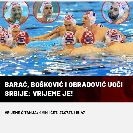
BARAĆ, BOŠKOVIĆ I OBRADOVIĆ UOČI
SRBIJE: VRIJEME JE!
VRIJEME ČITANJA: 4MIN | ČET. 27.07.17. | 15:47