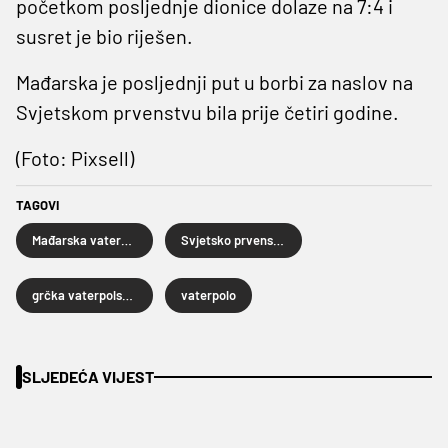
početkom posljednje dionice dolaze na 7:4 i
susret je bio riješen.
Mađarska je posljednji put u borbi za naslov na
Svjetskom prvenstvu bila prije četiri godine.
(Foto: Pixsell)
TAGOVI
Mađarska vaterpolska reprezentacija
Svjetsko prvenstvo u vaterpolu
grčka vaterpolska reprezentacija
vaterpolo
SLJEDEĆA VIJEST