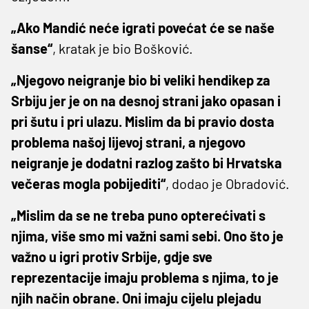
„Ako Mandić neće igrati povećat će se naše
šanse“
, kratak je bio Bošković.
„Njegovo neigranje bio bi veliki hendikep za
Srbiju jer je on na desnoj strani jako opasan i
pri šutu i pri ulazu. Mislim da bi pravio dosta
problema našoj lijevoj strani, a njegovo
neigranje je dodatni razlog zašto bi Hrvatska
večeras mogla pobijediti“
, dodao je Obradović.
„Mislim da se ne treba puno opterećivati s
njima, više smo mi važni sami sebi. Ono što je
važno u igri protiv Srbije, gdje sve
reprezentacije imaju problema s njima, to je
njih način obrane. Oni imaju cijelu plejadu