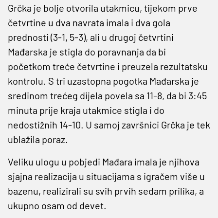
Grčka je bolje otvorila utakmicu, tijekom prve
četvrtine u dva navrata imala i dva gola
prednosti (3-1, 5-3), ali u drugoj četvrtini
Mađarska je stigla do poravnanja da bi
početkom treće četvrtine i preuzela rezultatsku
kontrolu. S tri uzastopna pogotka Mađarska je
sredinom trećeg dijela povela sa 11-8, da bi 3:45
minuta prije kraja utakmice stigla i do
nedostižnih 14-10. U samoj završnici Grčka je tek
ublažila poraz.
Veliku ulogu u pobjedi Mađara imala je njihova
sjajna realizacija u situacijama s igračem više u
bazenu, realizirali su svih prvih sedam prilika, a
ukupno osam od devet.