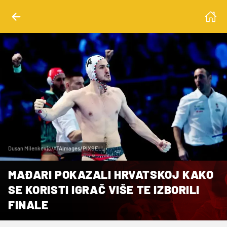
Dusan Milenkovic/ATAImages/PIXSELL
MAĐARI POKAZALI HRVATSKOJ KAKO
SE KORISTI IGRAČ VIŠE TE IZBORILI
FINALE