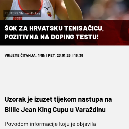
REUTERS/Hannah Mckay
ŠOK ZA HRVATSKU TENISAČICU,
POZITIVNA NA DOPING TESTU!
VRIJEME ČITANJA: 1MIN | PET. 23.01.26. | 18:38
Uzorak je izuzet tijekom nastupa na
Billie Jean King Cupu u Varaždinu
Povodom informacije koju je objavila