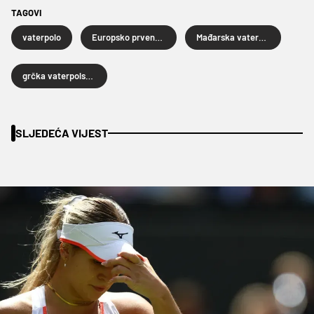
TAGOVI
vaterpolo
Europsko prvenstvo u vaterpolu
Mađarska vaterpolska reprezentacija
grčka vaterpolska reprezentacija
SLJEDEĆA VIJEST