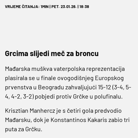
VRIJEME ČITANJA: 1MIN | PET. 23.01.26. | 18:38
Grcima slijedi meč za broncu
Mađarska muškva vaterpolska reprezentacija
plasirala se u finale ovogodišnjeg Europskog
prvenstva u Beogradu zahvaljujući 15-12 (3-4, 5-
4, 4-2, 3-2) pobjedi protiv Grčke u polufinalu.
Krisztian Manhercz je s četiri gola predvodio
Mađarsku, dok je Konstantinos Kakaris zabio tri
puta za Grčku.