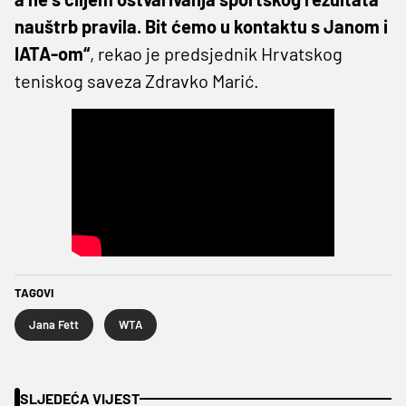
nauštrb pravila. Bit ćemo u kontaktu s Janom i
IATA-om“
, rekao je predsjednik Hrvatskog
teniskog saveza Zdravko Marić.
TAGOVI
Jana Fett
WTA
SLJEDEĆA VIJEST