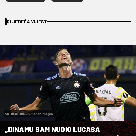
SLJEDEĆA VIJEST
ANTONIO BRONIC/Action Images
„DINAMU SAM NUDIO LUCASA