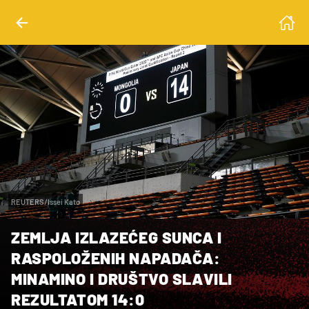
REUTERS/Issei Kato
ZEMLJA IZLAZEĆEG SUNCA I
RASPOLOŽENIH NAPADAČA:
MINAMINO I DRUŠTVO SLAVILI
REZULTATOM 14:0