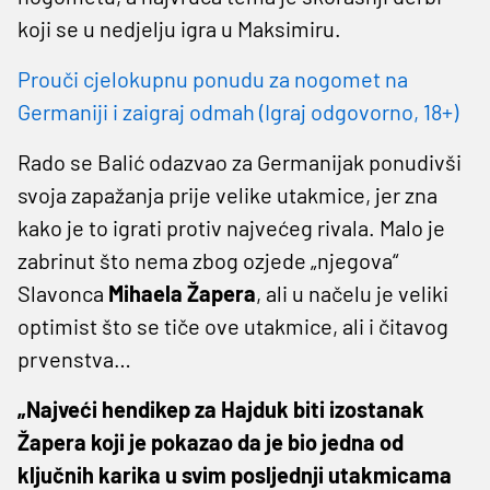
koji se u nedjelju igra u Maksimiru.
Prouči cjelokupnu ponudu za nogomet na
Germaniji i zaigraj odmah (Igraj odgovorno, 18+)
Rado se Balić odazvao za Germanijak ponudivši
svoja zapažanja prije velike utakmice, jer zna
kako je to igrati protiv najvećeg rivala. Malo je
zabrinut što nema zbog ozjede „njegova“
Slavonca
Mihaela Žapera
, ali u načelu je veliki
optimist što se tiče ove utakmice, ali i čitavog
prvenstva…
„Najveći hendikep za Hajduk biti izostanak
Žapera koji je pokazao da je bio jedna od
ključnih karika u svim posljednji utakmicama