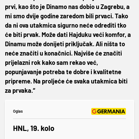
prvi, kao što je Dinamo nas dobio u Zagrebu, a
mi smo dvije godine zaredom bili prvaci. Tako
da ni ova utakmica sigurno neće odrediti tko
će biti prvak. Može dati Hajduku veći komfor, a
Dinamu može donijeti priključak. Ali ništa to
neće značiti u konačnici. Najviše će značiti
prijelazni rok kako sam rekao već,
popunjavanje potreba te dobre i kvalitetne
pripreme. Na proljeće će svaka utakmica biti
za prvaka.“
Oglas
HNL, 19. kolo