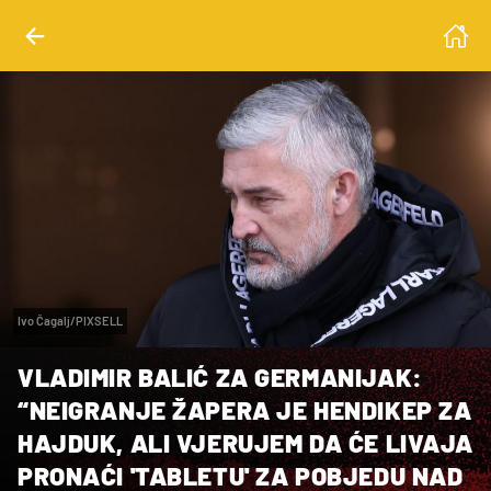
Ivo Čagalj/PIXSELL
VLADIMIR BALIĆ ZA GERMANIJAK:
“NEIGRANJE ŽAPERA JE HENDIKEP ZA
HAJDUK, ALI VJERUJEM DA ĆE LIVAJA
PRONAĆI 'TABLETU' ZA POBJEDU NAD