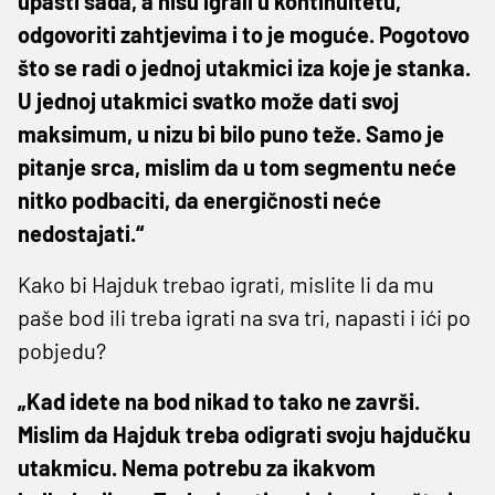
upasti sada, a nisu igrali u kontinuitetu,
odgovoriti zahtjevima i to je moguće. Pogotovo
što se radi o jednoj utakmici iza koje je stanka.
U jednoj utakmici svatko može dati svoj
maksimum, u nizu bi bilo puno teže. Samo je
pitanje srca, mislim da u tom segmentu neće
nitko podbaciti, da energičnosti neće
nedostajati.“
Kako bi Hajduk trebao igrati, mislite li da mu
paše bod ili treba igrati na sva tri, napasti i ići po
pobjedu?
„Kad idete na bod nikad to tako ne završi.
Mislim da Hajduk treba odigrati svoju hajdučku
utakmicu. Nema potrebu za ikakvom