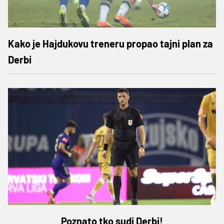
Kako je Hajdukovu treneru propao tajni plan za
Derbi
Poznato tko sudi Derbi!