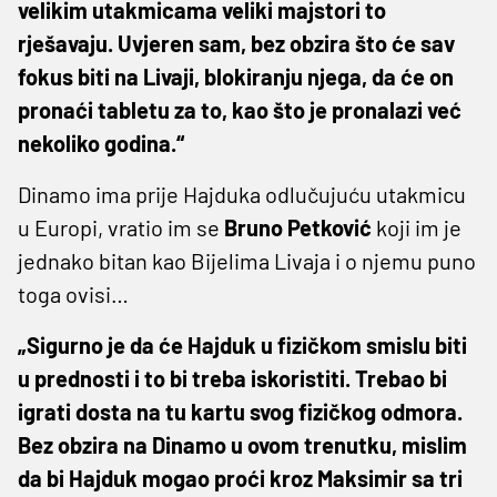
velikim utakmicama veliki majstori to
rješavaju. Uvjeren sam, bez obzira što će sav
fokus biti na Livaji, blokiranju njega, da će on
pronaći tabletu za to, kao što je pronalazi već
nekoliko godina.“
Dinamo ima prije Hajduka odlučujuću utakmicu
u Europi, vratio im se
Bruno Petković
koji im je
jednako bitan kao Bijelima Livaja i o njemu puno
toga ovisi…
„Sigurno je da će Hajduk u fizičkom smislu biti
u prednosti i to bi treba iskoristiti. Trebao bi
igrati dosta na tu kartu svog fizičkog odmora.
Bez obzira na Dinamo u ovom trenutku, mislim
da bi Hajduk mogao proći kroz Maksimir sa tri