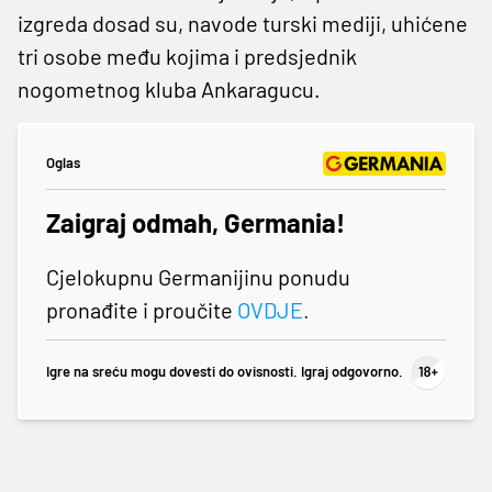
izgreda dosad su, navode turski mediji, uhićene
tri osobe među kojima i predsjednik
nogometnog kluba Ankaragucu.
Oglas
Zaigraj odmah, Germania!
Cjelokupnu Germanijinu ponudu
pronađite i proučite
OVDJE
.
Igre na sreću mogu dovesti do ovisnosti. Igraj odgovorno.