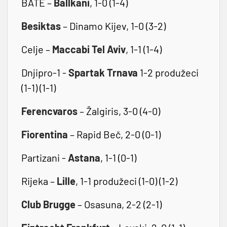
BATE –
Ballkani
, 1-0 (1-4)
Besiktas
– Dinamo Kijev, 1-0 (3-2)
Celje –
Maccabi Tel Aviv
, 1-1 (1-4)
Dnjipro-1 -
Spartak Trnava
1-2 produžeci
(1-1) (1-1)
Ferencvaros
– Žalgiris, 3-0 (4-0)
Fiorentina
– Rapid Beč, 2-0 (0-1)
Partizani -
Astana
, 1-1 (0-1)
Rijeka –
Lille
, 1-1 produžeci (1-0) (1-2)
Club Brugge
– Osasuna, 2-2 (2-1)