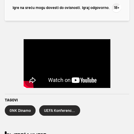
Igre na sreću mogu dovesti do ovisnosti. Igraj odgovorno.
TAGOVI
GNK Dinamo
UEFA Konferencijska liga