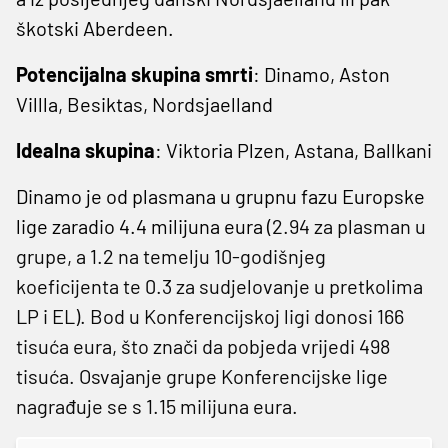
škotski Aberdeen.
Potencijalna skupina smrti
: Dinamo, Aston
Villla, Besiktas, Nordsjaelland
Idealna skupina
: Viktoria Plzen, Astana, Ballkani
Dinamo je od plasmana u grupnu fazu Europske
lige zaradio 4.4 milijuna eura
(2.94 za plasman u
grupe, a 1.2 na temelju 10-godišnjeg
koeficijenta te 0.3 za sudjelovanje u pretkolima
LP i EL). Bod u Konferencijskoj ligi donosi 166
tisuća eura, što znači da pobjeda vrijedi 498
tisuća. Osvajanje grupe Konferencijske lige
nagrađuje se s 1.15 milijuna eura.