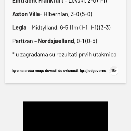
Eintracht Frankfurt
– Levski, 2-0 (1-1)
Aston Villa
- Hibernian, 3-0 (5-0)
Legia
– Midtylland, 6-5 11m (1-1, 1-1) (3-3)
Partizan –
Nordsjaelland
, 0-1 (0-5)
* u zagradama su rezultati prvih utakmica
Igre na sreću mogu dovesti do ovisnosti. Igraj odgovorno.