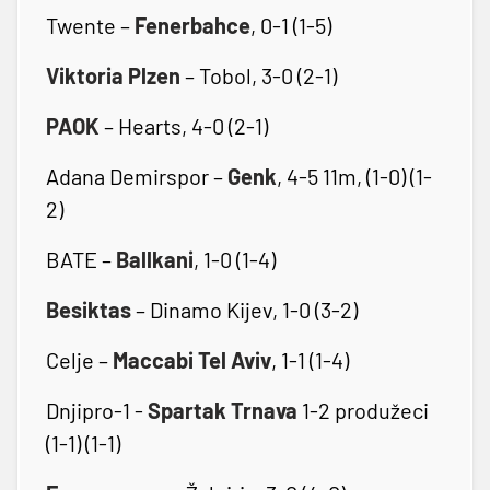
Twente –
Fenerbahce
, 0-1 (1-5)
Viktoria Plzen
– Tobol, 3-0 (2-1)
PAOK
– Hearts, 4-0 (2-1)
Adana Demirspor –
Genk
, 4-5 11m, (1-0) (1-
2)
BATE –
Ballkani
, 1-0 (1-4)
Besiktas
– Dinamo Kijev, 1-0 (3-2)
Celje –
Maccabi Tel Aviv
, 1-1 (1-4)
Dnjipro-1 -
Spartak Trnava
1-2 produžeci
(1-1) (1-1)