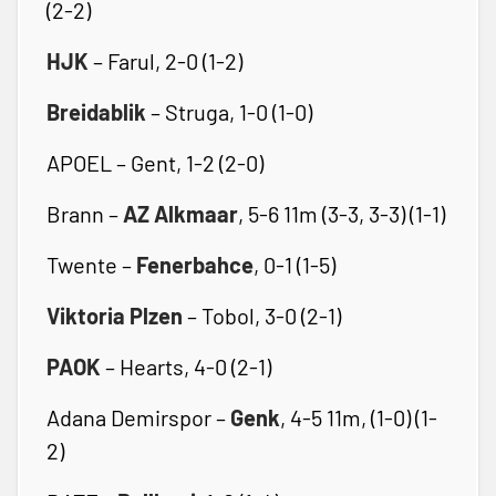
(2-2)
HJK
– Farul, 2-0 (1-2)
Breidablik
– Struga, 1-0 (1-0)
APOEL – Gent, 1-2 (2-0)
Brann –
AZ Alkmaar
, 5-6 11m (3-3, 3-3) (1-1)
Twente –
Fenerbahce
, 0-1 (1-5)
Viktoria Plzen
– Tobol, 3-0 (2-1)
PAOK
– Hearts, 4-0 (2-1)
Adana Demirspor –
Genk
, 4-5 11m, (1-0) (1-
2)