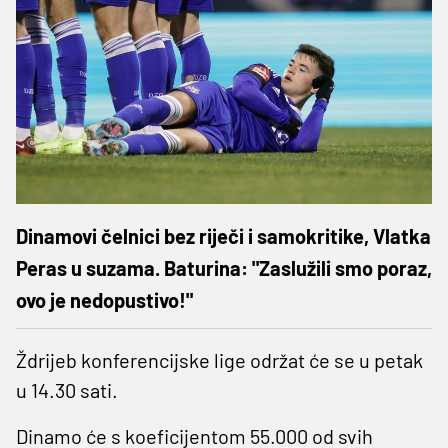
Dinamovi čelnici bez riječi i samokritike, Vlatka
Peras u suzama. Baturina: "Zaslužili smo poraz,
ovo je nedopustivo!"
Ždrijeb konferencijske lige održat će se u petak
u 14.30 sati.
Dinamo će s koeficijentom 55.000 od svih