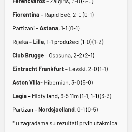
Ferencvaros
– Žalgiris, 3-0 (4-0)
Fiorentina
– Rapid Beč, 2-0 (0-1)
Partizani -
Astana
, 1-1 (0-1)
Rijeka –
Lille
, 1-1 produžeci (1-0) (1-2)
Club Brugge
– Osasuna, 2-2 (2-1)
Eintracht Frankfurt
– Levski, 2-0 (1-1)
Aston Villa
- Hibernian, 3-0 (5-0)
Legia
– Midtylland, 6-5 11m (1-1, 1-1) (3-3)
Partizan –
Nordsjaelland
, 0-1 (0-5)
* u zagradama su rezultati prvih utakmica