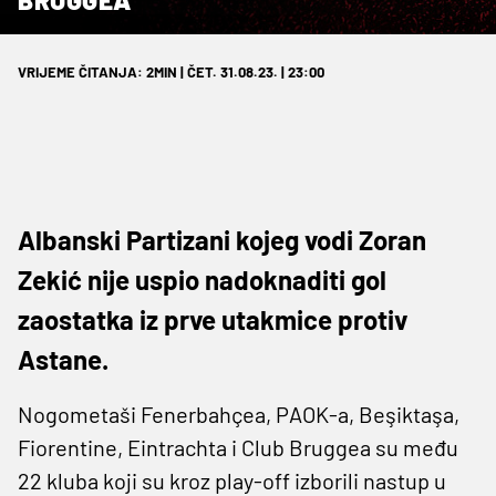
VRIJEME ČITANJA: 2MIN | ČET. 31.08.23. | 23:00
Albanski Partizani kojeg vodi Zoran
Zekić nije uspio nadoknaditi gol
zaostatka iz prve utakmice protiv
Astane.
Nogometaši Fenerbahçea, PAOK-a, Beşiktaşa,
Fiorentine, Eintrachta i Club Bruggea su među
22 kluba koji su kroz play-off izborili nastup u