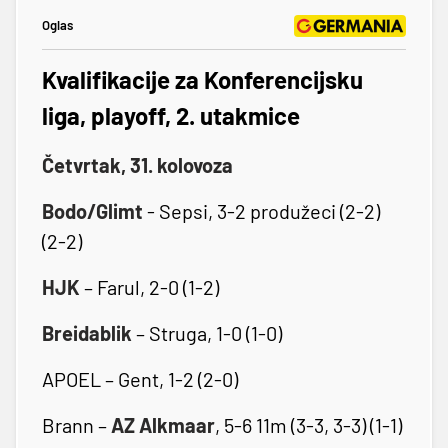
Oglas
Kvalifikacije za Konferencijsku
liga, playoff, 2. utakmice
Četvrtak, 31. kolovoza
Bodo/Glimt
- Sepsi, 3-2 produžeci (2-2)
(2-2)
HJK
– Farul, 2-0 (1-2)
Breidablik
– Struga, 1-0 (1-0)
APOEL – Gent, 1-2 (2-0)
Brann –
AZ Alkmaar
, 5-6 11m (3-3, 3-3) (1-1)