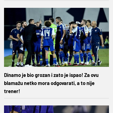
Dinamo je bio grozan i zato je ispao! Za ovu
blamažu netko mora odgovarati, a to nije
trener!