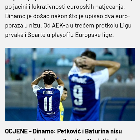
po jačini i lukrativnosti europskih natjecanja,
Dinamo je došao nakon što je upisao dva euro-
poraza u nizu. Od AEK-a u trećem pretkolu Ligu
prvaka i Sparte u playoffu Europske lige.
OCJENE - Dinamo: Petković i Baturina nisu