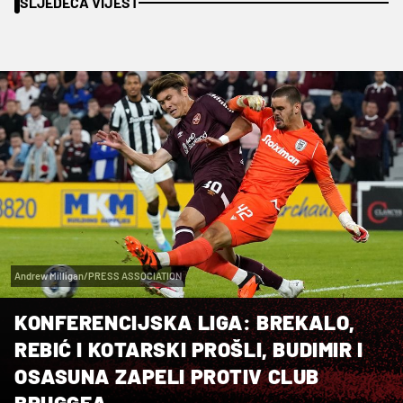
SLJEDEĆA VIJEST
Andrew Milligan/PRESS ASSOCIATION
KONFERENCIJSKA LIGA: BREKALO,
REBIĆ I KOTARSKI PROŠLI, BUDIMIR I
OSASUNA ZAPELI PROTIV CLUB
BRUGGEA