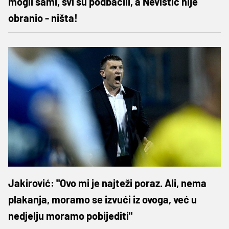
mogli sami, svi su podbacili, a Nevistić nije
obranio - ništa!
Jakirović: "Ovo mi je najteži poraz. Ali, nema
plakanja, moramo se izvući iz ovoga, već u
nedjelju moramo pobijediti"