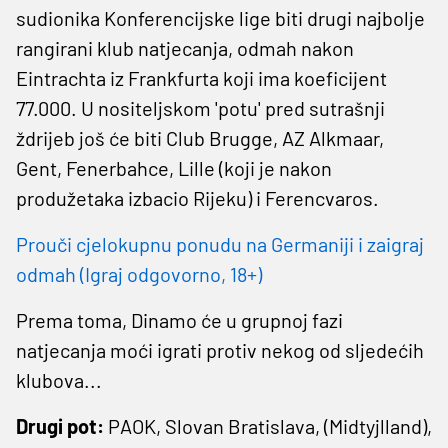
sudionika Konferencijske lige biti drugi najbolje
rangirani klub natjecanja, odmah nakon
Eintrachta iz Frankfurta koji ima koeficijent
77.000. U nositeljskom 'potu' pred sutrašnji
ždrijeb još će biti Club Brugge, AZ Alkmaar,
Gent, Fenerbahce, Lille (koji je nakon
produžetaka izbacio Rijeku) i Ferencvaros.
Prouči cjelokupnu ponudu na Germaniji i zaigraj
odmah (Igraj odgovorno, 18+)
Prema toma, Dinamo će u grupnoj fazi
natjecanja moći igrati protiv nekog od sljedećih
klubova...
Drugi pot:
PAOK, Slovan Bratislava, (Midtyjlland),