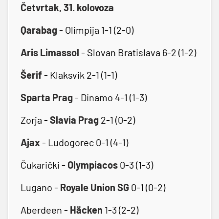
Četvrtak, 31. kolovoza
Qarabag
- Olimpija 1-1 (2-0)
Aris Limassol
- Slovan Bratislava 6-2 (1-2)
Šerif
- Klaksvik 2-1 (1-1)
Sparta Prag
- Dinamo 4-1 (1-3)
Zorja -
Slavia Prag
2-1 (0-2)
Ajax
- Ludogorec 0-1 (4-1)
Čukarički -
Olympiacos
0-3 (1-3)
Lugano -
Royale Union SG
0-1 (0-2)
Aberdeen -
Häcken
1-3 (2-2)