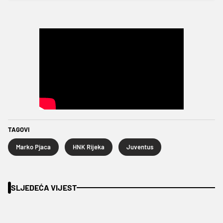
TAGOVI
Marko Pjaca
HNK Rijeka
Juventus
SLJEDEĆA VIJEST