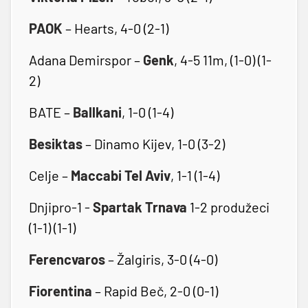
PAOK
– Hearts, 4-0 (2-1)
Adana Demirspor –
Genk
, 4-5 11m, (1-0) (1-
2)
BATE –
Ballkani
, 1-0 (1-4)
Besiktas
– Dinamo Kijev, 1-0 (3-2)
Celje –
Maccabi Tel Aviv
, 1-1 (1-4)
Dnjipro-1 -
Spartak Trnava
1-2 produžeci
(1-1) (1-1)
Ferencvaros
– Žalgiris, 3-0 (4-0)
Fiorentina
– Rapid Beč, 2-0 (0-1)