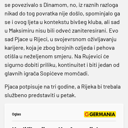
se povezivalo s Dinamom, no, iz raznih razloga
nikad do tog povratka nije došlo, spominjalo ga
se i ovog ljeta u kontekstu bivšeg kluba, ali sad
u Maksimiru nisu bili odveć zaniteresirani. Evo
sad Pjace u Rijeci, u svojevrsnom oživljavanju
karijere, koja je zbog brojnih ozljeda i pehova
otišla u neželjenom smjeru. Na Rujevici će
sigurno dobiti priliku, kontinuitet i biti jedan od
glavnih igrača Sopićeve momčadi.
Pjaca potpisuje na tri godine, a Rijeka bi trebala
službeno predstaviti u petak.
Oglas