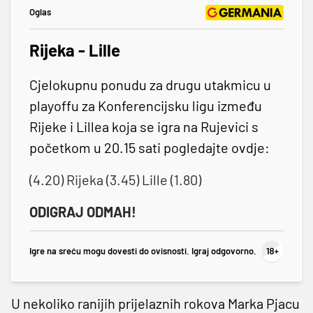
Oglas
Rijeka - Lille
Cjelokupnu ponudu za drugu utakmicu u
playoffu za Konferencijsku ligu između
Rijeke i Lillea koja se igra na Rujevici s
početkom u 20.15 sati pogledajte ovdje:
(4.20) Rijeka (3.45) Lille (1.80)
ODIGRAJ ODMAH!
Igre na sreću mogu dovesti do ovisnosti. Igraj odgovorno.
U nekoliko ranijih prijelaznih rokova Marka Pjacu