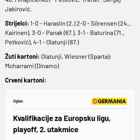
Jakirović.
Strijelci:
1-0 - Haraslin (2.) 2-0 - Sörensen (24.,
Kairinen), 3-0 - Panak (67.), 3-1 - Baturina (71.,
Petković), 4-1 - Olatunji (87.)
Žuti kartoni:
Olatunji, Wiesner (Sparta);
Moharrami (Dinamo)
Crveni kartoni:
Oglas
Kvalifikacije za Europsku ligu,
playoff, 2. utakmice