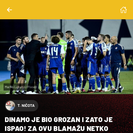
Marko Lukunić/Pixsell
T. NIČOTA
DINAMO JE BIO GROZAN I ZATO JE
ISPAO! ZA OVU BLAMAŽU NETKO