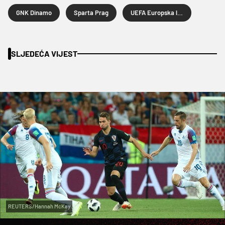
GNK Dinamo
Sparta Prag
UEFA Europska liga
SLJEDEĆA VIJEST
REUTERS/Hannah McKay