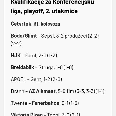
Kvalifikacije za Konferencijsku
liga, playoff, 2. utakmice
Četvrtak, 31. kolovoza
Bodo/Glimt
- Sepsi, 3-2 produžeci (2-2)
(2-2)
HJK
– Farul, 2-0 (1-2)
Breidablik
– Struga, 1-0 (1-0)
APOEL – Gent, 1-2 (2-0)
Brann –
AZ Alkmaar
, 5-6 11m (3-3, 3-3) (1-1)
Twente –
Fenerbahce
, 0-1 (1-5)
Viktoria Plzen
– Tobol, 3-0 (2-1)