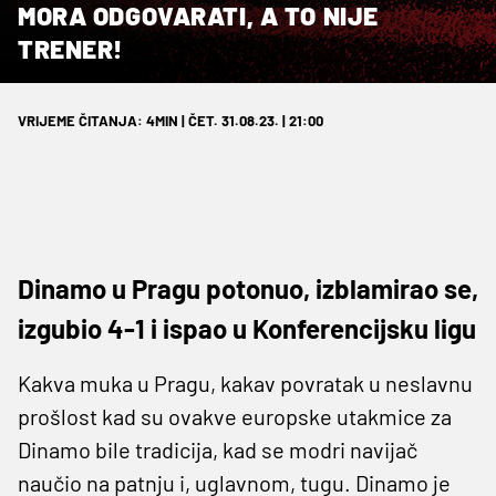
MORA ODGOVARATI, A TO NIJE
TRENER!
VRIJEME ČITANJA: 4MIN | ČET. 31.08.23. | 21:00
Dinamo u Pragu potonuo, izblamirao se,
izgubio 4-1 i ispao u Konferencijsku ligu
Kakva muka u Pragu, kakav povratak u neslavnu
prošlost kad su ovakve europske utakmice za
Dinamo bile tradicija, kad se modri navijač
naučio na patnju i, uglavnom, tugu. Dinamo je