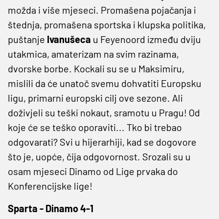
možda i više mjeseci. Promašena pojačanja i
štednja, promašena sportska i klupska politika,
puštanje
Ivanušeca
u Feyenoord između dviju
utakmica, amaterizam na svim razinama,
dvorske borbe. Kockali su se u Maksimiru,
mislili da će unatoč svemu dohvatiti Europsku
ligu, primarni europski cilj ove sezone. Ali
doživjeli su teški nokaut, sramotu u Pragu! Od
koje će se teško oporaviti... Tko bi trebao
odgovarati? Svi u hijerarhiji, kad se dogovore
što je, uopće, čija odgovornost. Srozali su u
osam mjeseci Dinamo od Lige prvaka do
Konferencijske lige!
Sparta - Dinamo 4-1