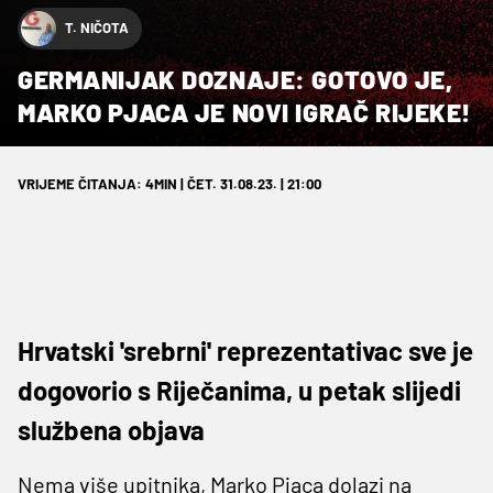
T. NIČOTA
GERMANIJAK DOZNAJE: GOTOVO JE,
MARKO PJACA JE NOVI IGRAČ RIJEKE!
VRIJEME ČITANJA: 4MIN | ČET. 31.08.23. | 21:00
Hrvatski 'srebrni' reprezentativac sve je
dogovorio s Riječanima, u petak slijedi
službena objava
Nema više upitnika, Marko Pjaca dolazi na