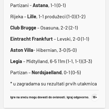
Partizani -
Astana
, 1-1 (0-1)
Rijeka –
Lille
, 1-1 produžeci (1-0) (1-2)
Club Brugge
– Osasuna, 2-2 (2-1)
Eintracht Frankfurt
– Levski, 2-0 (1-1)
Aston Villa
- Hibernian, 3-0 (5-0)
Legia
– Midtylland, 6-5 11m (1-1, 1-1) (3-3)
Partizan –
Nordsjaelland
, 0-1 (0-5)
* u zagradama su rezultati prvih utakmica
Igre na sreću mogu dovesti do ovisnosti. Igraj odgovorno.