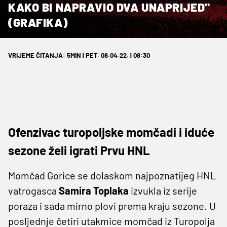
KAKO BI NAPRAVIO DVA UNAPRIJED"
(GRAFIKA)
VRIJEME ČITANJA: 5MIN | PET. 08.04.22. | 08:30
Ofenzivac turopoljske momčadi i iduće
sezone želi igrati Prvu HNL
Momčad Gorice se dolaskom najpoznatijeg HNL
vatrogasca
Samira Toplaka
izvukla iz serije
poraza i sada mirno plovi prema kraju sezone. U
posljednje četiri utakmice momčad iz Turopolja