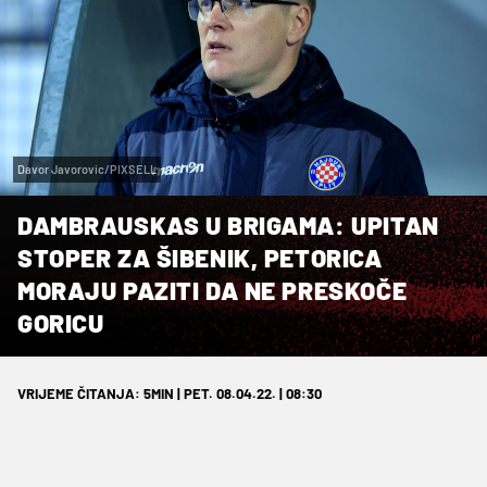
Davor Javorovic/PIXSELL
DAMBRAUSKAS U BRIGAMA: UPITAN
STOPER ZA ŠIBENIK, PETORICA
MORAJU PAZITI DA NE PRESKOČE
GORICU
VRIJEME ČITANJA: 5MIN | PET. 08.04.22. | 08:30