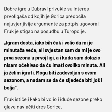
Dobre igre u Dubravi privukle su interes
prvoligaša od kojih je Gorica predočila
najuvjerljivije argumente za potpis ugovora i
Fruk je stigao na posudbu u Turopolje.
„Igram dosta, iako bih čak i volio da mi je
minutaža veća, ali svjestan sam da mi je ovo
prva sezona u prvoj ligi, a i kada sam dolazio
nisam očekivao da ću imati ovoliko minuta. Ali
ja želim igrati. Mogu biti zadovoljan s ovom
sezonom, a nadam se da će sljedeća biti još i
bolja“.
Fruk ističe i kako bi volio i iduće sezone preko
glave navlačiti dres Gorice.