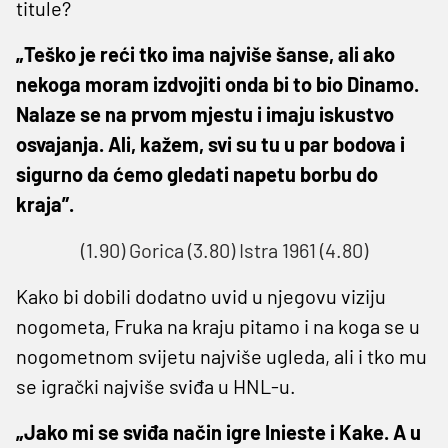
titule?
„Teško je reći tko ima najviše šanse, ali ako
nekoga moram izdvojiti onda bi to bio Dinamo.
Nalaze se na prvom mjestu i imaju iskustvo
osvajanja. Ali, kažem, svi su tu u par bodova i
sigurno da ćemo gledati napetu borbu do
kraja”.
(1.90) Gorica (3.80) Istra 1961 (4.80)
Kako bi dobili dodatno uvid u njegovu viziju
nogometa, Fruka na kraju pitamo i na koga se u
nogometnom svijetu najviše ugleda, ali i tko mu
se igrački najviše sviđa u HNL-u.
„Jako mi se sviđa način igre Inieste i Kake. A u