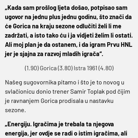
„Kada sam prošlog ljeta došao, potpisao sam
ugovor na jednu plus jednu godinu, što znači da
će Gorica na kraju sezone odlučiti želi li me
zadržati, a isto tako ću i ja vidjeti želim li ostati.
Ali moj plan je da ostanem, i da igram Prvu HNL
jer je sjajna za razvoj mladih igrača“.
(1.90) Gorica (3.80) Istra 1961 (4.80)
Našeg sugovornika pitamo i što je to novog u
svlačionicu donio trener Samir Toplak pod čijim
je ravnanjem Gorica prodisala u nastavku
sezone.
„Energiju. Igračima je trebala ta njegova
energija, jer ovdje se radi o istim igračima, ali