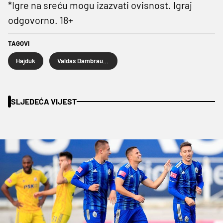
*Igre na sreću mogu izazvati ovisnost. Igraj
odgovorno. 18+
TAGOVI
Hajduk
Valdas Dambrauskas
SLJEDEĆA VIJEST