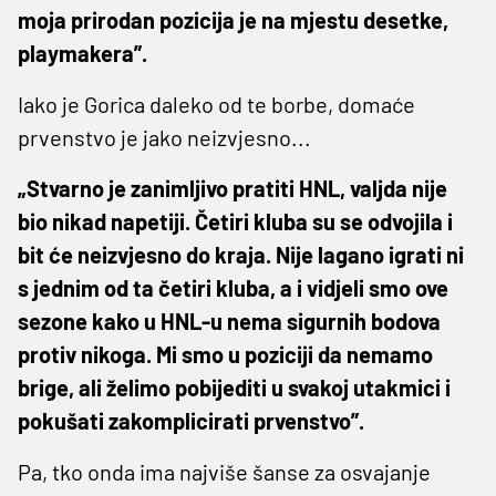
moja prirodan pozicija je na mjestu desetke,
playmakera”.
Iako je Gorica daleko od te borbe, domaće
prvenstvo je jako neizvjesno...
„Stvarno je zanimljivo pratiti HNL, valjda nije
bio nikad napetiji. Četiri kluba su se odvojila i
bit će neizvjesno do kraja. Nije lagano igrati ni
s jednim od ta četiri kluba, a i vidjeli smo ove
sezone kako u HNL-u nema sigurnih bodova
protiv nikoga. Mi smo u poziciji da nemamo
brige, ali želimo pobijediti u svakoj utakmici i
pokušati zakomplicirati prvenstvo”.
Pa, tko onda ima najviše šanse za osvajanje