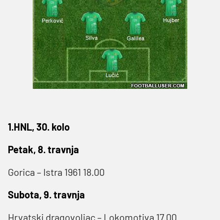
1.HNL, 30. kolo
Petak, 8. travnja
Gorica – Istra 1961 18.00
Subota, 9. travnja
Hrvatski dragovoljac – Lokomotiva 17.00