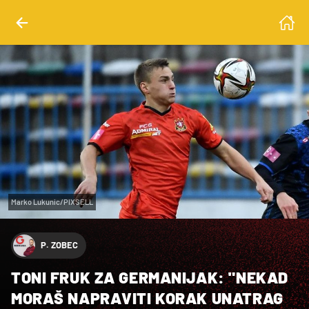
Marko Lukunic/PIXSELL
P. ZOBEC
TONI FRUK ZA GERMANIJAK: "NEKAD
MORAŠ NAPRAVITI KORAK UNATRAG