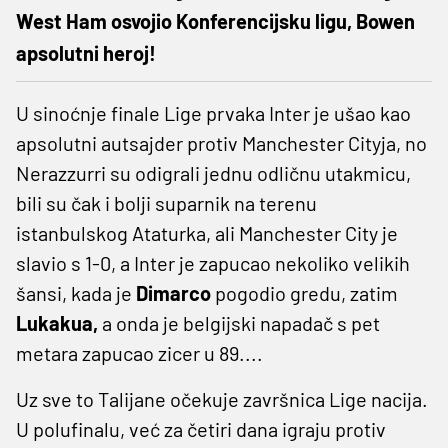
West Ham osvojio Konferencijsku ligu, Bowen
apsolutni heroj!
U sinoćnje finale Lige prvaka Inter je ušao kao
apsolutni autsajder protiv Manchester Cityja, no
Nerazzurri su odigrali jednu odličnu utakmicu,
bili su čak i bolji suparnik na terenu
istanbulskog Ataturka, ali Manchester City je
slavio s 1-0, a Inter je zapucao nekoliko velikih
šansi, kada je
Dimarco
pogodio gredu, zatim
Lukakua,
a onda je belgijski napadač s pet
metara zapucao zicer u 89....
Uz sve to Talijane očekuje završnica Lige nacija.
U polufinalu, već za četiri dana igraju protiv