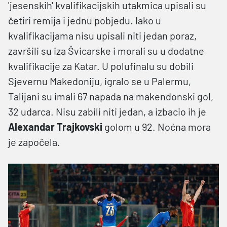
'jesenskih' kvalifikacijskih utakmica upisali su
četiri remija i jednu pobjedu. Iako u
kvalifikacijama nisu upisali niti jedan poraz,
završili su iza Švicarske i morali su u dodatne
kvalifikacije za Katar. U polufinalu su dobili
Sjevernu Makedoniju, igralo se u Palermu,
Talijani su imali 67 napada na makendonski gol,
32 udarca. Nisu zabili niti jedan, a izbacio ih je
Alexandar Trajkovski
golom u 92. Noćna mora
je započela.