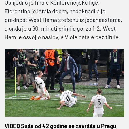
Uslijedilo je finale Konferencijske lige.
Fiorentina je igrala dobro, nadoknadila je
prednost West Hama stečenu iz jedanaesterca,
a onda je u 90. minuti primila gol za 1-2. West
Ham je osvojio naslov, a Viole ostale bez titule.
VIDEO Suša od 42 godine se završila u Pragu,