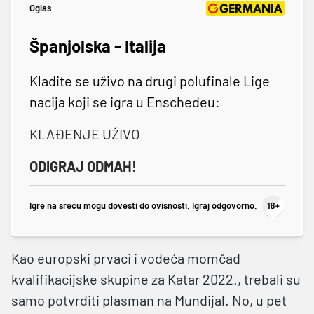
Oglas
Španjolska - Italija
Kladite se uživo na drugi polufinale Lige
nacija koji se igra u Enschedeu:
KLAĐENJE UŽIVO
ODIGRAJ ODMAH!
Igre na sreću mogu dovesti do ovisnosti. Igraj odgovorno.
Kao europski prvaci i vodeća momčad
kvalifikacijske skupine za Katar 2022., trebali su
samo potvrditi plasman na Mundijal. No, u pet