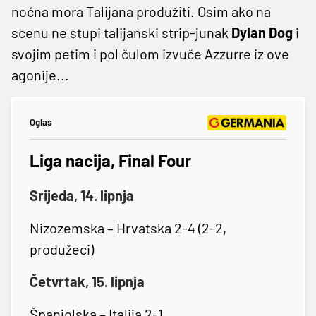
noćna mora Talijana produžiti. Osim ako na
scenu ne stupi talijanski strip-junak
Dylan Dog
i
svojim petim i pol čulom izvuče Azzurre iz ove
agonije...
Oglas
Liga nacija, Final Four
Srijeda, 14. lipnja
Nizozemska – Hrvatska 2-4 (2-2,
produžeci)
Četvrtak, 15. lipnja
Španjolska – Italija 2-1