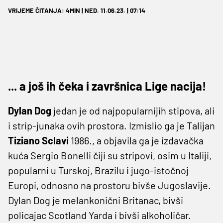
VRIJEME ČITANJA: 4MIN | NED. 11.06.23. | 07:14
... a još ih čeka i završnica Lige nacija!
Dylan Dog
jedan je od najpopularnijih stipova, ali
i strip-junaka ovih prostora. Izmislio ga je Talijan
Tiziano Sclavi
1986., a objavila ga je izdavačka
kuća Sergio Bonelli čiji su stripovi, osim u Italiji,
popularni u Turskoj, Brazilu i jugo-istočnoj
Europi, odnosno na prostoru bivše Jugoslavije.
Dylan Dog je melankonični Britanac, bivši
policajac Scotland Yarda i bivši alkoholičar.