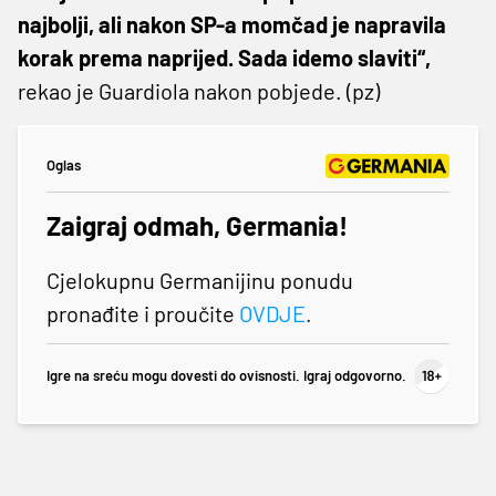
najbolji, ali nakon SP-a momčad je napravila
korak prema naprijed. Sada idemo slaviti“,
rekao je Guardiola nakon pobjede. (pz)
Oglas
Zaigraj odmah, Germania!
Cjelokupnu Germanijinu ponudu
pronađite i proučite
OVDJE
.
Igre na sreću mogu dovesti do ovisnosti. Igraj odgovorno.