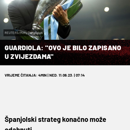
REUTERS/Molly Darlington
GUARDIOLA: "OVO JE BILO ZAPISANO
U ZVIJEZDAMA"
VRIJEME ČITANJA: 4MIN | NED. 11.06.23. | 07:14
Španjolski strateg konačno može
odahnuti