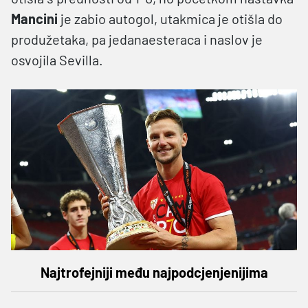
Mancini
je zabio autogol, utakmica je otišla do
produžetaka, pa jedanaesteraca i naslov je
osvojila Sevilla.
Najtrofejniji među najpodcjenjenijima