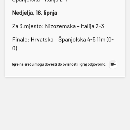
Nedjelja, 18. lipnja
Za 3.mjesto: Nizozemska – Italija 2-3
Finale: Hrvatska – Španjolska 4-5 11m (0-
0)
Igre na sreću mogu dovesti do ovisnosti. Igraj odgovorno.