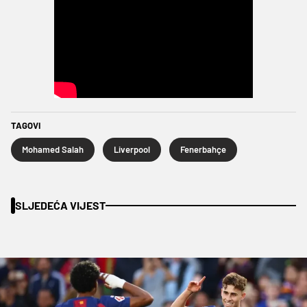
TAGOVI
Mohamed Salah
Liverpool
Fenerbahçe
SLJEDEĆA VIJEST