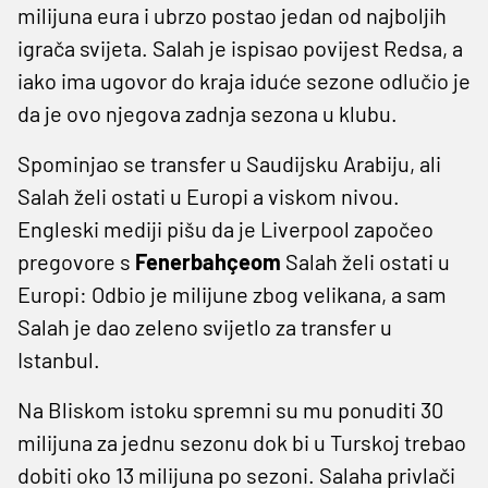
milijuna eura i ubrzo postao jedan od najboljih
igrača svijeta. Salah je ispisao povijest Redsa, a
iako ima ugovor do kraja iduće sezone odlučio je
da je ovo njegova zadnja sezona u klubu.
Spominjao se transfer u Saudijsku Arabiju, ali
Salah želi ostati u Europi a viskom nivou.
Engleski mediji pišu da je Liverpool započeo
pregovore s
Fenerbahçeom
Salah želi ostati u
Europi: Odbio je milijune zbog velikana, a sam
Salah je dao zeleno svijetlo za transfer u
Istanbul.
Na Bliskom istoku spremni su mu ponuditi 30
milijuna za jednu sezonu dok bi u Turskoj trebao
dobiti oko 13 milijuna po sezoni. Salaha privlači