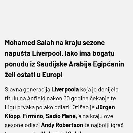
Mohamed Salah na kraju sezone
napušta Liverpool. Iako ima bogatu
ponudu iz Saudijske Arabije Egipćanin
želi ostati u Europi
Slavna generacija
Liverpoola
koja je donijela
titulu na Anfield nakon 30 godina čekanja te
Ligu prvaka polako odlazi. Otišao je
Jürgen
Klopp
.
Firmino
,
Sadio Mane
, a na kraju ove
sezone odlazi
Andy Robertson
te najbolji igrač