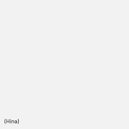
(Hina)