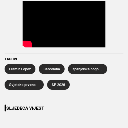
TAGOVI
Fermin Lopez
Barcelona
španjolska nogometna reprezentacija
Svjetsko prvenstvo u nogometu 2026.
SP 2026
SLJEDEĆA VIJEST