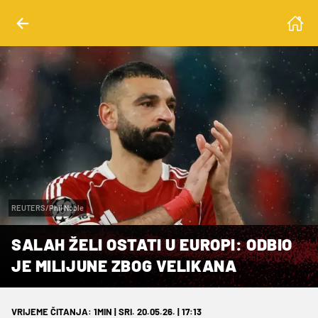
REUTERS/Phil Noble
SALAH ŽELI OSTATI U EUROPI: ODBIO
JE MILIJUNE ZBOG VELIKANA
VRIJEME ČITANJA: 1MIN | SRI. 20.05.26. | 17:13