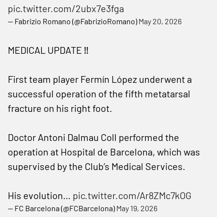
pic.twitter.com/2ubx7e3fga
— Fabrizio Romano (@FabrizioRomano)
May 20, 2026
MEDICAL UPDATE ‼️
First team player Fermín López underwent a
successful operation of the fifth metatarsal
fracture on his right foot.
Doctor Antoni Dalmau Coll performed the
operation at Hospital de Barcelona, which was
supervised by the Club’s Medical Services.
His evolution…
pic.twitter.com/Ar8ZMc7kOG
— FC Barcelona (@FCBarcelona)
May 19, 2026