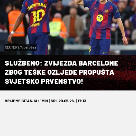
REUTERS/Albert Gea
SLUŽBENO: ZVIJEZDA BARCELONE
ZBOG TEŠKE OZLJEDE PROPUŠTA
SVJETSKO PRVENSTVO!
VRIJEME ČITANJA: 1MIN | SRI. 20.05.26. | 17:13