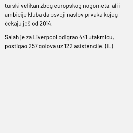
turski velikan zbog europskog nogometa, ali i
ambicije kluba da osvoji naslov prvaka kojeg
čekaju još od 2014.
Salah je za Liverpool odigrao 441 utakmicu,
postigao 257 golova uz 122 asistencije. (IL)