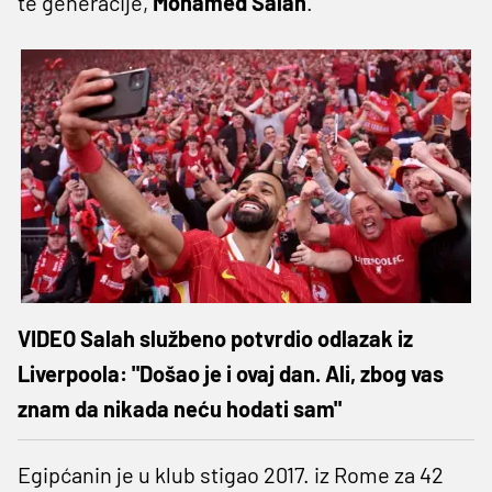
te generacije,
Mohamed Salah
.
VIDEO Salah službeno potvrdio odlazak iz
Liverpoola: "Došao je i ovaj dan. Ali, zbog vas
znam da nikada neću hodati sam"
Egipćanin je u klub stigao 2017. iz Rome za 42