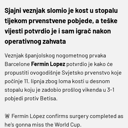
Sjajni veznjak slomio je kost u stopalu
tijekom prvenstvene pobjede, a teške
vijesti potvrdio je i sam igrač nakon
operativnog zahvata
Veznjak španjolskog nogometnog prvaka
Barcelone
Fermin Lopez
potvrdio je kako će
propustiti ovogodišnje Svjetsko prvenstvo koje
počinje 11. lipnja zbog loma kosti u desnom
stopalu koju je zadobio prošlog vikenda u 3-1
pobjedi protiv Betisa.
🚨 Fermín López confirms surgery completed as
he’s gonna miss the World Cup.