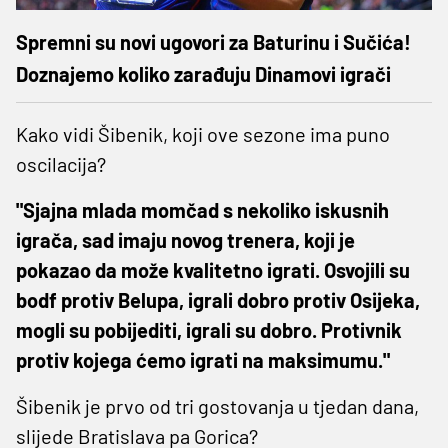
Spremni su novi ugovori za Baturinu i Sučića!
Doznajemo koliko zarađuju Dinamovi igrači
Kako vidi Šibenik, koji ove sezone ima puno
oscilacija?
"Sjajna mlada momčad s nekoliko iskusnih
igrača, sad imaju novog trenera, koji je
pokazao da može kvalitetno igrati. Osvojili su
bodf protiv Belupa, igrali dobro protiv Osijeka,
mogli su pobijediti, igrali su dobro. Protivnik
protiv kojega ćemo igrati na maksimumu."
Šibenik je prvo od tri gostovanja u tjedan dana,
slijede Bratislava pa Gorica?