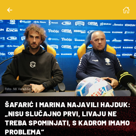
Foto: NK Varaždin
ŠAFARIĆ I MARINA NAJAVILI HAJDUK:
„NISU SLUČAJNO PRVI, LIVAJU NE
TREBA SPOMINJATI, S KADROM IMAMO
PROBLEMA“