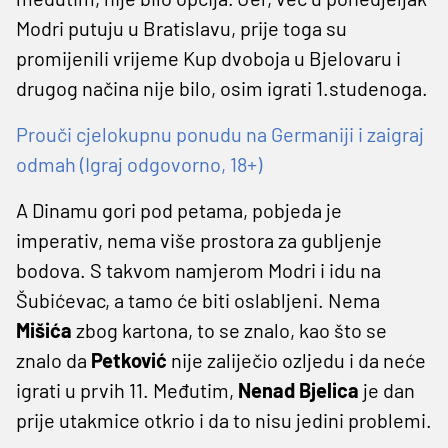
Modri putuju u Bratislavu, prije toga su
promijenili vrijeme Kup dvoboja u Bjelovaru i
drugog načina nije bilo, osim igrati 1.studenoga.
Prouči cjelokupnu ponudu na Germaniji i zaigraj
odmah (Igraj odgovorno, 18+)
A Dinamu gori pod petama, pobjeda je
imperativ, nema više prostora za gubljenje
bodova. S takvom namjerom Modri i idu na
Šubićevac, a tamo će biti oslabljeni. Nema
Mišića
zbog kartona, to se znalo, kao što se
znalo da
Petković
nije zaliječio ozljedu i da neće
igrati u prvih 11. Međutim,
Nenad Bjelica
je dan
prije utakmice otkrio i da to nisu jedini problemi.