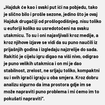
„Hajduk će kao i svaki put ići na pobjedu, tako
je slično bilo i prošle sezone, jedino što je ovaj
Hajduk drugačiji od prošlogodišnjeg. nisu toliko
u euforiji koliko su usredotočeni na svaku
utakmicu. To su i oni najavljivali kroz medije, a
kroz njihove izjave se vidi da su puno naučili iz
prijašnjih godina i izgledaju najzrelije do sada.
Rakitić je cijelu igru digao na viši nivo, odigrao
je puno velikih utakmica i on mi je dao
stabilnost, zrelost, ne srljaju toliko, kompaktni
su i svih igrači igraju u oba smjera. Kroz dobru
analizu sigurno da ima prostora gdje im se
može napraviti puno problema i mi ćemo im to
pokušati napraviti“.