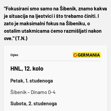
"Fokusirani smo samo na Šibenik, znamo kakva
je situacija na ljestvici i što trebamo činiti. I
zato je maksimalni fokus na Šibeniku, o
ostalim utakmicama ćemo razmišljati nakon
ove." (T.N.)
Oglas
HNL, 12. kolo
Petak, 1. studenoga
Šibenik – Dinamo 0-4
Subota, 2. studenoga