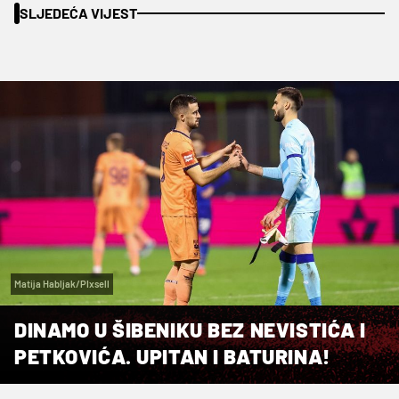
SLJEDEĆA VIJEST
Matija Habljak/PIxsell
DINAMO U ŠIBENIKU BEZ NEVISTIĆA I
PETKOVIĆA. UPITAN I BATURINA!