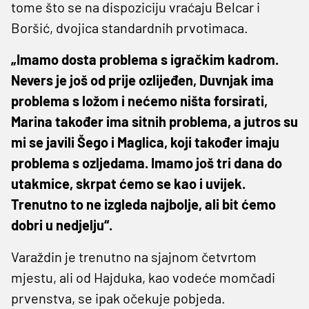
tome što se na dispoziciju vraćaju Belcar i
Boršić, dvojica standardnih prvotimaca.
„Imamo dosta problema s igračkim kadrom.
Nevers je još od prije ozlijeđen, Duvnjak ima
problema s ložom i nećemo ništa forsirati,
Marina također ima sitnih problema, a jutros su
mi se javili Šego i Maglica, koji također imaju
problema s ozljedama. Imamo još tri dana do
utakmice, skrpat ćemo se kao i uvijek.
Trenutno to ne izgleda najbolje, ali bit ćemo
dobri u nedjelju“.
Varaždin je trenutno na sjajnom četvrtom
mjestu, ali od Hajduka, kao vodeće momčadi
prvenstva, se ipak očekuje pobjeda.