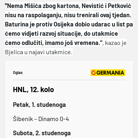
"
Nema Mišića zbog kartona, Nevistić i Petković
nisu na raspolaganju, nisu trenirali ovaj tjedan.
Baturina je protiv Osijeka dobio udarac u list pa
ćemo vidjeti razvoj situacije, do utakmice
ćemo odlučiti, imamo još vremena."
, kazao je
Bjelica u najavi utakmice.
Oglas
HNL, 12. kolo
Petak, 1. studenoga
Šibenik – Dinamo 0-4
Subota, 2. studenoga