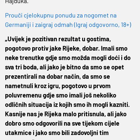
Hajduka.
Prouči cjelokupnu ponudu za nogomet na
Germaniji i zaigraj odmah (Igraj odgovorno, 18+)
„Uvijek je pozitivan rezultat u gostima,
pogotovo protiv jake Rijeke, dobar. Imali smo
neke trenutke gdje smo možda mogli doći i do
sva tri boda, ali jako je bitno da smo se opet
prezentirali na dobar način, da smo se
nametnuli kroz igru, pogotovo u prvom
poluvremenu gdje smo imali još nekoliko
odličnih situacija iz kojih smo ih mogli kazniti.
Kasnije nas je Rijeka malo pritisnula, ali jako
dobro smo odgovorili na sve tijekom cijele
utakmice i jako smo bili zadovoljni tim