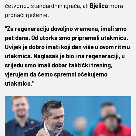
četvoricu standardnih igrača, ali
Bjelica
mora
pronaći rješenje.
"Za regeneraciju dovoljno vremena, imali smo
pet dana. Od utorka smo pripremali utakmicu.
Uvijek je dobro imati koji dan više u ovom ritmu
utakmica. Naglasak je bio i na regeneraciji, u
srijedu smo imali dobar taktički trening,
vjerujem da ćemo spremni očekujemo
utakmicu."