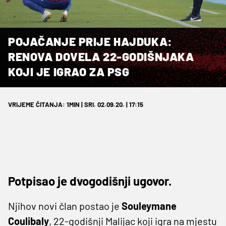
POJAČANJE PRIJE HAJDUKA:
RENOVA DOVELA 22-GODIŠNJAKA
KOJI JE IGRAO ZA PSG
VRIJEME ČITANJA: 1MIN | SRI. 02.09.20. | 17:15
Potpisao je dvogodišnji ugovor.
Njihov novi član postao je
Souleymane
Coulibaly
, 22-godišnji Malijac koji igra na mjestu