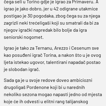
čega seli u Torino gdje je igrao za Primaveru. A
igrao je jako dobro, jer u 42 odigrane utakmice
postigao je 30 pogodaka, zbog čega su za njega
zagrizli neki trećeligaši koji su smatrali da bi za
njegov igrački napredak bilo bolje da igra
seniorski nogomet.
Igrao je tako za Ternanu, Arezzo i Cesenum sve
kao posuđeni igrač Torina, a nakon što u je ovog
ljeta istekao ugovor, talentirani napadač postao
je slobodan igrač.
Sada ga je u svoje redove doveo ambiciozni
drugoligaš Pordenone koji bi u narednih
nekoliko sezona mogao napasti jedno od mjesta
koje će ih odvesti u elitni rang talijanskog