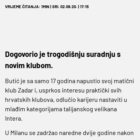
VRIJEME ČITANJA: 1MIN | SRI. 02.09.20. | 17:15
Dogovorio je trogodišnju suradnju s
novim klubom.
Butić je sa samo 17 godina napustio svoj matični
klub Zadar i, usprkos interesu praktički svih
hrvatskih klubova, odlučio karijeru nastaviti u
mlađim kategorijama talijanskog velikana
Intera.
U Milanu se zadržao naredne dvije godine nakon