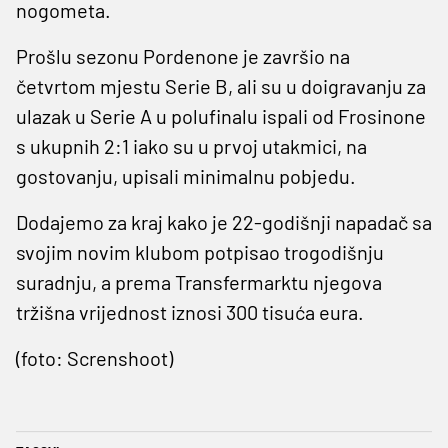
nogometa.
Prošlu sezonu Pordenone je završio na
četvrtom mjestu Serie B, ali su u doigravanju za
ulazak u Serie A u polufinalu ispali od Frosinone
s ukupnih 2:1 iako su u prvoj utakmici, na
gostovanju, upisali minimalnu pobjedu.
Dodajemo za kraj kako je 22-godišnji napadač sa
svojim novim klubom potpisao trogodišnju
suradnju, a prema Transfermarktu njegova
tržišna vrijednost iznosi 300 tisuća eura.
(foto: Screnshoot)