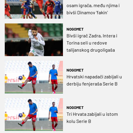
osam igrača, među njima i
bivši Dinamov 'fakin'
NOGOMET
Bivši igrač Zadra, Intera i
Torina seli u redove
talijanskog drugoligaša
NOGOMET
Hrvatski napadači zabijali u
derbiju fenjeraša Serie B
NOGOMET
Tri Hrvata zabijali u istom
kolu Serie B