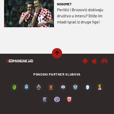
NOGOMET
Perišić i Brozović dobivaju
društvo u Interu? Stiže im
mladi igrač iz druge lige!
PONOSNI PARTNER KLUBOVA