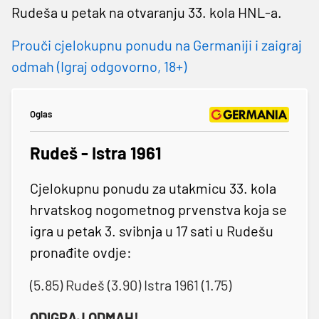
Rudeša u petak na otvaranju 33. kola HNL-a.
Prouči cjelokupnu ponudu na Germaniji i zaigraj
odmah (Igraj odgovorno, 18+)
Oglas
Rudeš - Istra 1961
Cjelokupnu ponudu za utakmicu 33. kola
hrvatskog nogometnog prvenstva koja se
igra u petak 3. svibnja u 17 sati u Rudešu
pronađite ovdje:
(5.85) Rudeš (3.90) Istra 1961 (1.75)
ODIGRAJ ODMAH!