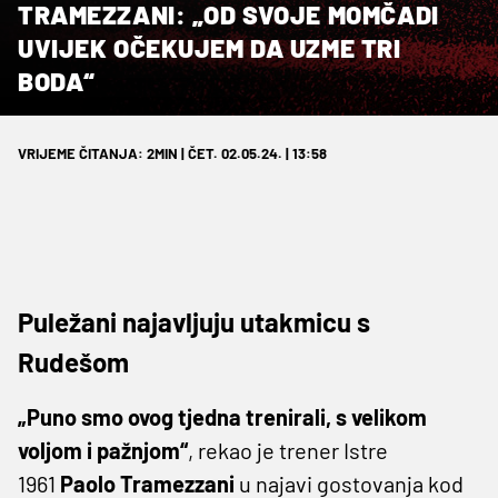
TRAMEZZANI: „OD SVOJE MOMČADI
UVIJEK OČEKUJEM DA UZME TRI
BODA“
VRIJEME ČITANJA: 2MIN | ČET. 02.05.24. | 13:58
Puležani najavljuju utakmicu s
Rudešom
„Puno smo ovog tjedna trenirali, s velikom
voljom i pažnjom“
, rekao je trener Istre
1961
Paolo
Tramezzani
u najavi gostovanja kod