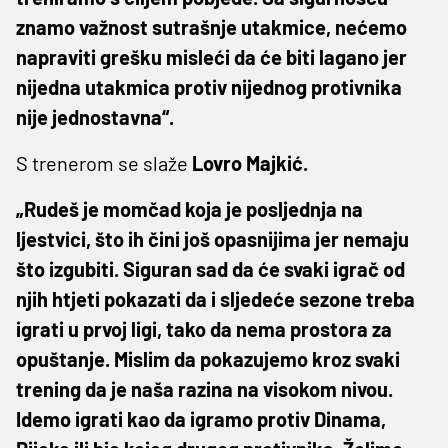
znamo važnost sutrašnje utakmice, nećemo
napraviti grešku misleći da će biti lagano jer
nijedna utakmica protiv nijednog protivnika
nije jednostavna“.
S trenerom se slaže
Lovro Majkić.
„Rudeš je momčad koja je posljednja na
ljestvici, što ih čini još opasnijima jer nemaju
što izgubiti. Siguran sad da će svaki igrač od
njih htjeti pokazati da i sljedeće sezone treba
igrati u prvoj ligi, tako da nema prostora za
opuštanje. Mislim da pokazujemo kroz svaki
trening da je naša razina na visokom nivou.
Idemo igrati kao da igramo protiv Dinama,