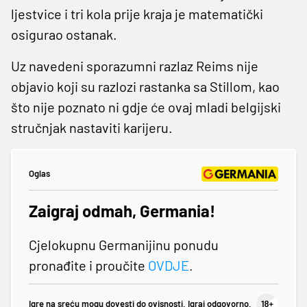
ljestvice i tri kola prije kraja je matematički
osigurao ostanak.
Uz navedeni sporazumni razlaz Reims nije
objavio koji su razlozi rastanka sa Stillom, kao
što nije poznato ni gdje će ovaj mladi belgijski
stručnjak nastaviti karijeru.
Oglas
Zaigraj odmah, Germania!
Cjelokupnu Germanijinu ponudu
pronađite i proučite
OVDJE
.
Igre na sreću mogu dovesti do ovisnosti. Igraj odgovorno.