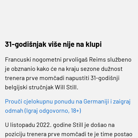
31-godišnjak više nije na klupi
Francuski nogometni prvoligaš Reims službeno
je obznanio kako će na kraju sezone dužnost
trenera prve momčadi napustiti 31-godišnji
belgijski stručnjak Will Still.
Prouči cjelokupnu ponudu na Germaniji i zaigraj
odmah (Igraj odgovorno, 18+)
U listopadu 2022. godine Still je došao na
poziciju trenera prve momčadi te je time postao