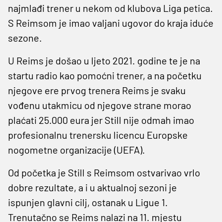
najmlađi trener u nekom od klubova Liga petica.
S Reimsom je imao valjani ugovor do kraja iduće
sezone.
U Reims je došao u ljeto 2021. godine te je na
startu radio kao pomoćni trener, a na početku
njegove ere prvog trenera Reims je svaku
vođenu utakmicu od njegove strane morao
plaćati 25.000 eura jer Still nije odmah imao
profesionalnu trenersku licencu Europske
nogometne organizacije (UEFA).
Od početka je Still s Reimsom ostvarivao vrlo
dobre rezultate, a i u aktualnoj sezoni je
ispunjen glavni cilj, ostanak u Ligue 1.
Trenutačno se Reims nalazi na 11. mjestu