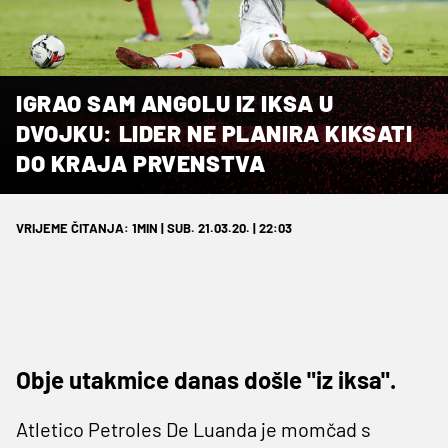
IGRAO SAM ANGOLU IZ IKSA U
DVOJKU: LIDER NE PLANIRA KIKSATI
DO KRAJA PRVENSTVA
VRIJEME ČITANJA: 1MIN | SUB. 21.03.20. | 22:03
Obje utakmice danas došle "iz iksa".
Atletico Petroles De Luanda je momčad s