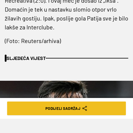
Recreativa (2:0). I ovaj meč je došao iz „iksa“.
Domaćin je tek u nastavku slomio otpor vrlo
žilavih gostiju. Ipak, poslije gola Patija sve je bilo
lakše za Interclube.
(Foto: Reuters/arhiva)
SLJEDEĆA VIJEST
PODIJELI SADRŽAJ