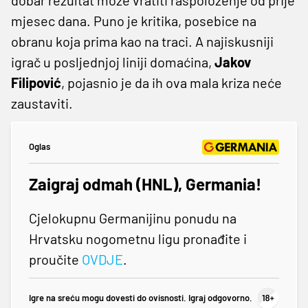
mjesec dana. Puno je kritika, posebice na
obranu koja prima kao na traci. A najiskusniji
igrač u posljednjoj liniji domaćina,
Jakov
Filipović
, pojasnio je da ih ova mala kriza neće
zaustaviti.
Oglas
Zaigraj odmah (HNL), Germania!
Cjelokupnu Germanijinu ponudu na
Hrvatsku nogometnu ligu pronađite i
proučite
OVDJE
.
Igre na sreću mogu dovesti do ovisnosti. Igraj odgovorno.