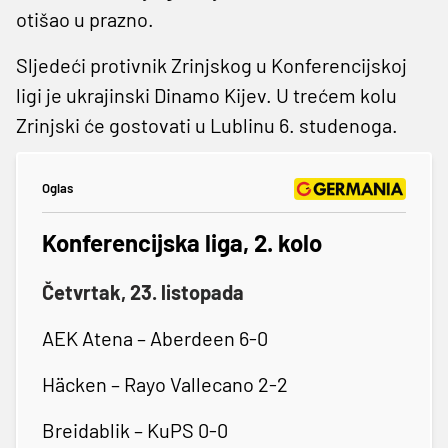
otišao u prazno.
Sljedeći protivnik Zrinjskog u Konferencijskoj
ligi je ukrajinski Dinamo Kijev. U trećem kolu
Zrinjski će gostovati u Lublinu 6. studenoga.
Oglas
Konferencijska liga, 2. kolo
Četvrtak, 23. listopada
AEK Atena – Aberdeen 6-0
Häcken – Rayo Vallecano 2-2
Breidablik – KuPS 0-0