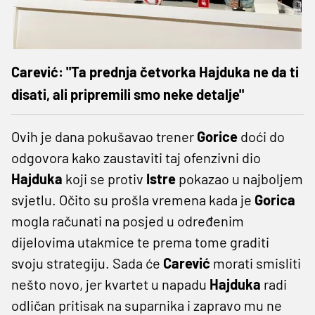
Carević: "Ta prednja četvorka Hajduka ne da ti
disati, ali pripremili smo neke detalje"
Ovih je dana pokušavao trener
Gorice
doći do
odgovora kako zaustaviti taj ofenzivni dio
Hajduka
koji se protiv
Istre
pokazao u najboljem
svjetlu. Očito su prošla vremena kada je
Gorica
mogla računati na posjed u određenim
dijelovima utakmice te prema tome graditi
svoju strategiju. Sada će
Carević
morati smisliti
nešto novo, jer kvartet u napadu
Hajduka
radi
odličan pritisak na suparnika i zapravo mu ne