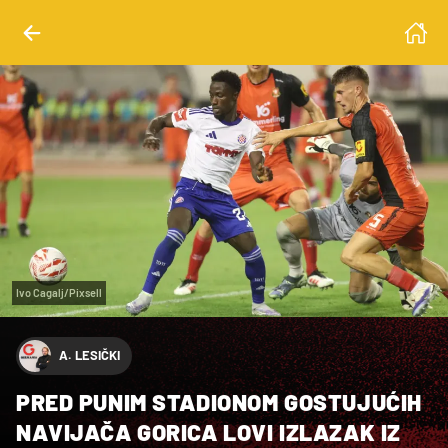
Ivo Cagalj/Pixsell
A. LESIČKI
PRED PUNIM STADIONOM GOSTUJUĆIH
NAVIJAČA GORICA LOVI IZLAZAK IZ