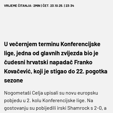
VRIJEME ČITANJA: 2MIN | ČET. 23.10.25. | 23:34
U večernjem terminu Konferencijske
lige, jedna od glavnih zvijezda bio je
čudesni hrvatski napadač Franko
Kovačević, koji je stigao do 22. pogotka
sezone
Nogometaši Celja upisali su novu europsku
pobjedu u 2. kolu Konferencijske lige. Na
gostovanju su pobijedili irski Shamrock s 2-0, a