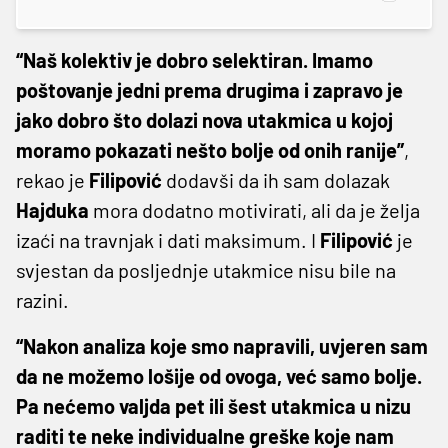
“Naš kolektiv je dobro selektiran. Imamo
poštovanje jedni prema drugima i zapravo je
jako dobro što dolazi nova utakmica u kojoj
moramo pokazati nešto bolje od onih ranije”
,
rekao je
Filipović
dodavši da ih sam dolazak
Hajduka
mora dodatno motivirati, ali da je želja
izaći na travnjak i dati maksimum. I
Filipović
je
svjestan da posljednje utakmice nisu bile na
razini.
“Nakon analiza koje smo napravili, uvjeren sam
da ne možemo lošije od ovoga, već samo bolje.
Pa nećemo valjda pet ili šest utakmica u nizu
raditi te neke individualne greške koje nam