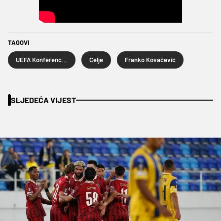
TAGOVI
UEFA Konferencijska liga
Celje
Franko Kovačević
SLJEDEĆA VIJEST