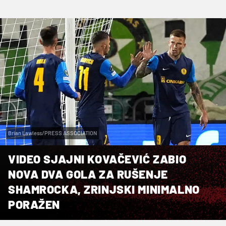
Brian Lawless/PRESS ASSOCIATION
VIDEO SJAJNI KOVAČEVIĆ ZABIO
NOVA DVA GOLA ZA RUŠENJE
SHAMROCKA, ZRINJSKI MINIMALNO
PORAŽEN