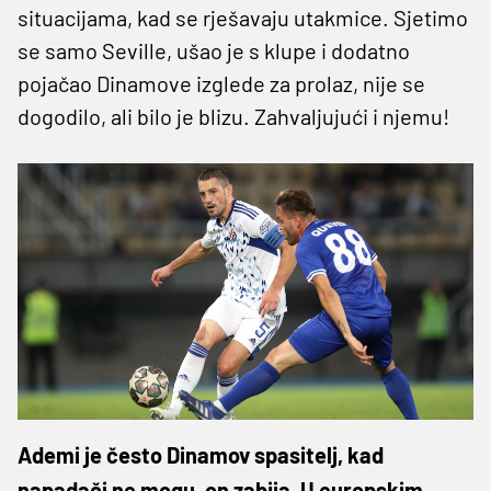
situacijama, kad se rješavaju utakmice. Sjetimo
se samo Seville, ušao je s klupe i dodatno
pojačao Dinamove izglede za prolaz, nije se
dogodilo, ali bilo je blizu. Zahvaljujući i njemu!
Ademi je često Dinamov spasitelj, kad
napadači ne mogu, on zabija. U europskim