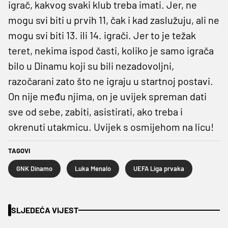
igrač, kakvog svaki klub treba imati. Jer, ne
mogu svi biti u prvih 11, čak i kad zaslužuju, ali ne
mogu svi biti 13. ili 14. igrači. Jer to je težak
teret, nekima ispod časti, koliko je samo igrača
bilo u Dinamu koji su bili nezadovoljni,
razočarani zato što ne igraju u startnoj postavi.
On nije među njima, on je uvijek spreman dati
sve od sebe, zabiti, asistirati, ako treba i
okrenuti utakmicu. Uvijek s osmijehom na licu!
TAGOVI
GNK Dinamo
Luka Menalo
UEFA Liga prvaka
SLJEDEĆA VIJEST