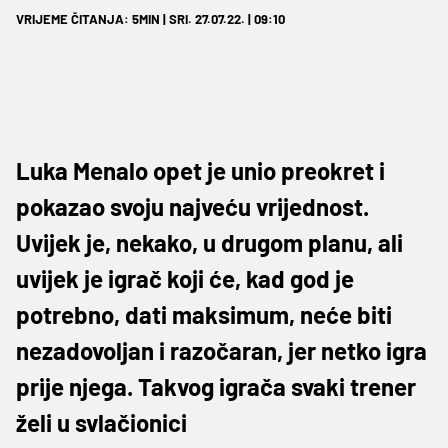
VRIJEME ČITANJA: 5MIN | SRI. 27.07.22. | 09:10
Luka Menalo opet je unio preokret i
pokazao svoju najveću vrijednost.
Uvijek je, nekako, u drugom planu, ali
uvijek je igrač koji će, kad god je
potrebno, dati maksimum, neće biti
nezadovoljan i razočaran, jer netko igra
prije njega. Takvog igrača svaki trener
želi u svlačionici