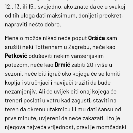
12., 13. ili 15., svejedno, ako znate da će u svakoj
od tih uloga dati maksimum, donijeti preokret,
napraviti nešto dobro.
Menalo možda nikad neće poput
Oršića
sam
srušiti neki Tottenham u Zagrebu, neće kao
Petković
oduševiti nekim vanserijskim
potezom, neće kao
Drmić
zabiti 20 i više u
sezoni, neće biti igrač oko kojega će se lomiti
koplja i stručnjaci i navijači tražiti da bude
nezamjenjiv. Ali će uvijek biti onaj kojega će
treneri poslati u vatru kad zagusti, staviti na
teren da okrenu utakmicu ili mu dati šansu od
prve minute, uvjereni da neće zakazati. I to je
njegova najveća vrijednost, pravi je momčadski