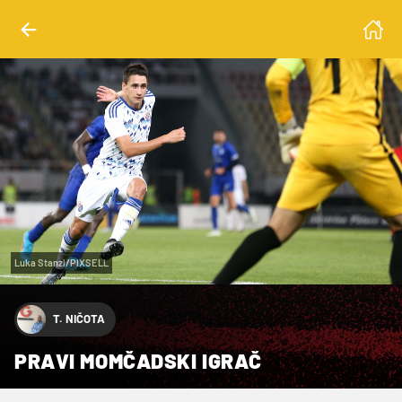
Luka Stanzl/PIXSELL
T. NIČOTA
PRAVI MOMČADSKI IGRAČ