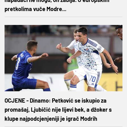
pretkolima vuče Modre...
OCJENE - Dinamo: Petković se iskupio za
promašaj, Ljubičić nije lijevi bek, a džoker s
klupe najpodcjenjeniji je igrač Modrih