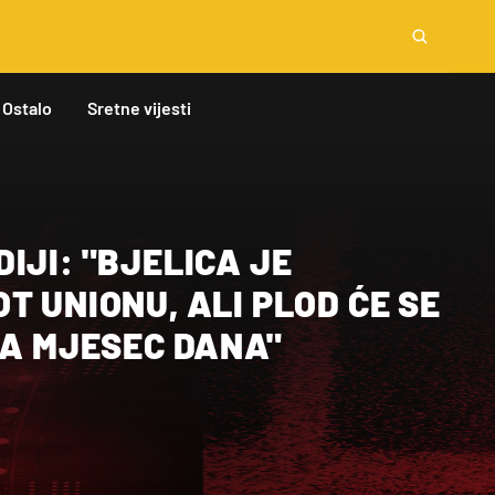
Ostalo
Sretne vijesti
IJI: "BJELICA JE
T UNIONU, ALI PLOD ĆE SE
ZA MJESEC DANA"