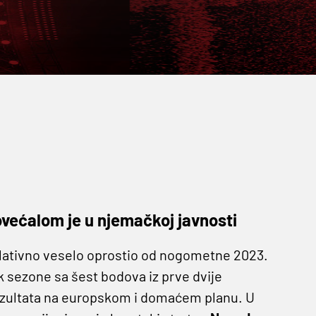
većalom je u njemačkoj javnosti
elativno veselo oprostio od nogometne 2023.
k sezone sa šest bodova iz prve dvije
 rezultata na europskom i domaćem planu. U