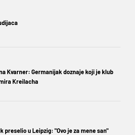
udijaca
na Kvarner: Germanijak doznaje koji je klub
amira Kreilacha
 preselio u Leipzig: "Ovo je za mene san"