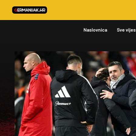
Naslovnica
Sve vijes