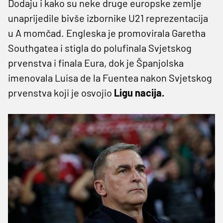
Dodaju i kako su neke druge europske zemlje
unaprijedile bivše izbornike U21 reprezentacija
u A momčad. Engleska je promovirala Garetha
Southgatea i stigla do polufinala Svjetskog
prvenstva i finala Eura, dok je Španjolska
imenovala Luisa de la Fuentea nakon Svjetskog
prvenstva koji je osvojio
Ligu nacija.