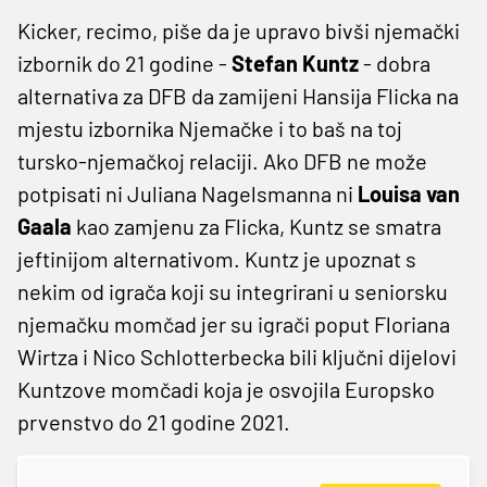
Kicker, recimo, piše da je upravo bivši njemački
izbornik do 21 godine -
Stefan Kuntz
- dobra
alternativa za DFB da zamijeni Hansija Flicka na
mjestu izbornika Njemačke i to baš na toj
tursko-njemačkoj relaciji. Ako DFB ne može
potpisati ni Juliana Nagelsmanna ni
Louisa van
Gaala
kao zamjenu za Flicka, Kuntz se smatra
jeftinijom alternativom. Kuntz je upoznat s
nekim od igrača koji su integrirani u seniorsku
njemačku momčad jer su igrači poput Floriana
Wirtza i Nico Schlotterbecka bili ključni dijelovi
Kuntzove momčadi koja je osvojila Europsko
prvenstvo do 21 godine 2021.