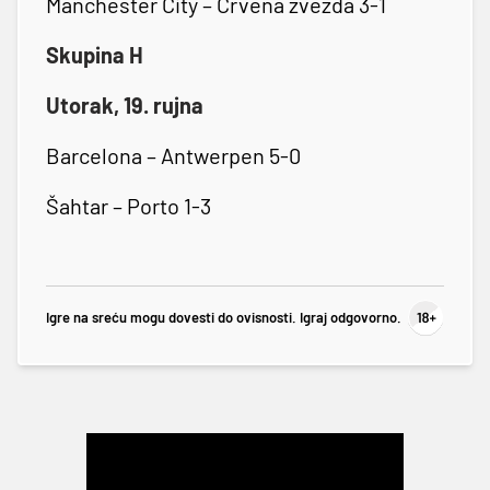
Manchester City – Crvena zvezda 3-1
Skupina H
Utorak, 19. rujna
Barcelona – Antwerpen 5-0
Šahtar – Porto 1-3
Igre na sreću mogu dovesti do ovisnosti. Igraj odgovorno.