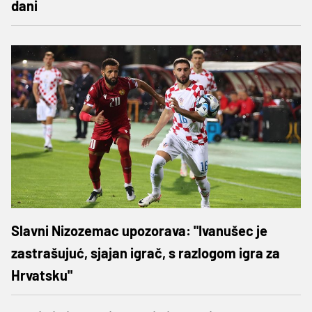
dani
Slavni Nizozemac upozorava: "Ivanušec je
zastrašujuć, sjajan igrač, s razlogom igra za
Hrvatsku"