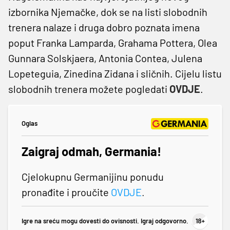
izbornika Njemačke, dok se na listi slobodnih
trenera nalaze i druga dobro poznata imena
poput Franka Lamparda, Grahama Pottera, Olea
Gunnara Solskjaera, Antonia Contea, Julena
Lopeteguia, Zinedina Zidana i sličnih. Cijelu listu
slobodnih trenera možete pogledati
OVDJE
.
Oglas
Zaigraj odmah, Germania!
Cjelokupnu Germanijinu ponudu
pronađite i proučite
OVDJE
.
Igre na sreću mogu dovesti do ovisnosti. Igraj odgovorno.