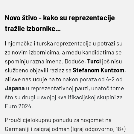
Novo štivo - kako su reprezentacije
tražile izbornike...
I njemačka i turska reprezentacija u potrazi su
za novim izbornicima, a među kandidatima se
spominju razna imena. Doduše,
Turci
još nisu
službeno objavili razlaz sa
Stefanom Kuntzom
,
ali sve naslućuje na to
nakon poraza od 4-2 od
Japana
u reprezentativnoj pauzi, unatoč tome
što su drugi u svojoj kvalifikacijskoj skupini za
Euro 2024.
Prouči cjelokupnu ponudu za nogomet na
Germaniji i zaigraj odmah (Igraj odgovorno, 18+)