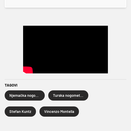
TAGOVI
Njemačka nogometna reprezentacija
Turska nogometna reprezentacija
Stefan Kuntz
Vincenzo Montella