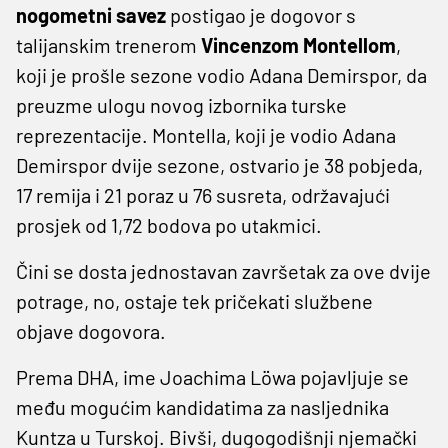
nogometni savez
postigao je dogovor s
talijanskim trenerom
Vincenzom Montellom
,
koji je prošle sezone vodio Adana Demirspor, da
preuzme ulogu novog izbornika turske
reprezentacije. Montella, koji je vodio Adana
Demirspor dvije sezone, ostvario je 38 pobjeda,
17 remija i 21 poraz u 76 susreta, održavajući
prosjek od 1,72 bodova po utakmici.
Čini se dosta jednostavan završetak za ove dvije
potrage, no, ostaje tek pričekati službene
objave dogovora.
Prema DHA, ime Joachima Löwa pojavljuje se
među mogućim kandidatima za nasljednika
Kuntza u Turskoj. Bivši, dugogodišnji njemački