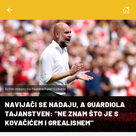
Action Images via Reuters/Peter Cziborra
NAVIJAČI SE NADAJU, A GUARDIOLA
TAJANSTVEN: "NE ZNAM ŠTO JE S
KOVAČIĆEM I GREALISHEM"