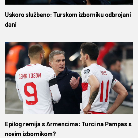
Uskoro službeno: Turskom izborniku odbrojani
dani
Epilog remija s Armencima: Turci na Pampas s
novim izbornikom?