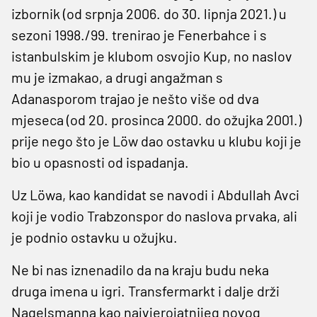
izbornik (od srpnja 2006. do 30. lipnja 2021.) u
sezoni 1998./99. trenirao je Fenerbahce i s
istanbulskim je klubom osvojio Kup, no naslov
mu je izmakao, a drugi angažman s
Adanasporom trajao je nešto više od dva
mjeseca (od 20. prosinca 2000. do ožujka 2001.)
prije nego što je Löw dao ostavku u klubu koji je
bio u opasnosti od ispadanja.
Uz Löwa, kao kandidat se navodi i Abdullah Avci
koji je vodio Trabzonspor do naslova prvaka, ali
je podnio ostavku u ožujku.
Ne bi nas iznenadilo da na kraju budu neka
druga imena u igri. Transfermarkt i dalje drži
Nagelsmanna kao najvjerojatnijeg novog