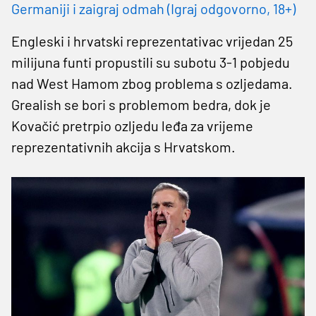
Germaniji i zaigraj odmah (Igraj odgovorno, 18+)
Engleski i hrvatski reprezentativac vrijedan 25
milijuna funti propustili su subotu 3-1 pobjedu
nad West Hamom zbog problema s ozljedama.
Grealish se bori s problemom bedra, dok je
Kovačić pretrpio ozljedu leđa za vrijeme
reprezentativnih akcija s Hrvatskom.