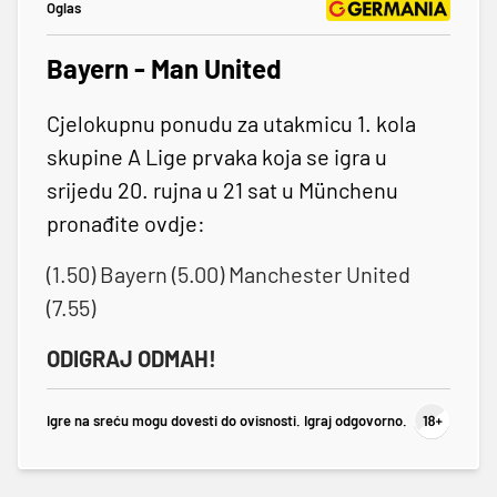
Oglas
Bayern - Man United
Cjelokupnu ponudu za utakmicu 1. kola
skupine A Lige prvaka koja se igra u
srijedu 20. rujna u 21 sat u Münchenu
pronađite ovdje:
(1.50) Bayern (5.00) Manchester United
(7.55)
ODIGRAJ ODMAH!
Igre na sreću mogu dovesti do ovisnosti. Igraj odgovorno.