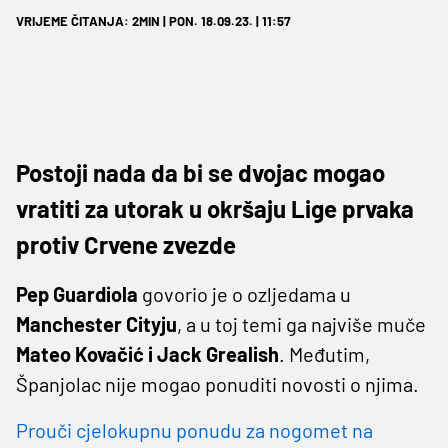
VRIJEME ČITANJA: 2MIN | PON. 18.09.23. | 11:57
Postoji nada da bi se dvojac mogao
vratiti za utorak u okršaju Lige prvaka
protiv Crvene zvezde
Pep Guardiola
govorio je o ozljedama u
Manchester Cityju
, a u toj temi ga najviše muče
Mateo Kovačić i Jack Grealish
. Međutim,
Španjolac nije mogao ponuditi novosti o njima.
Prouči cjelokupnu ponudu za nogomet na