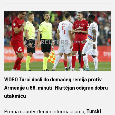
VIDEO Turci došli do domaćeg remija protiv
Armenije u 88. minuti, Mkrtčjan odigrao dobru
utakmicu
Prema nepotvrđenim informacijama,
Turski