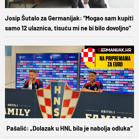
Josip Šutalo za Germanijak: “Mogao sam kupiti
samo 12 ulaznica, tisuću mi ne bi bilo dovoljno”
Pašalić: „Dolazak u HNL bila je nabolja odluka“