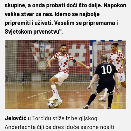
skupine, a onda probati doći što dalje. Napokon
velika stvar za nas. Idemo se najbolje
pripremiti i uživati. Veselim se pripremama i
Svjetskom prvenstvu".
Jelovčić
u Torcidu stiže iz belgijskog
Anderlechta čiji će dres iduće sezone nositi