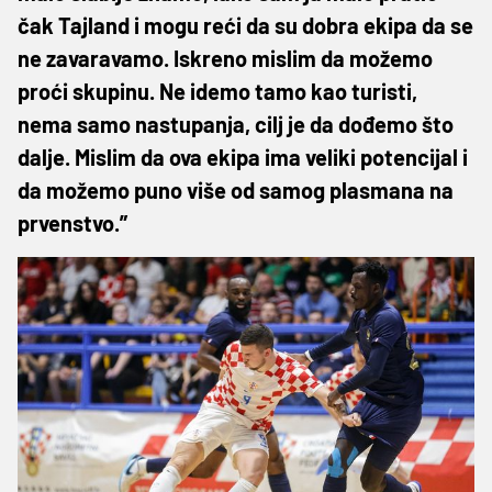
čak Tajland i mogu reći da su dobra ekipa da se
ne zavaravamo. Iskreno mislim da možemo
proći skupinu. Ne idemo tamo kao turisti,
nema samo nastupanja, cilj je da dođemo što
dalje. Mislim da ova ekipa ima veliki potencijal i
da možemo puno više od samog plasmana na
prvenstvo.”