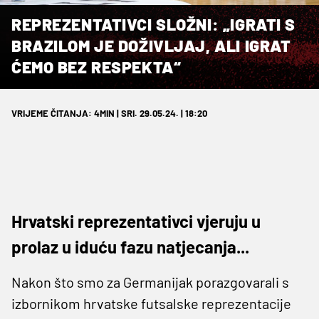
REPREZENTATIVCI SLOŽNI: „IGRATI S
BRAZILOM JE DOŽIVLJAJ, ALI IGRAT
ĆEMO BEZ RESPEKTA“
VRIJEME ČITANJA: 4MIN | SRI. 29.05.24. | 18:20
Hrvatski reprezentativci vjeruju u
prolaz u iduću fazu natjecanja...
Nakon što smo za Germanijak porazgovarali s
izbornikom hrvatske futsalske reprezentacije