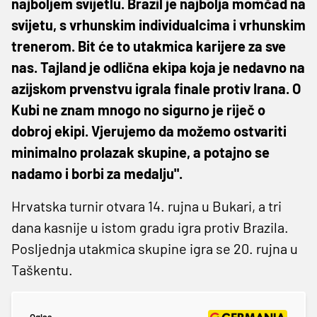
najboljem svijetlu. Brazil je najbolja momčad na
svijetu, s vrhunskim individualcima i vrhunskim
trenerom. Bit će to utakmica karijere za sve
nas. Tajland je odlična ekipa koja je nedavno na
azijskom prvenstvu igrala finale protiv Irana. O
Kubi ne znam mnogo no sigurno je riječ o
dobroj ekipi. Vjerujemo da možemo ostvariti
minimalno prolazak skupine, a potajno se
nadamo i borbi za medalju".
Hrvatska turnir otvara 14. rujna u Bukari, a tri
dana kasnije u istom gradu igra protiv Brazila.
Posljednja utakmica skupine igra se 20. rujna u
Taškentu.