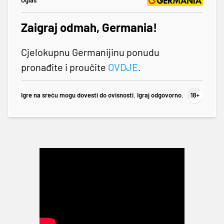
Oglas
Zaigraj odmah, Germania!
Cjelokupnu Germanijinu ponudu
pronađite i proučite
OVDJE
.
Igre na sreću mogu dovesti do ovisnosti. Igraj odgovorno.