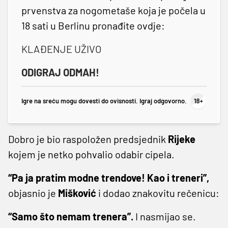
prvenstva za nogometaše koja je počela u
18 sati u Berlinu pronađite ovdje:
KLAĐENJE UŽIVO
ODIGRAJ ODMAH!
Igre na sreću mogu dovesti do ovisnosti. Igraj odgovorno.
Dobro je bio raspoložen predsjednik
Rijeke
kojem je netko pohvalio odabir cipela.
“Pa ja pratim modne trendove! Kao i treneri”,
objasnio je
Mišković
i dodao znakovitu rečenicu:
“Samo što nemam trenera”.
I nasmijao se.