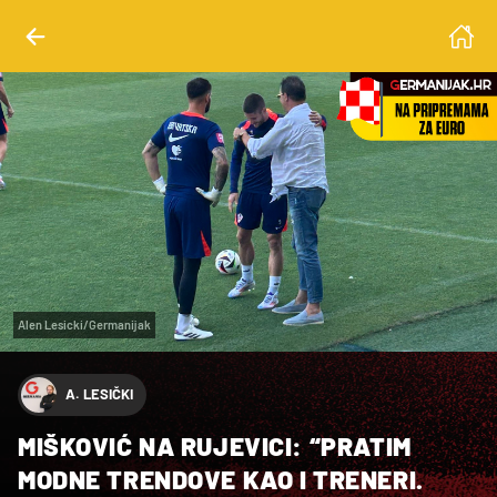
Alen Lesicki/Germanijak
A. LESIČKI
MIŠKOVIĆ NA RUJEVICI: “PRATIM
MODNE TRENDOVE KAO I TRENERI.