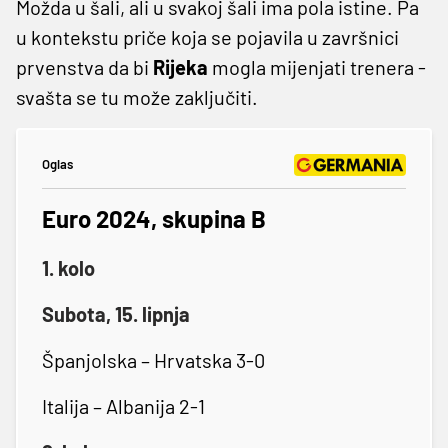
Možda u šali, ali u svakoj šali ima pola istine. Pa
u kontekstu priče koja se pojavila u završnici
prvenstva da bi
Rijeka
mogla mijenjati trenera -
svašta se tu može zaključiti.
Oglas
Euro 2024, skupina B
1. kolo
Subota, 15. lipnja
Španjolska – Hrvatska 3-0
Italija – Albanija 2-1