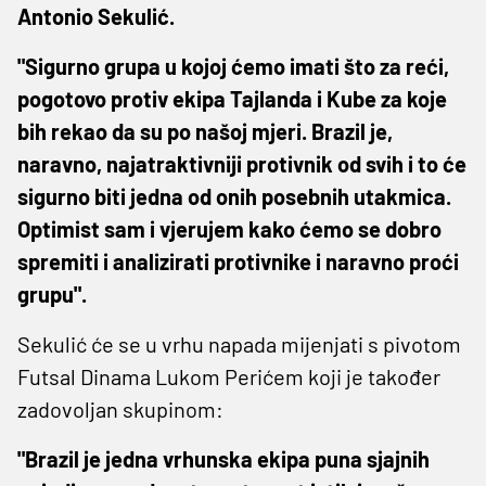
Antonio Sekulić.
"Sigurno grupa u kojoj ćemo imati što za reći,
pogotovo protiv ekipa Tajlanda i Kube za koje
bih rekao da su po našoj mjeri. Brazil je,
naravno, najatraktivniji protivnik od svih i to će
sigurno biti jedna od onih posebnih utakmica.
Optimist sam i vjerujem kako ćemo se dobro
spremiti i analizirati protivnike i naravno proći
grupu".
Sekulić će se u vrhu napada mijenjati s pivotom
Futsal Dinama Lukom Perićem koji je također
zadovoljan skupinom:
"Brazil je jedna vrhunska ekipa puna sjajnih