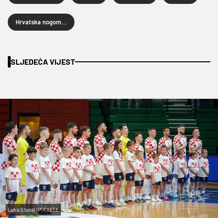
Hrvatska nogometna reprezentacija
SLJEDEĆA VIJEST
Luka Stanzl/PIXSELL