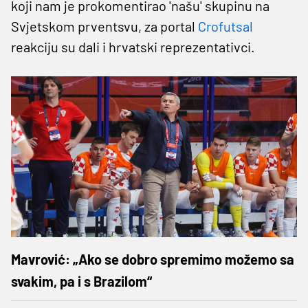
koji nam je prokomentirao 'našu' skupinu na
Svjetskom prventsvu, za portal
Crofutsal
reakciju su dali i hrvatski reprezentativci.
Mavrović: „Ako se dobro spremimo možemo sa
svakim, pa i s Brazilom“