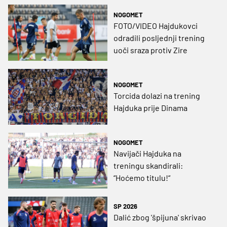
mogu!
NOGOMET
FOTO/VIDEO Hajdukovci
odradili posljednji trening
uoči sraza protiv Zire
NOGOMET
Torcida dolazi na trening
Hajduka prije Dinama
NOGOMET
Navijači Hajduka na
treningu skandirali:
“Hoćemo titulu!“
SP 2026
Dalić zbog 'špijuna' skrivao