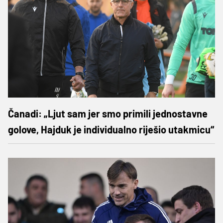
Čanadi: „Ljut sam jer smo primili jednostavne
golove, Hajduk je individualno riješio utakmicu“