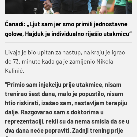
Čanadi: „Ljut sam jer smo primili jednostavne
golove, Hajduk je individualno riješio utakmicu“
Livaja je bio upitan za nastup, na kraju je igrao
do 73. minute kada ga je zamijenio Nikola
Kalinić.
"Primio sam injekciju prije utakmice, nisam
trenirao šest dana, malo je popustilo, nisam
htio riskirati, izašao sam, nastavljam terapiju
dalje. Razgovarao sam s doktorima u
reprezentaciji, rekli su da nema smisla da se u
dva dana neće popraviti. Zadnji trening prije