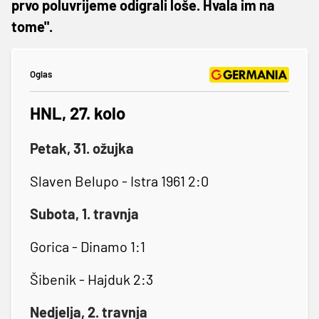
prvo poluvrijeme odigrali loše. Hvala im na
tome".
Oglas
HNL, 27. kolo
Petak, 31. ožujka
Slaven Belupo - Istra 1961 2:0
Subota, 1. travnja
Gorica - Dinamo 1:1
Šibenik - Hajduk 2:3
Nedjelja, 2. travnja