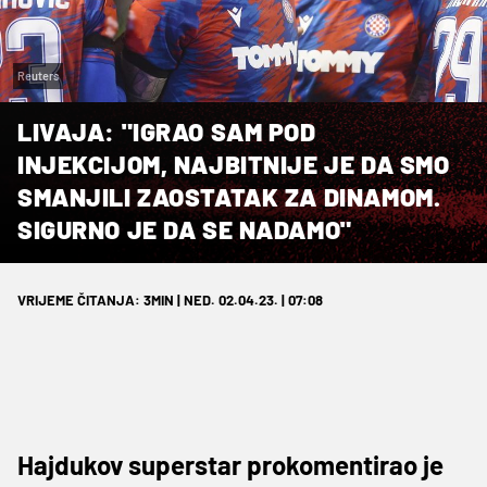
Reuters
LIVAJA: "IGRAO SAM POD
INJEKCIJOM, NAJBITNIJE JE DA SMO
SMANJILI ZAOSTATAK ZA DINAMOM.
SIGURNO JE DA SE NADAMO"
VRIJEME ČITANJA: 3MIN | NED. 02.04.23. | 07:08
Hajdukov superstar prokomentirao je