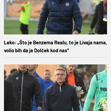
Leko: „Što je Benzema Realu, to je Livaja nama,
volio bih da je Dolček kod nas“