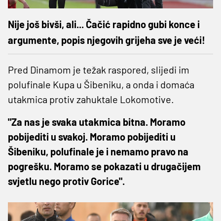
Nije još bivši, ali... Čačić rapidno gubi konce i
argumente, popis njegovih grijeha sve je veći!
Pred Dinamom je težak raspored, slijedi im
polufinale Kupa u Šibeniku, a onda i domaća
utakmica protiv zahuktale Lokomotive.
"Za nas je svaka utakmica bitna. Moramo
pobijediti u svakoj. Moramo pobijediti u
Šibeniku, polufinale je i nemamo pravo na
pogrešku. Moramo se pokazati u drugačijem
svjetlu nego protiv Gorice".