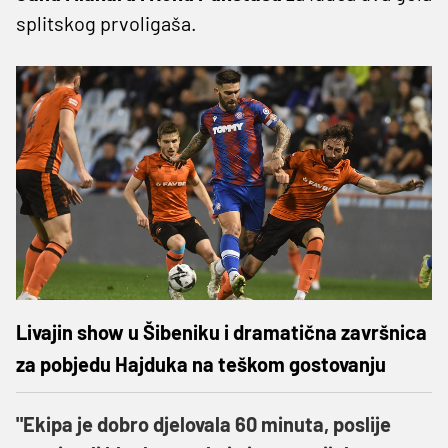
splitskog prvoligaša.
Livajin show u Šibeniku i dramatična završnica
za pobjedu Hajduka na teškom gostovanju
"Ekipa je dobro djelovala 60 minuta, poslije