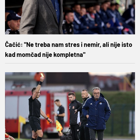
Čačić: "Ne treba nam stres i nemir, ali nije isto
kad momčad nije kompletna"