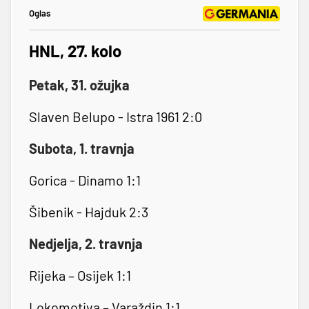
Oglas
HNL, 27. kolo
Petak, 31. ožujka
Slaven Belupo - Istra 1961 2:0
Subota, 1. travnja
Gorica - Dinamo 1:1
Šibenik - Hajduk 2:3
Nedjelja, 2. travnja
Rijeka – Osijek 1:1
Lokomotiva – Varaždin 1:1