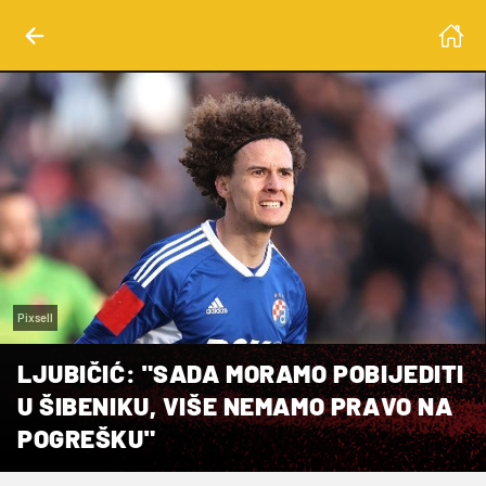
Pixsell
LJUBIČIĆ: "SADA MORAMO POBIJEDITI
U ŠIBENIKU, VIŠE NEMAMO PRAVO NA
POGREŠKU"