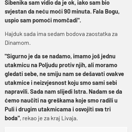
Šibenika sam vidio da je ok, iako sam bio
svjestan da neću moći 90 minuta. Fala Bogu,
uspio sam pomoći momčadi".
Hajduk sada ima sedam bodova zaostatka za
Dinamom.
"Sigurno je da se nadamo, imamo još jednu
utakmicu na Poljudu protiv njih, ali moramo
gledati sebe, ne smiju nam se dešavati ovakve
utakmice i neizvjesnost koju smo sami sebi
napravili. Sada nam slijedi Istra. Nadam se da
ćemo naučiti na greškama koje smo radili u
Puli i drugim utakmicama i osvojiti sva tri
boda"
, rekao je za kraj Livaja.