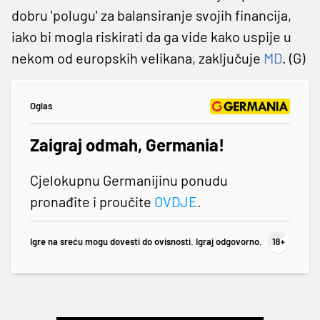
dobru 'polugu' za balansiranje svojih financija,
iako bi mogla riskirati da ga vide kako uspije u
nekom od europskih velikana, zaključuje
MD
. (G)
Oglas
Zaigraj odmah, Germania!
Cjelokupnu Germanijinu ponudu
pronađite i proučite
OVDJE
.
Igre na sreću mogu dovesti do ovisnosti. Igraj odgovorno.