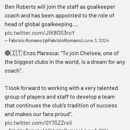
Ben Roberts will join the staff as goalkeeper
coach and has been appointed to the role of
head of global goalkeeping.…
pic.twitter.com/JlK8OS3roY
— Fabrizio Romano (@FabrizioRomano)
June 3, 2024
🔵🇮🇹 Enzo Maresca: “To join Chelsea, one of
the biggest clubs in the world, is a dream for any
coach”.
“I look forward to working with a very talented
group of players and staff to develop a team
that continues the club’s tradition of success
and makes our fans proud”.
pic.twitter.com/0Y7SZZrxil