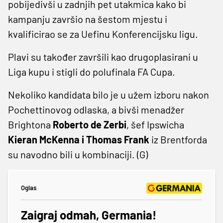
pobijedivši u zadnjih pet utakmica kako bi
kampanju završio na šestom mjestu i
kvalificirao se za Uefinu Konferencijsku ligu.
Plavi ​​su također završili kao drugoplasirani u
Liga kupu i stigli do polufinala FA Cupa.
Nekoliko kandidata bilo je u užem izboru nakon
Pochettinovog odlaska, a bivši menadžer
Brightona
Roberto de Zerbi
, šef Ipswicha
Kieran McKenna i Thomas Frank
iz Brentforda
su navodno bili u kombinaciji. (G)
Oglas
Zaigraj odmah, Germania!