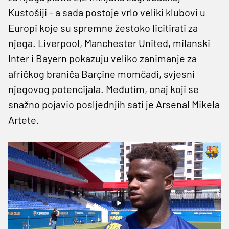
Kustošiji - a sada postoje vrlo veliki klubovi u
Europi koje su spremne žestoko licitirati za
njega. Liverpool, Manchester United, milanski
Inter i Bayern pokazuju veliko zanimanje za
afričkog braniča Barçine momčadi, svjesni
njegovog potencijala. Međutim, onaj koji se
snažno pojavio posljednjih sati je Arsenal Mikela
Artete.