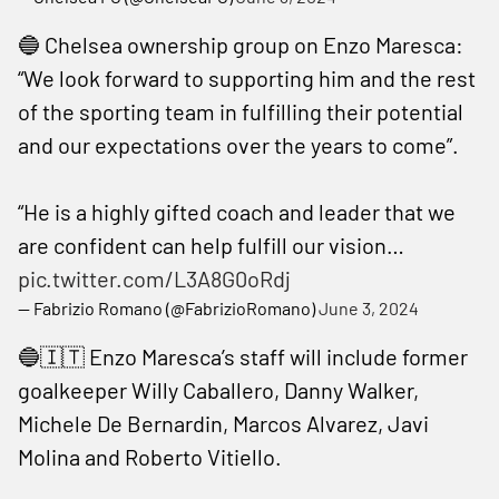
🔵 Chelsea ownership group on Enzo Maresca:
“We look forward to supporting him and the rest
of the sporting team in fulfilling their potential
and our expectations over the years to come”.
“He is a highly gifted coach and leader that we
are confident can help fulfill our vision…
pic.twitter.com/L3A8G0oRdj
— Fabrizio Romano (@FabrizioRomano)
June 3, 2024
🔵🇮🇹 Enzo Maresca’s staff will include former
goalkeeper Willy Caballero, Danny Walker,
Michele De Bernardin, Marcos Alvarez, Javi
Molina and Roberto Vitiello.