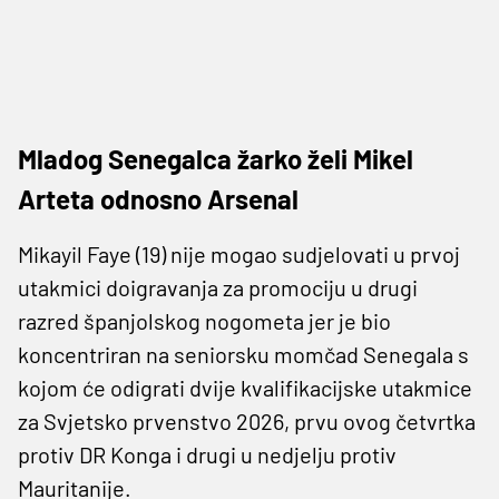
Mladog Senegalca žarko želi Mikel
Arteta odnosno Arsenal
Mikayil Faye (19) nije mogao sudjelovati u prvoj
utakmici doigravanja za promociju u drugi
razred španjolskog nogometa jer je bio
koncentriran na seniorsku momčad Senegala s
kojom će odigrati dvije kvalifikacijske utakmice
za Svjetsko prvenstvo 2026, prvu ovog četvrtka
protiv DR Konga i drugi u nedjelju protiv
Mauritanije.