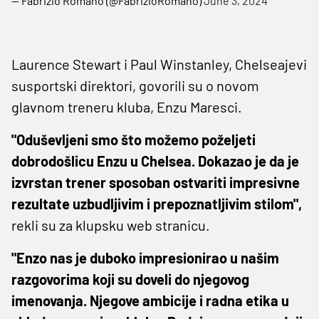
— Fabrizio Romano (@FabrizioRomano)
June 3, 2024
Laurence Stewart i Paul Winstanley, Chelseajevi
susportski direktori, govorili su o novom
glavnom treneru kluba, Enzu Maresci.
"Oduševljeni smo što možemo poželjeti
dobrodošlicu Enzu u Chelsea. Dokazao je da je
izvrstan trener sposoban ostvariti impresivne
rezultate uzbudljivim i prepoznatljivim stilom",
rekli su za klupsku web stranicu.
"Enzo nas je duboko impresionirao u našim
razgovorima koji su doveli do njegovog
imenovanja. Njegove ambicije i radna etika u