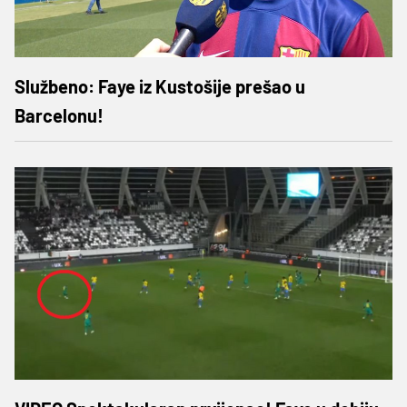
Službeno: Faye iz Kustošije prešao u
Barcelonu!