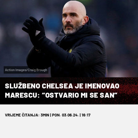
Action Images/Craig Brough
SLUŽBENO CHELSEA JE IMENOVAO
MARESCU: “OSTVARIO MI SE SAN”
VRIJEME ČITANJA: 3MIN | PON. 03.06.24. | 16:17