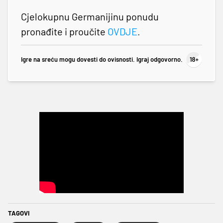
Cjelokupnu Germanijinu ponudu
pronađite i proučite
OVDJE
.
Igre na sreću mogu dovesti do ovisnosti. Igraj odgovorno.
TAGOVI