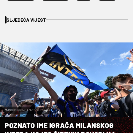
SLJEDEĆA VIJEST
MASSIMO PINCA/Action Images
POZNATO IME IGRAČA MILANSKOG