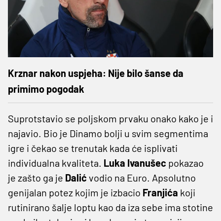
Krznar nakon uspjeha: Nije bilo šanse da
primimo pogodak
Suprotstavio se poljskom prvaku onako kako je i
najavio. Bio je Dinamo bolji u svim segmentima
igre i čekao se trenutak kada će isplivati
individualna kvaliteta.
Luka Ivanušec
pokazao
je zašto ga je
Dalić
vodio na Euro. Apsolutno
genijalan potez kojim je izbacio
Franjića
koji
rutinirano šalje loptu kao da iza sebe ima stotine