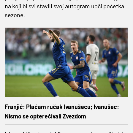
na koji bi svi stavili svoj autogram uoči početka
sezone.
Franjić: Plaćam ručak Ivanušecu; Ivanušec:
Nismo se opterećivali Zvezdom