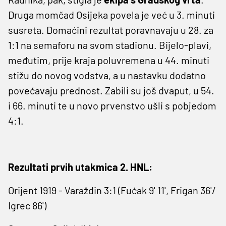
Druga momčad Osijeka povela je već u 3. minuti
susreta. Domaćini rezultat poravnavaju u 28. za
1:1 na semaforu na svom stadionu. Bijelo-plavi,
međutim, prije kraja poluvremena u 44. minuti
stižu do novog vodstva, a u nastavku dodatno
povećavaju prednost. Zabili su još dvaput, u 54.
i 66. minuti te u novo prvenstvo ušli s pobjedom
4:1.
Rezultati prvih utakmica 2. HNL:
Orijent 1919 - Varaždin 3:1 (Fućak 9' 11', Frigan 36'/
Igrec 86')