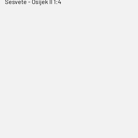
Sesvete - Osijek II 1:4