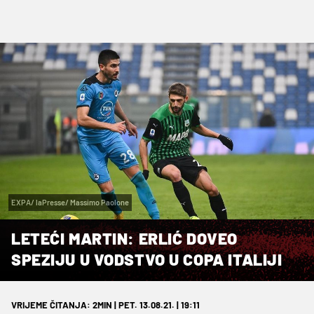
EXPA/ laPresse/ Massimo Paolone
LETEĆI MARTIN: ERLIĆ DOVEO
SPEZIJU U VODSTVO U COPA ITALIJI
VRIJEME ČITANJA: 2MIN | PET. 13.08.21. | 19:11