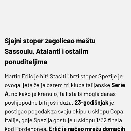
Sjajni stoper zagolicao maštu
Sassoulu, Atalanti i ostalim
ponuditeljima
Martin Erlić je hit! Stasiti i brzi stoper Spezije je
ovoga ljeta želja barem tri kluba talijanske
Serie
A,
no kako je krenulo, ta lista bi mogla danas
poslijepodne biti još i duža.
23-godišnjak
je
postigao pogodak za svoju ekipu u sklopu Copa
Italije, gdje Spezija gostuje u sklopu 1/32 finala
kod Pordenonea
. Erlić je načeo mrežu domaćih