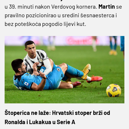
u 39. minuti nakon Verdovog kornera.
Martin
se
pravilno pozicionirao u sredini šesnaesterca i
bez poteškoća pogodio lijevi kut.
Štoperica ne laže: Hrvatski stoper brži od
Ronalda i Lukakua u Serie A