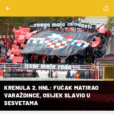
Goran Kovacic/PIXSELL
KRENULA 2. HNL: FUĆAK MATIRAO
VARAŽDINCE, OSIJEK SLAVIO U
SESVETAMA