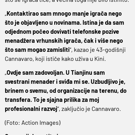
„
Kontaktirao sam mnogo manje igrača nego
što je objavljeno u novinama. Istina je da sam
odjednom počeo dovivati telefonske pozive
menadžera vrhunskih igrača, čak i više nego
što sam mogao zamisliti
“, kazao je 43-godišnji
Cannavaro, koji ističe kako uživa u Kini.
„
Ovdje sam zadovoljan. U Tianjinu sam
svestrani menader i sviđa mi se. Uzbudljivo je,
brinem o svemu, od organizacije na terenu, do
transfera. To je sjajna prilika za moj
profesionalni razvoj
“, zaključio je Cannavaro.
(Foto: Action Images)