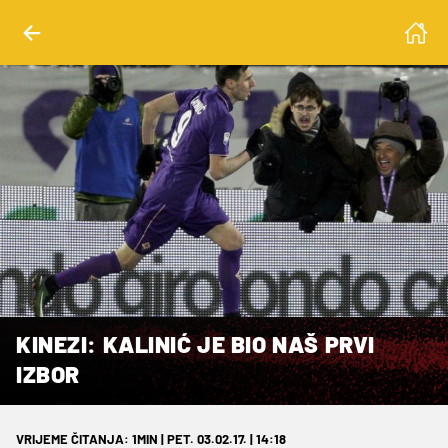
KINEZI: KALINIĆ JE BIO NAŠ PRVI
IZBOR
VRIJEME ČITANJA: 1MIN | PET. 03.02.17. | 14:18