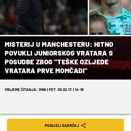
MISTERIJ U MANCHESTERU: HITNO
POVUKLI JUNIORSKOG VRATARA S
POSUDBE ZBOG "TEŠKE OZLJEDE
VRATARA PRVE MOMČADI"
VRIJEME ČITANJA: 1MIN | PET. 03.02.17. | 14:18
PODIJELI SADRŽAJ