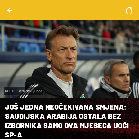
REUTERS/Marko Djurica
JOŠ JEDNA NEOČEKIVANA SMJENA:
SAUDIJSKA ARABIJA OSTALA BEZ
IZBORNIKA SAMO DVA MJESECA UOČI
SP-A