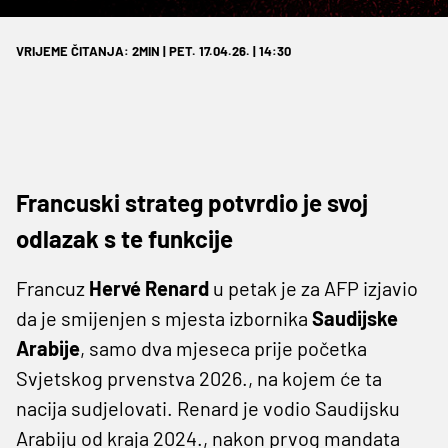
VRIJEME ČITANJA: 2MIN | PET. 17.04.26. | 14:30
Francuski strateg potvrdio je svoj
odlazak s te funkcije
Francuz
Hervé Renard
u petak je za AFP izjavio
da je smijenjen s mjesta izbornika
Saudijske
Arabije
, samo dva mjeseca prije početka
Svjetskog prvenstva 2026., na kojem će ta
nacija sudjelovati. Renard je vodio Saudijsku
Arabiju od kraja 2024., nakon prvog mandata