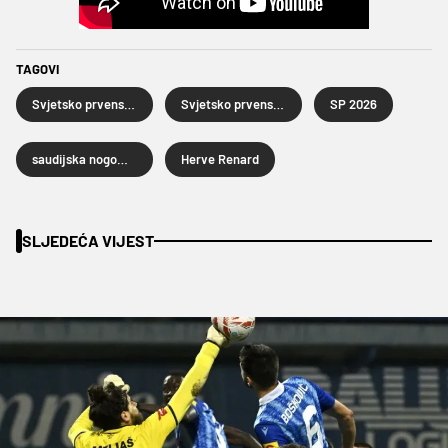
TAGOVI
Svjetsko prvenstvo u nogometu 2026.
Svjetsko prvenstvo u nogometu
SP 2026
saudijska nogometna reprezentacija
Herve Renard
SLJEDEĆA VIJEST