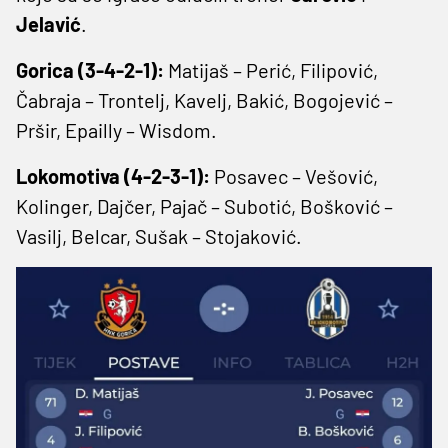
Jelavić
.
Gorica (3-4-2-1):
Matijaš – Perić, Filipović,
Čabraja – Trontelj, Kavelj, Bakić, Bogojević –
Pršir, Epailly – Wisdom.
Lokomotiva (4-2-3-1):
Posavec – Vešović,
Kolinger, Dajčer, Pajač – Subotić, Bošković –
Vasilj, Belcar, Sušak – Stojaković.