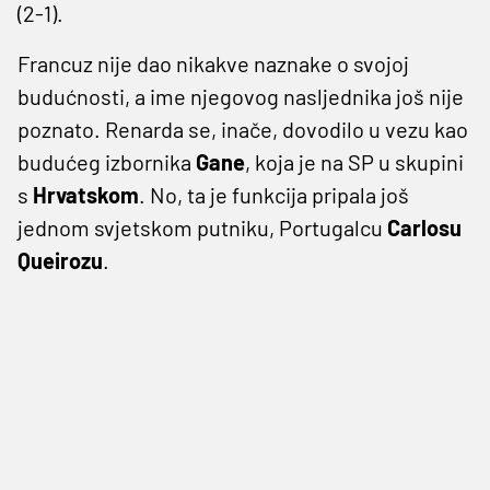
(2-1).
Francuz nije dao nikakve naznake o svojoj
budućnosti, a ime njegovog nasljednika još nije
poznato. Renarda se, inače, dovodilo u vezu kao
budućeg izbornika
Gane
, koja je na SP u skupini
s
Hrvatskom
. No, ta je funkcija pripala još
jednom svjetskom putniku, Portugalcu
Carlosu
Queirozu
.