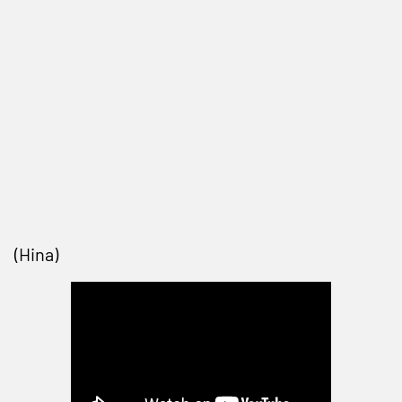
(Hina)