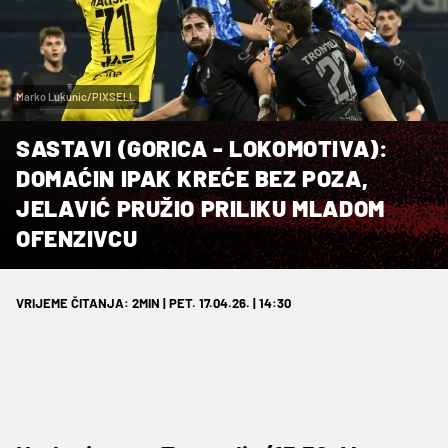
Marko Lukunic/PIXSELL
SASTAVI (GORICA - LOKOMOTIVA):
DOMAĆIN IPAK KREĆE BEZ POZA,
JELAVIĆ PRUŽIO PRILIKU MLADOM
OFENZIVCU
VRIJEME ČITANJA: 2MIN | PET. 17.04.26. | 14:30