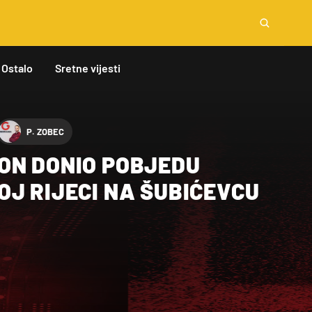
Ostalo
Sretne vijesti
P. ZOBEC
ON DONIO POBJEDU
J RIJECI NA ŠUBIĆEVCU