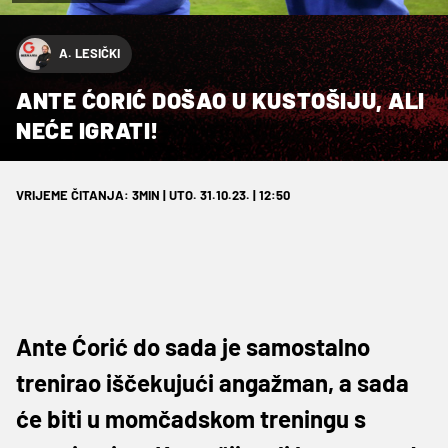
A. LESIČKI
ANTE ĆORIĆ DOŠAO U KUSTOŠIJU, ALI
NEĆE IGRATI!
VRIJEME ČITANJA: 3MIN | UTO. 31.10.23. | 12:50
Ante Ćorić do sada je samostalno
trenirao iščekujući angažman, a sada
će biti u momčadskom treningu s