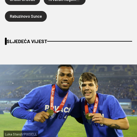
Rabuzinovo Sunce
SLJEDEĆA VIJEST
Luka Stanzl/PIXSELL