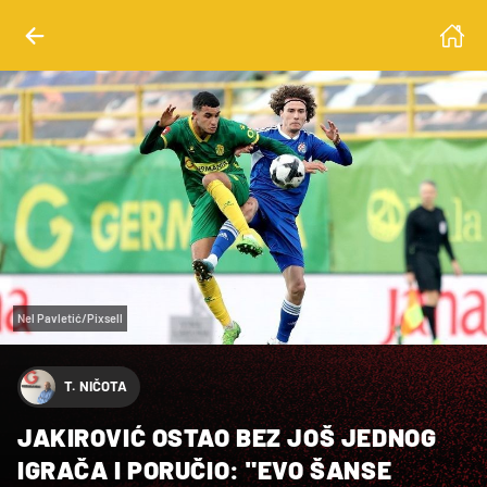
Nel Pavletić/Pixsell
T. NIČOTA
JAKIROVIĆ OSTAO BEZ JOŠ JEDNOG
IGRAČA I PORUČIO: "EVO ŠANSE