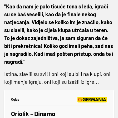
"Kao da nam je palo tisuće tona s leđa, igrači
su se baš veselili, kao da je finale nekog
natjecanja. Vidjelo se koliko im je značilo, kako
su slavili, kako je cijela klupa utrčala u teren.
To je dokaz zajedništva, ja sam siguran da će
biti prekretnica! Koliko god imali peha, sad nas
je nagradilo. Kad imaš pošten pristup, onda te i
nagradi."
Istina, slavili su svi! I oni koji su bili na klupi, oni
koji manje igraju, oni koji su izašli iz igre...
Oglas
Oriolik - Dinamo