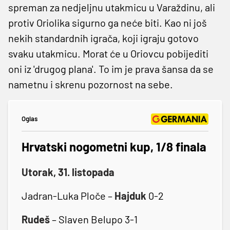
spreman za nedjeljnu utakmicu u Varaždinu, ali
protiv Oriolika sigurno ga neće biti. Kao ni još
nekih standardnih igrača, koji igraju gotovo
svaku utakmicu. Morat će u Oriovcu pobijediti
oni iz 'drugog plana'. To im je prava šansa da se
nametnu i skrenu pozornost na sebe.
Oglas
Hrvatski nogometni kup, 1/8 finala
Utorak, 31. listopada
Jadran-Luka Ploče –
Hajduk
0-2
Rudeš
– Slaven Belupo 3-1