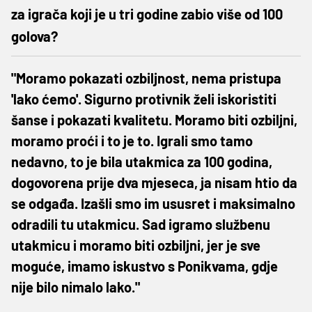
za igrača koji je u tri godine zabio više od 100
golova?
"Moramo pokazati ozbiljnost, nema pristupa
'lako ćemo'. Sigurno protivnik želi iskoristiti
šanse i pokazati kvalitetu. Moramo biti ozbiljni,
moramo proći i to je to. Igrali smo tamo
nedavno, to je bila utakmica za 100 godina,
dogovorena prije dva mjeseca, ja nisam htio da
se odgađa. Izašli smo im ususret i maksimalno
odradili tu utakmicu. Sad igramo službenu
utakmicu i moramo biti ozbiljni, jer je sve
moguće, imamo iskustvo s Ponikvama, gdje
nije bilo nimalo lako."