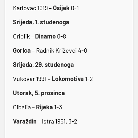
Karlovac 1919 –
Osijek
0-1
Srijeda, 1. studenoga
Oriolik –
Dinamo
0-8
Gorica
– Radnik Križevci 4-0
Srijeda, 29. studenoga
Vukovar 1991 –
Lokomotiva
1-2
Utorak, 5. prosinca
Cibalia –
Rijeka
1-3
Varaždin
– Istra 1961, 3-2