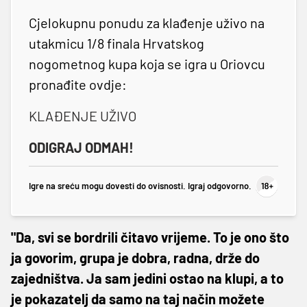
Cjelokupnu ponudu za klađenje uživo na
utakmicu 1/8 finala Hrvatskog
nogometnog kupa koja se igra u Oriovcu
pronađite ovdje:
KLAĐENJE UŽIVO
ODIGRAJ ODMAH!
Igre na sreću mogu dovesti do ovisnosti. Igraj odgovorno.
"Da, svi se bordrili čitavo vrijeme. To je ono što
ja govorim, grupa je dobra, radna, drže do
zajedništva. Ja sam jedini ostao na klupi, a to
je pokazatelj da samo na taj način možete