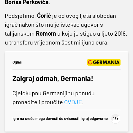
Borisa
Perkovića
.
Podsjetimo,
Ćorić
je od ovog ljeta slobodan
igrač nakon što mu je istekao ugovor s
talijanskom
Romom
u koju je stigao u ljeto 2018.
u transferu vrijednom šest milijuna eura.
Oglas
Zaigraj odmah, Germania!
Cjelokupnu Germanijinu ponudu
pronađite i proučite
OVDJE
.
Igre na sreću mogu dovesti do ovisnosti. Igraj odgovorno.