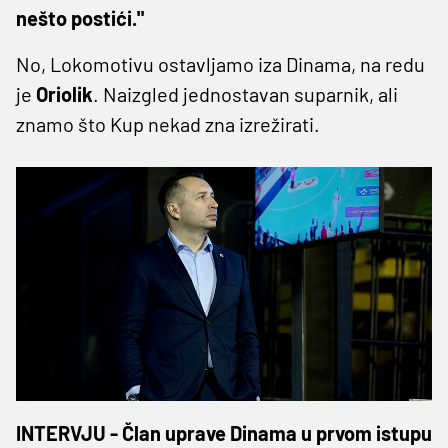
nešto postići."
No, Lokomotivu ostavljamo iza Dinama, na redu
je
Oriolik
. Naizgled jednostavan suparnik, ali
znamo što Kup nekad zna izrežirati.
INTERVJU - Član uprave Dinama u prvom istupu