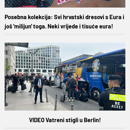
Posebna kolekcija: Svi hrvatski dresovi s Eura i
još 'milijun' toga. Neki vrijede i tisuće eura!
VIDEO Vatreni stigli u Berlin!