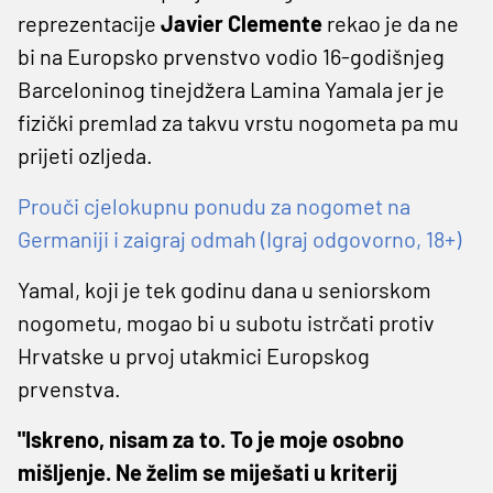
reprezentacije
Javier Clemente
rekao je da ne
bi na Europsko prvenstvo vodio 16-godišnjeg
Barceloninog tinejdžera Lamina Yamala jer je
fizički premlad za takvu vrstu nogometa pa mu
prijeti ozljeda.
Prouči cjelokupnu ponudu za nogomet na
Germaniji i zaigraj odmah (Igraj odgovorno, 18+)
Yamal, koji je tek godinu dana u seniorskom
nogometu, mogao bi u subotu istrčati protiv
Hrvatske u prvoj utakmici Europskog
prvenstva.
"Iskreno, nisam za to. To je moje osobno
mišljenje. Ne želim se miješati u kriterij