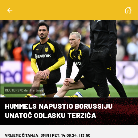
REUTERS/Dylan Martinez
HUMMELS NAPUSTIO BORUSSIJU
UNATOČ ODLASKU TERZIĆA
VRIJEME ČITANJA: 3MIN | PET. 14.06.24. | 13:50