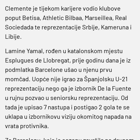
Clemente je tijekom karijere vodio klubove
poput Betisa, Athletic Bilbaa, Marseillea, Real
Sociedada te reprezentacije Srbije, Kameruna i
Libije.
Lamine Yamal, rođen u katalonskom mjestu
Esplugues de Llobregat, prije godinu dana je iz
podmlatka Barcelone ušao u njenu prvu
momčad. Uopće nije igrao za Španjolsku U-21
reprezentaciju nego ga je izbornik De la Fuente
u rujnu pozvao u seniorsku reprezentaciju. Od
tada je upisao 7 nastupa i postigao 2 gola te se
uklapa u izbornikovu viziju okomitog napada na
vrata protivnika.
Za Barcelonu, koja je sezonu završila na drugom