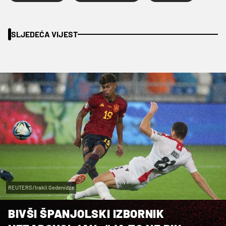
SLJEDEĆA VIJEST
REUTERS/Irakli Gedenidze
BIVŠI ŠPANJOLSKI IZBORNIK