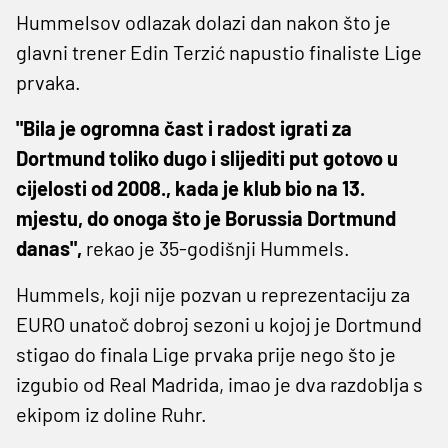
Hummelsov odlazak dolazi dan nakon što je
glavni trener Edin Terzić napustio finaliste Lige
prvaka.
"Bila je ogromna čast i radost igrati za
Dortmund toliko dugo i slijediti put gotovo u
cijelosti od 2008., kada je klub bio na 13.
mjestu, do onoga što je Borussia Dortmund
danas",
rekao je 35-godišnji Hummels.
Hummels, koji nije pozvan u reprezentaciju za
EURO unatoč dobroj sezoni u kojoj je Dortmund
stigao do finala Lige prvaka prije nego što je
izgubio od Real Madrida, imao je dva razdoblja s
ekipom iz doline Ruhr.