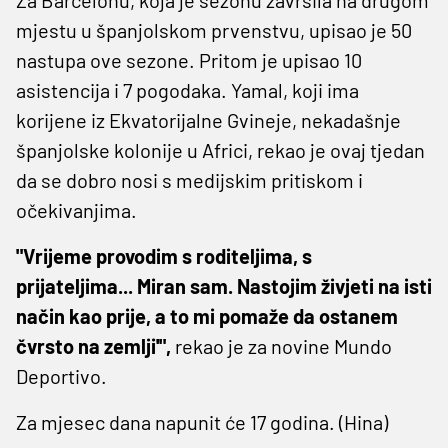
mjestu u španjolskom prvenstvu, upisao je 50
nastupa ove sezone. Pritom je upisao 10
asistencija i 7 pogodaka. Yamal, koji ima
korijene iz Ekvatorijalne Gvineje, nekadašnje
španjolske kolonije u Africi, rekao je ovaj tjedan
da se dobro nosi s medijskim pritiskom i
očekivanjima.
"Vrijeme provodim s roditeljima, s
prijateljima... Miran sam. Nastojim živjeti na isti
način kao prije, a to mi pomaže da ostanem
čvrsto na zemlji'",
rekao je za novine Mundo
Deportivo.
Za mjesec dana napunit će 17 godina. (Hina)