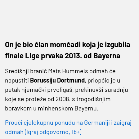
On je bio član momčadi koja je izgubila
finale Lige prvaka 2013. od Bayerna
Središnji branič Mats Hummels odmah će
napustiti
Borussiju Dortmund
, priopćio je u
petak njemački prvoligaš, prekinuvši suradnju
koje se proteže od 2008. s trogodišnjim
boravkom u minhenskom Bayernu.
Prouči cjelokupnu ponudu na Germaniji i zaigraj
odmah (Igraj odgovorno, 18+)