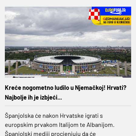
Kreće nogometno ludilo u Njemačkoj! Hrvati?
Najbolje ih je izbjeći...
Španjolska će nakon Hrvatske igrati s
europskim prvakom Italijom te Albanijom.
Španjolski mediji procjenjuju da će