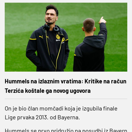
Hummels na izlaznim vratima: Kritike na račun
Terzića koštale ga novog ugovora
On je bio član momčadi koja je izgubila finale
Lige prvaka 2013. od Bayerna.
Hummels se prvo pridružio na posudbi iz Bayern