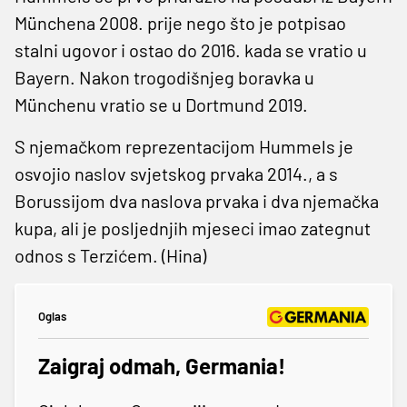
Münchena 2008. prije nego što je potpisao
stalni ugovor i ostao do 2016. kada se vratio u
Bayern. Nakon trogodišnjeg boravka u
Münchenu vratio se u Dortmund 2019.
S njemačkom reprezentacijom Hummels je
osvojio naslov svjetskog prvaka 2014., a s
Borussijom dva naslova prvaka i dva njemačka
kupa, ali je posljednjih mjeseci imao zategnut
odnos s Terzićem. (Hina)
Oglas
Zaigraj odmah, Germania!