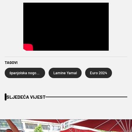
TAGOVI
španjolska nogometna reprezentacija
Lamine Yamal
Euro 2024
SLJEDEĆA VIJEST