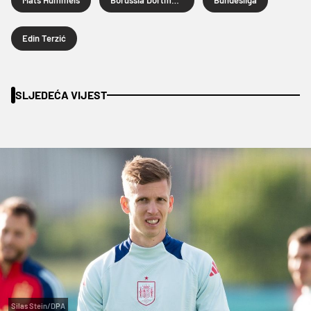
Edin Terzić
SLJEDEĆA VIJEST
Silas Stein/DPA