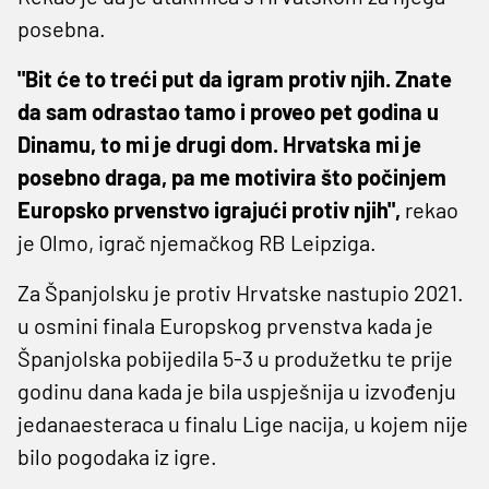
posebna.
"Bit će to treći put da igram protiv njih. Znate
da sam odrastao tamo i proveo pet godina u
Dinamu, to mi je drugi dom. Hrvatska mi je
posebno draga, pa me motivira što počinjem
Europsko prvenstvo igrajući protiv njih",
rekao
je Olmo, igrač njemačkog RB Leipziga.
Za Španjolsku je protiv Hrvatske nastupio 2021.
u osmini finala Europskog prvenstva kada je
Španjolska pobijedila 5-3 u produžetku te prije
godinu dana kada je bila uspješnija u izvođenju
jedanaesteraca u finalu Lige nacija, u kojem nije
bilo pogodaka iz igre.