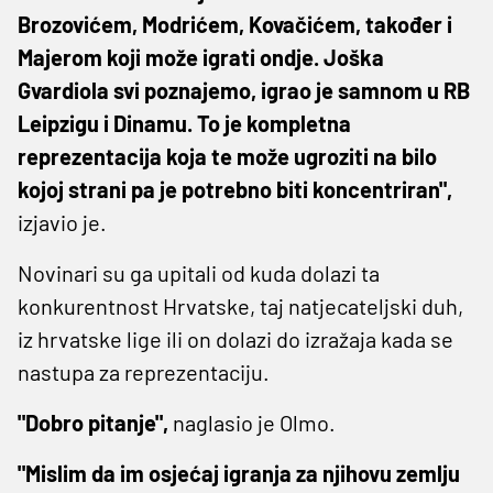
Brozovićem, Modrićem, Kovačićem, također i
Majerom koji može igrati ondje. Joška
Gvardiola svi poznajemo, igrao je samnom u RB
Leipzigu i Dinamu. To je kompletna
reprezentacija koja te može ugroziti na bilo
kojoj strani pa je potrebno biti koncentriran",
izjavio je.
Novinari su ga upitali od kuda dolazi ta
konkurentnost Hrvatske, taj natjecateljski duh,
iz hrvatske lige ili on dolazi do izražaja kada se
nastupa za reprezentaciju.
"Dobro pitanje",
naglasio je Olmo.
"Mislim da im osjećaj igranja za njihovu zemlju