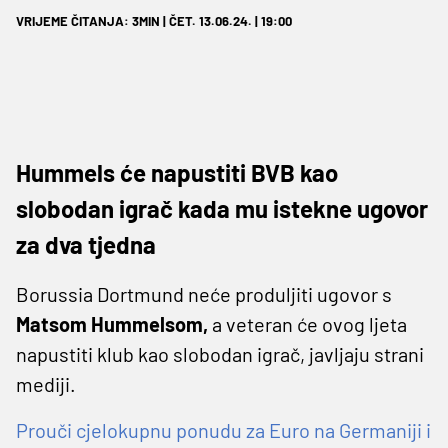
VRIJEME ČITANJA: 3MIN | ČET. 13.06.24. | 19:00
Hummels će napustiti BVB kao
slobodan igrač kada mu istekne ugovor
za dva tjedna
Borussia Dortmund neće produljiti ugovor s
Matsom Hummelsom,
a veteran će ovog ljeta
napustiti klub kao slobodan igrač, javljaju strani
mediji.
Prouči cjelokupnu ponudu za Euro na Germaniji i