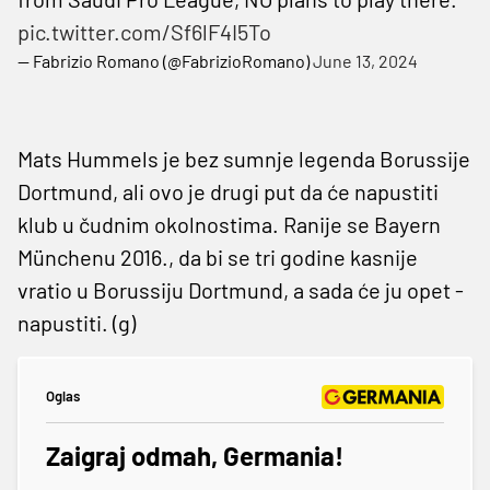
pic.twitter.com/Sf6lF4I5To
— Fabrizio Romano (@FabrizioRomano)
June 13, 2024
Mats Hummels je bez sumnje legenda Borussije
Dortmund, ali ovo je drugi put da će napustiti
klub u čudnim okolnostima. Ranije se Bayern
Münchenu 2016., da bi se tri godine kasnije
vratio u Borussiju Dortmund, a sada će ju opet -
napustiti. (g)
Oglas
Zaigraj odmah, Germania!