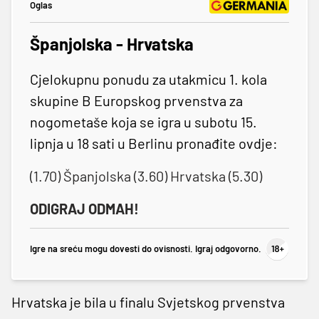
Oglas
Španjolska - Hrvatska
Cjelokupnu ponudu za utakmicu 1. kola
skupine B Europskog prvenstva za
nogometaše koja se igra u subotu 15.
lipnja u 18 sati u Berlinu pronađite ovdje:
(1.70) Španjolska (3.60) Hrvatska (5.30)
ODIGRAJ ODMAH!
Igre na sreću mogu dovesti do ovisnosti. Igraj odgovorno.
Hrvatska je bila u finalu Svjetskog prvenstva