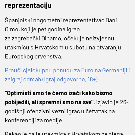
reprezentaciju
Španjolski nogometni reprezentativac Dani
Olmo, koji je pet godina igrao
za zagrebački Dinamo, očekuje neizvjesnu
utakmicu s Hrvatskom u subotu na otvaranju
Europskog prvenstva.
Prouči cjelokupnu ponudu za Euro na Germaniji i
zaigraj odmah (Igraj odgovorno, 18+)
"Optimisti smo te ćemo izaći kako bismo
pobijedili, ali spremni smo na sve"
, izjavio je 26-
godišnji ofenzivni vezni igrač u četvrtak na
konferenciji za medije.
Rekao je da je utakmica s Hrvatskom za njega