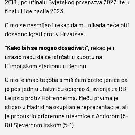
2018., polufinalu Svjetskog prvenstva 2022. te u
finalu Lige nacija 2023.
Olmo se nasmijao i rekao da mu nikada neće biti
dosadno igrati protiv Hrvatske.
"Kako bih se mogao dosađivati",
rekao je i
izrazio nadu da će istrčati u subotu na
Olimpijskom stadionu u Berlinu.
Olmo je imao tegoba s mišićem potkoljenice pa
je posljednju utakmicu odigrao 3. svibnja za RB
Leipzig protiv Hoffenheima. Među prvima je
stigao u Madrid na okupljanje reprezentacije, ali
je propustio pripremne utakmice s Andorom (5-
0) i Sjevernom Irskom (5-1).