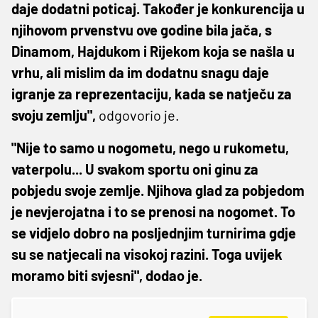
daje dodatni poticaj. Također je konkurencija u
njihovom prvenstvu ove godine bila jača, s
Dinamom, Hajdukom i Rijekom koja se našla u
vrhu, ali mislim da im dodatnu snagu daje
igranje za reprezentaciju, kada se natječu za
svoju zemlju",
odgovorio je.
"Nije to samo u nogometu, nego u rukometu,
vaterpolu... U svakom sportu oni ginu za
pobjedu svoje zemlje. Njihova glad za pobjedom
je nevjerojatna i to se prenosi na nogomet. To
se vidjelo dobro na posljednjim turnirima gdje
su se natjecali na visokoj razini. Toga uvijek
moramo biti svjesni", dodao je.