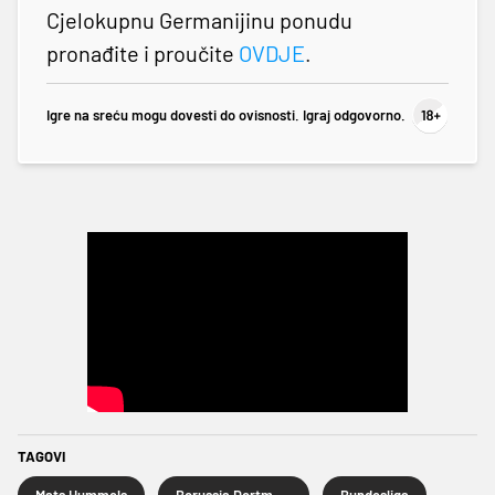
Cjelokupnu Germanijinu ponudu
pronađite i proučite
OVDJE
.
Igre na sreću mogu dovesti do ovisnosti. Igraj odgovorno.
TAGOVI
Mats Hummels
Borussia Dortmund
Bundesliga