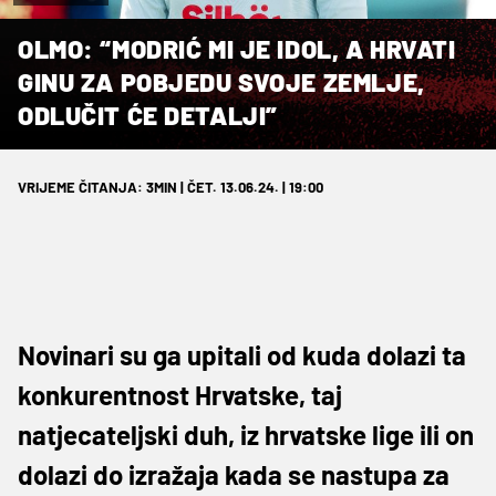
OLMO: “MODRIĆ MI JE IDOL, A HRVATI
GINU ZA POBJEDU SVOJE ZEMLJE,
ODLUČIT ĆE DETALJI”
VRIJEME ČITANJA: 3MIN | ČET. 13.06.24. | 19:00
Novinari su ga upitali od kuda dolazi ta
konkurentnost Hrvatske, taj
natjecateljski duh, iz hrvatske lige ili on
dolazi do izražaja kada se nastupa za