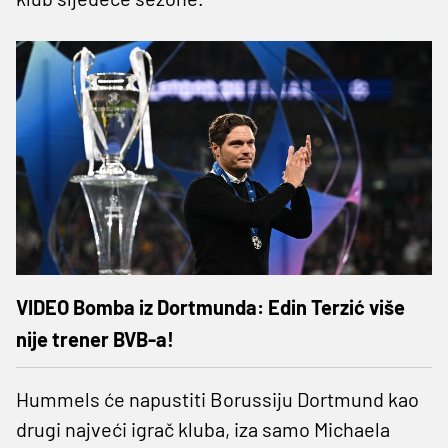
VIDEO Bomba iz Dortmunda: Edin Terzić više
nije trener BVB-a!
Hummels će napustiti Borussiju Dortmund kao
drugi najveći igrač kluba, iza samo Michaela