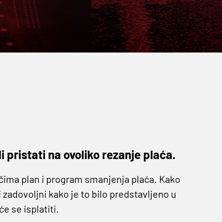
li pristati na ovoliko rezanje plaća.
ačima plan i program smanjenja plaća. Kako
li zadovoljni kako je to bilo predstavljeno u
će se isplatiti.