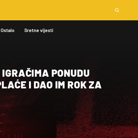
Ostalo
Sretne vijesti
O IGRAČIMA PONUDU
AĆE I DAO IM ROK ZA