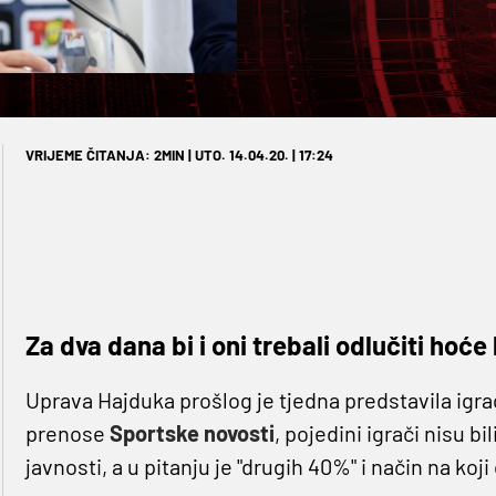
VRIJEME ČITANJA: 2MIN | UTO. 14.04.20. | 17:24
Za dva dana bi i oni trebali odlučiti hoće 
Uprava Hajduka prošlog je tjedna predstavila igr
prenose
Sportske novosti
, pojedini igrači nisu bi
javnosti, a u pitanju je "drugih 40%" i način na koji 