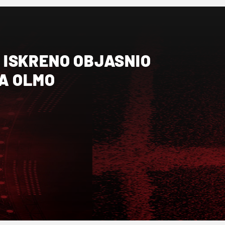
ISKRENO OBJASNIO
RA OLMO