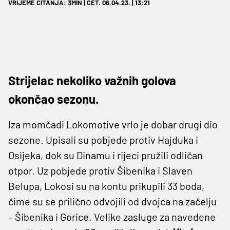
VRIJEME ČITANJA: 3MIN | ČET. 06.04.23. | 13:21
Strijelac nekoliko važnih golova
okončao sezonu.
Iza momčadi Lokomotive vrlo je dobar drugi dio
sezone. Upisali su pobjede protiv Hajduka i
Osijeka, dok su Dinamu i rijeci pružili odličan
otpor. Uz pobjede protiv Šibenika i Slaven
Belupa, Lokosi su na kontu prikupili 33 boda,
čime su se prilično odvojili od dvojca na začelju
– Šibenika i Gorice. Velike zasluge za navedene