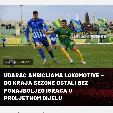
Sasa Miljevic/PIXSELL
UDARAC AMBICIJAMA LOKOMOTIVE –
DO KRAJA SEZONE OSTALI BEZ
PONAJBOLJEG IGRAČA U
PROLJETNOM DIJELU