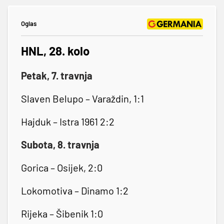
Oglas
HNL, 28. kolo
Petak, 7. travnja
Slaven Belupo – Varaždin, 1:1
Hajduk – Istra 1961 2:2
Subota, 8. travnja
Gorica – Osijek, 2:0
Lokomotiva – Dinamo 1:2
Rijeka – Šibenik 1:0