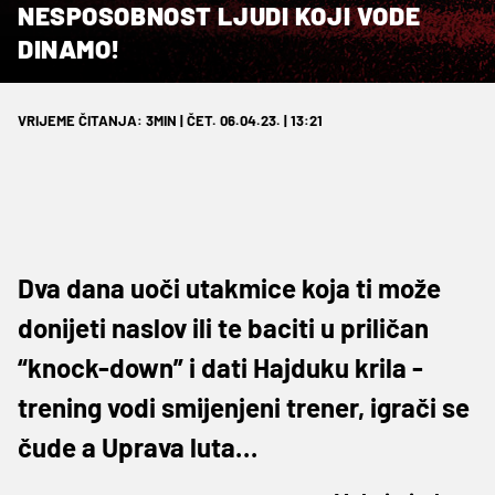
NESPOSOBNOST LJUDI KOJI VODE
DINAMO!
VRIJEME ČITANJA: 3MIN | ČET. 06.04.23. | 13:21
Dva dana uoči utakmice koja ti može
donijeti naslov ili te baciti u priličan
“knock-down” i dati Hajduku krila -
trening vodi smijenjeni trener, igrači se
čude a Uprava luta…