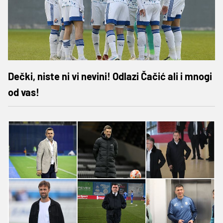
Dečki, niste ni vi nevini! Odlazi Čačić ali i mnogi
od vas!