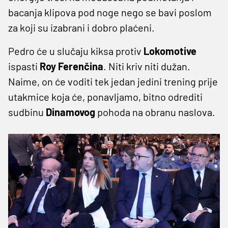
bacanja klipova pod noge nego se bavi poslom
za koji su izabrani i dobro plaćeni.
Pedro će u slučaju kiksa protiv
Lokomotive
ispasti
Roy
Ferenčina
. Niti kriv niti dužan.
Naime, on će voditi tek jedan jedini trening prije
utakmice koja će, ponavljamo, bitno odrediti
sudbinu
Dinamovog
pohoda na obranu naslova.