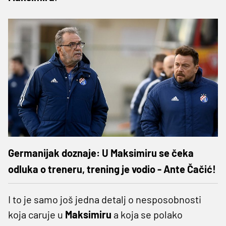
Germanijak doznaje: U Maksimiru se čeka
odluka o treneru, trening je vodio - Ante Čačić!
I to je samo još jedna detalj o nesposobnosti
koja caruje u
Maksimiru
a koja se polako