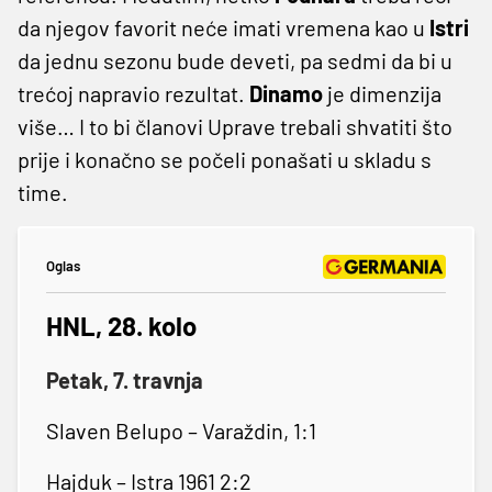
da njegov favorit neće imati vremena kao u
Istri
da jednu sezonu bude deveti, pa sedmi da bi u
trećoj napravio rezultat.
Dinamo
je dimenzija
više… I to bi članovi Uprave trebali shvatiti što
prije i konačno se počeli ponašati u skladu s
time.
Oglas
HNL, 28. kolo
Petak, 7. travnja
Slaven Belupo – Varaždin, 1:1
Hajduk – Istra 1961 2:2