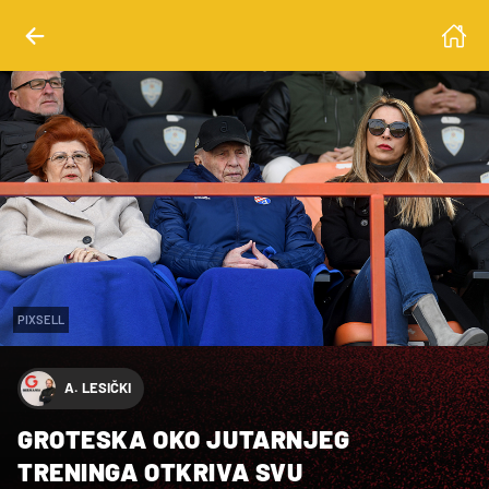
PIXSELL
A. LESIČKI
GROTESKA OKO JUTARNJEG
TRENINGA OTKRIVA SVU