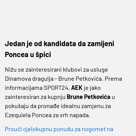
Jedan je od kandidata da zamijeni
Poncea u špici
Nižu se zainteresirani klubovi za usluge
Dinamova dragulja - Brune Petkovića. Prema
informacijama SPORT24,
AEK
je jako
zainteresiran za kupnju
Brune Petkovića
u
pokušaju da pronađe idealnu zamjenu za
Ezequiela Poncea za vrh napada.
Prouči cjelokupnu ponudu za nogomet na