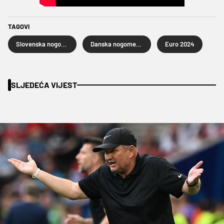
TAGOVI
Slovenska nogometna reprezentacija
Danska nogometna reprezentacija
Euro 2024
SLJEDEĆA VIJEST