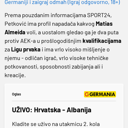
Germaniji i zaigraj odmah (Igraj odgovorno, 18+)
Prema pouzdanim informacijama SPORT24,
Petković ima profil napadača kakvog
Matias
Almeida
voli, a uostalom gledao ga je dva puta
protiv AEK-a u prošlogodišnjim
kvalifikacijama
za
Ligu prvaka
i ima vrlo visoko mišljenje o
njemu - odličan igrač, vrlo visoke tehničke
potkovanosti, sposobnosti zabijanja ali i
kreacije.
Oglas
UŽIVO: Hrvatska - Albanija
Kladite se uživo na utakmicu 2. kola