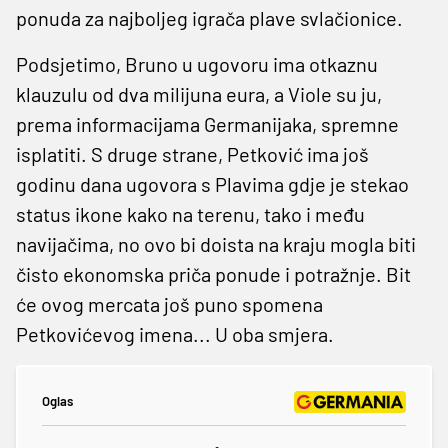
ponuda za najboljeg igrača plave svlačionice.
Podsjetimo, Bruno u ugovoru ima otkaznu
klauzulu od dva milijuna eura, a Viole su ju,
prema informacijama Germanijaka, spremne
isplatiti. S druge strane, Petković ima još
godinu dana ugovora s Plavima gdje je stekao
status ikone kako na terenu, tako i među
navijačima, no ovo bi doista na kraju mogla biti
čisto ekonomska priča ponude i potražnje. Bit
će ovog mercata još puno spomena
Petkovićevog imena... U oba smjera.
Oglas