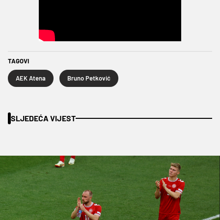
TAGOVI
AEK Atena
Bruno Petković
SLJEDEĆA VIJEST