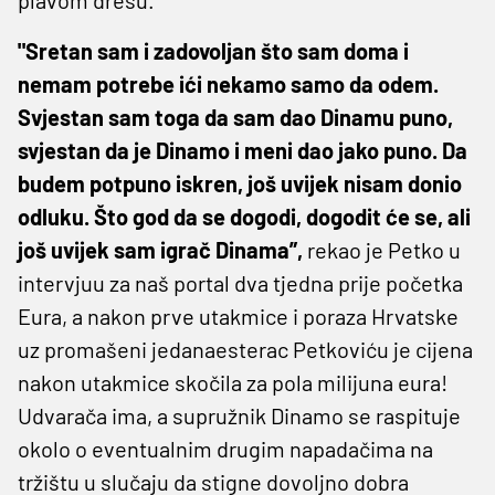
"Sretan sam i zadovoljan što sam doma i
nemam potrebe ići nekamo samo da odem.
Svjestan sam toga da sam dao Dinamu puno,
svjestan da je Dinamo i meni dao jako puno. Da
budem potpuno iskren, još uvijek nisam donio
odluku. Što god da se dogodi, dogodit će se, ali
još uvijek sam igrač Dinama”,
rekao je Petko u
intervjuu za naš portal dva tjedna prije početka
Eura, a nakon prve utakmice i poraza Hrvatske
uz promašeni jedanaesterac Petkoviću je cijena
nakon utakmice skočila za pola milijuna eura!
Udvarača ima, a supružnik Dinamo se raspituje
okolo o eventualnim drugim napadačima na
tržištu u slučaju da stigne dovoljno dobra