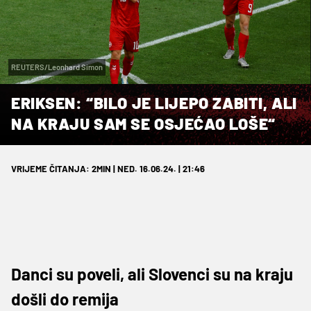
REUTERS/Leonhard Simon
ERIKSEN: “BILO JE LIJEPO ZABITI, ALI
NA KRAJU SAM SE OSJEĆAO LOŠE“
VRIJEME ČITANJA: 2MIN | NED. 16.06.24. | 21:46
Danci su poveli, ali Slovenci su na kraju
došli do remija