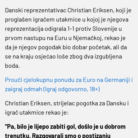
Danski reprezentativac Christian Eriksen, koji je
proglašen igračem utakmice u kojoj je njegova
reprezentacija odigrala 1-1 protiv Slovenije u
prvom nastupu na Euru u Njemačkoj, rekao je
da je njegov pogodak bio dobar početak, ali da
se na kraju osjećao loše zbog dva izgubljena
boda.
Prouči cjelokupnu ponudu za Euro na Germaniji i
zaigraj odmah (Igraj odgovorno, 18+)
Christian Eriksen, strijelac pogotka za Dansku i
igrač utakmice rekao je:
"Pa, bilo je lijepo zabiti gol, došlo je u dobrom
trenutku. Razgovarali smo o postizanju