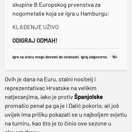
skupine B Europskog prvenstva za
nogometaše koja se igra u Hamburgu:
KLAĐENJE UŽIVO
ODIGRAJ ODMAH!
Igre na sreću mogu dovesti do ovisnosti. Igraj odgovorno.
Ovih je dana na Euru, stalni nositelj i
reprezentativac Hrvatske na velikim
natjecanjima, iako je protiv
Španjolske
promašio penal pa ga je i Dalić pokorio, ali još
uvijek ima priliku pokazati se u najboljem svjetlu
na turniru, kao što je to činio ove sezone u
plavom dresu.