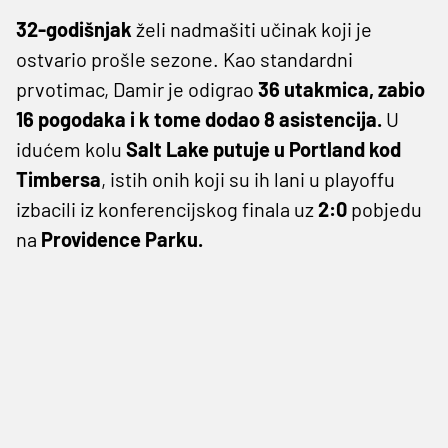
32-godišnjak
želi nadmašiti učinak koji je
ostvario prošle sezone. Kao standardni
prvotimac, Damir je odigrao
36 utakmica, zabio
16 pogodaka i k tome dodao 8 asistencija.
U
idućem kolu
Salt Lake
putuje u Portland kod
Timbersa
, istih onih koji su ih lani u playoffu
izbacili iz konferencijskog finala uz
2:0
pobjedu
na
Providence Parku.