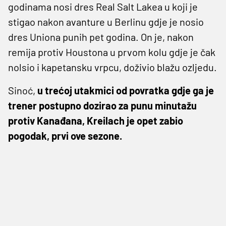
godinama nosi dres Real Salt Lakea u koji je
stigao nakon avanture u Berlinu gdje je nosio
dres Uniona punih pet godina. On je, nakon
remija protiv Houstona u prvom kolu gdje je čak
nolsio i kapetansku vrpcu, doživio blažu ozljedu.
Sinoć,
u trećoj utakmici od povratka gdje ga je
trener postupno dozirao za punu minutažu
protiv Kanađana, Kreilach je opet zabio
pogodak, prvi ove sezone.