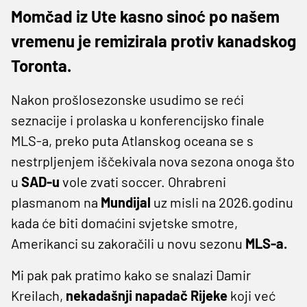
Momčad iz Ute kasno sinoć po našem
vremenu je remizirala protiv kanadskog
Toronta.
Nakon prošlosezonske usudimo se reći
seznacije i prolaska u konferencijsko finale
MLS-a, preko puta Atlanskog oceana se s
nestrpljenjem iščekivala nova sezona onoga što
u
SAD-u
vole zvati soccer. Ohrabreni
plasmanom na
Mundijal
uz misli na 2026.godinu
kada će biti domaćini svjetske smotre,
Amerikanci su zakoračili u novu sezonu
MLS-a.
Mi pak pak pratimo kako se snalazi Damir
Kreilach,
nekadašnji napadač Rijeke
koji već