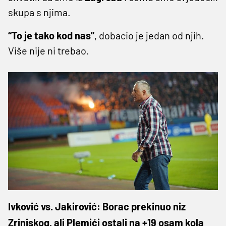
skupa s njima.
“To je tako kod nas”
, dobacio je jedan od njih.
Više nije ni trebao.
Ivković vs. Jakirović: Borac prekinuo niz
Zrinjskog, ali Plemići ostali na +19 osam kola