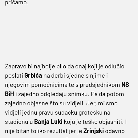
pričamo.
Zapravo bi najbolje bilo da onaj koji je odlučio
poslati
Grbića
na derbi sjedne s njime i
njegovim pomoćnicima te s predsjednikom
NS
BiH
i zajedno odgledaju snimku. Pa da potom
zajedno objasne što su vidjeli. Jer, mi smo
vidjeli jednu pravu sudačku grotesku na
stadionu u
Banja
Luki
koju je teško objasniti. I
nije bitan toliko rezultat jer je
Zrinjski
odavno