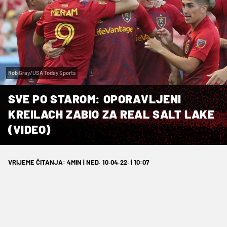
Rob Gray/USA Today Sports
SVE PO STAROM: OPORAVLJENI
KREILACH ZABIO ZA REAL SALT LAKE
(VIDEO)
VRIJEME ČITANJA: 4MIN | NED. 10.04.22. | 10:07