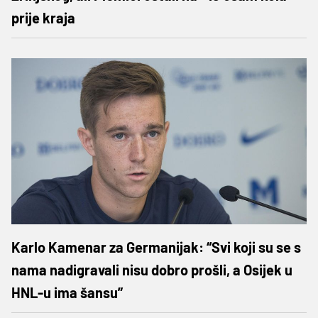
prije kraja
Karlo Kamenar za Germanijak: “Svi koji su se s
nama nadigravali nisu dobro prošli, a Osijek u
HNL-u ima šansu”