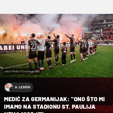
Jakov Medić/Privatna arhiva
A. LESIČKI
MEDIĆ ZA GERMANIJAK: "ONO ŠTO MI
IMAMO NA STADIONU ST. PAULIJA