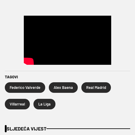
TAGOVI
Federico Valverde
Alex Baena
Real Madrid
Villarreal
La Liga
SLJEDEĆA VIJEST