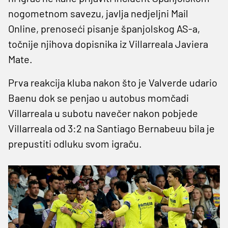
nogometnom savezu, javlja nedjeljni Mail
Online, prenoseći pisanje španjolskog AS-a,
točnije njihova dopisnika iz Villarreala Javiera
Mate.
Prva reakcija kluba nakon što je Valverde udario
Baenu dok se penjao u autobus momčadi
Villarreala u subotu navečer nakon pobjede
Villarreala od 3:2 na Santiago Bernabeuu bila je
prepustiti odluku svom igraču.