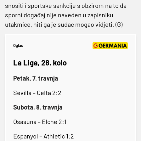
snositi i sportske sankcije s obzirom na to da
sporni događaj nije naveden u zapisniku
utakmice, niti ga je sudac mogao vidjeti. (G)
Oglas
La Liga, 28. kolo
Petak, 7. travnja
Sevilla – Celta 2:2
Subota, 8. travnja
Osasuna – Elche 2:1
Espanyol – Athletic 1:2