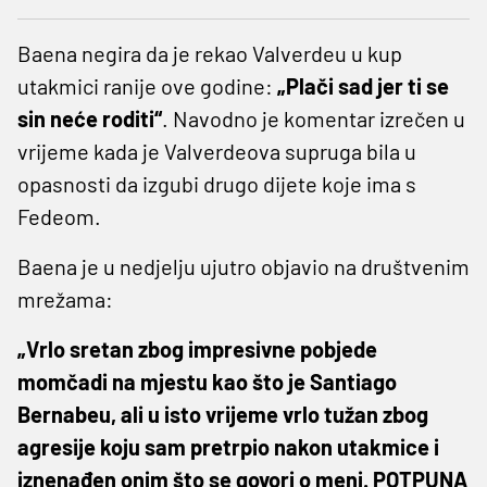
Baena negira da je rekao Valverdeu u kup
utakmici ranije ove godine:
„Plači sad jer ti se
sin neće roditi“
. Navodno je komentar izrečen u
vrijeme kada je Valverdeova supruga bila u
opasnosti da izgubi drugo dijete koje ima s
Fedeom.
Baena je u nedjelju ujutro objavio na društvenim
mrežama:
„Vrlo sretan zbog impresivne pobjede
momčadi na mjestu kao što je Santiago
Bernabeu, ali u isto vrijeme vrlo tužan zbog
agresije koju sam pretrpio nakon utakmice i
iznenađen onim što se govori o meni. POTPUNA