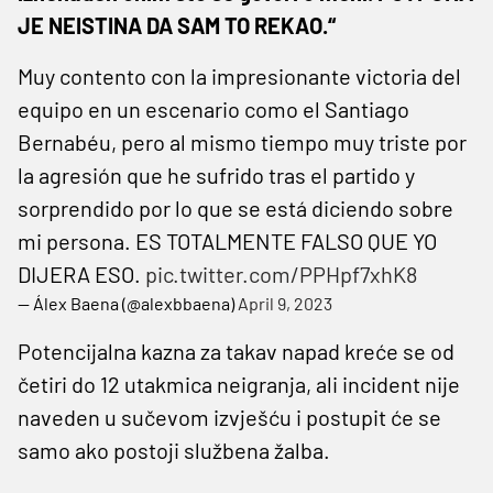
JE NEISTINA DA SAM TO REKAO.“
Muy contento con la impresionante victoria del
equipo en un escenario como el Santiago
Bernabéu, pero al mismo tiempo muy triste por
la agresión que he sufrido tras el partido y
sorprendido por lo que se está diciendo sobre
mi persona. ES TOTALMENTE FALSO QUE YO
DIJERA ESO.
pic.twitter.com/PPHpf7xhK8
— Álex Baena (@alexbbaena)
April 9, 2023
Potencijalna kazna za takav napad kreće se od
četiri do 12 utakmica neigranja, ali incident nije
naveden u sučevom izvješću i postupit će se
samo ako postoji službena žalba.