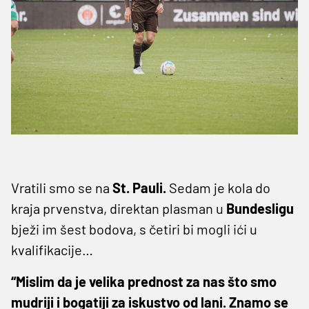
Vratili smo se na
St. Pauli.
Sedam je kola do
kraja prvenstva, direktan plasman u
Bundesligu
bježi im šest bodova, s četiri bi mogli ići u
kvalifikacije…
“Mislim da je velika prednost za nas što smo
mudriji i bogatiji za iskustvo od lani. Znamo se