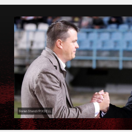
Goran Stanzl/PIXSELL