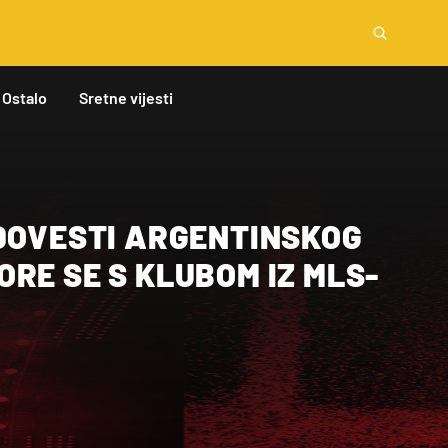
Ostalo
Sretne vijesti
 DOVESTI ARGENTINSKOG
RE SE S KLUBOM IZ MLS-