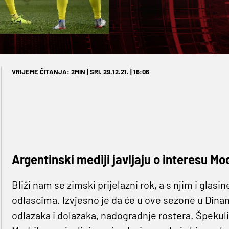
VRIJEME ČITANJA: 2MIN | SRI. 29.12.21. | 16:06
Argentinski mediji javljaju o interesu M
Bliži nam se zimski prijelazni rok, a s njim i gla
odlascima. Izvjesno je da će u ove sezone u Dina
odlazaka i dolazaka, nadogradnje rostera. Špekul