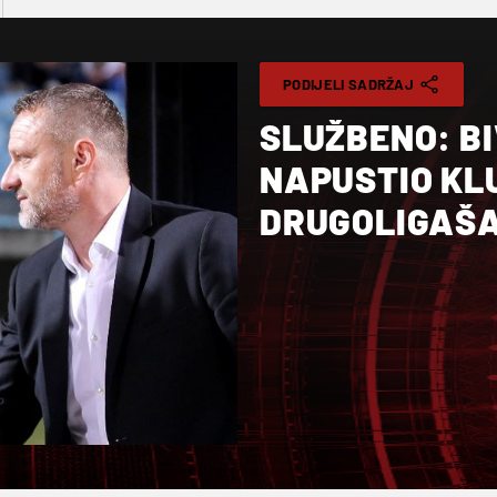
PODIJELI SADRŽAJ
SLUŽBENO: B
NAPUSTIO KL
DRUGOLIGAŠ