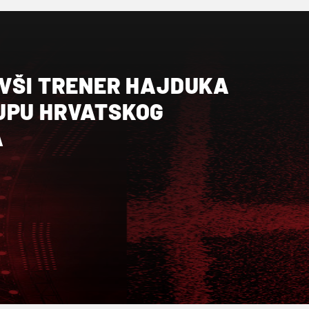
IVŠI TRENER HAJDUKA
UPU HRVATSKOG
A