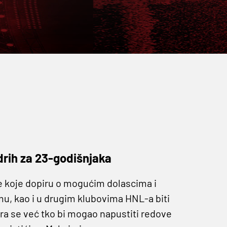
odrih za 23-godišnjaka
sine koje dopiru o mogućim dolascima i
mu, kao i u drugim klubovima HNL-a biti
ira se već tko bi mogao napustiti redove