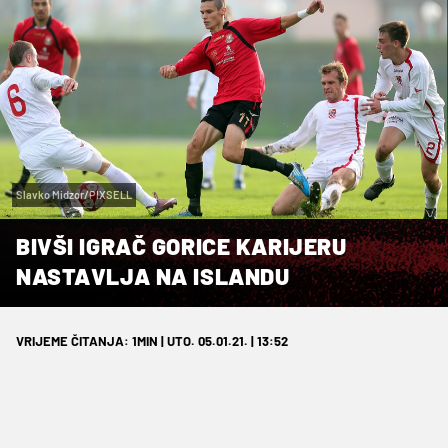
Slavko Midzor/PIXSELL
BIVŠI IGRAČ GORICE KARIJERU
NASTAVLJA NA ISLANDU
VRIJEME ČITANJA: 1MIN | UTO. 05.01.21. | 13:52