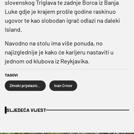
slovenskog Triglava te zadnje Borca iz Banja
Luke gdje je krajem prošle godine raskinuo
ugovor te kao slobodan igrač odlazi na daleki
Island.
Navodno na stolu ima više ponuda, no
najizglednije je kako će karijeru nastaviti u
jednom od klubova iz Reykjavika.
TAGOVI
Zimski prijelazni rok
Ivan Crnov
SLJEDEĆA VIJEST