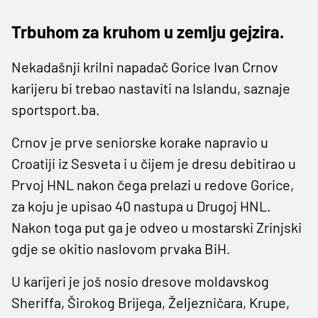
Trbuhom za kruhom u zemlju gejzira.
Nekadašnji krilni napadač Gorice Ivan Crnov
karijeru bi trebao nastaviti na Islandu, saznaje
sportsport.ba.
Crnov je prve seniorske korake napravio u
Croatiji iz Sesveta i u čijem je dresu debitirao u
Prvoj HNL nakon čega prelazi u redove Gorice,
za koju je upisao 40 nastupa u Drugoj HNL.
Nakon toga put ga je odveo u mostarski Zrinjski
gdje se okitio naslovom prvaka BiH.
U karijeri je još nosio dresove moldavskog
Sheriffa, Širokog Brijega, Željezničara, Krupe,