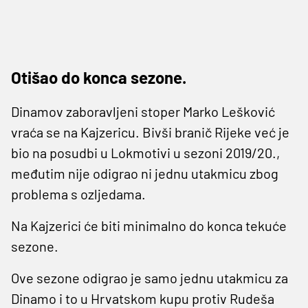
Otišao do konca sezone.
Dinamov zaboravljeni stoper Marko Lešković
vraća se na Kajzericu. Bivši branič Rijeke već je
bio na posudbi u Lokmotivi u sezoni 2019/20.,
međutim nije odigrao ni jednu utakmicu zbog
problema s ozljedama.
Na Kajzerici će biti minimalno do konca tekuće
sezone.
Ove sezone odigrao je samo jednu utakmicu za
Dinamo i to u Hrvatskom kupu protiv Rudeša