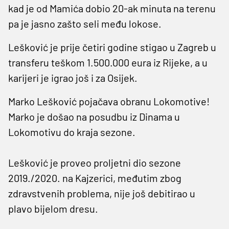
kad je od Mamića dobio 20-ak minuta na terenu
pa je jasno zašto seli među lokose.
Lešković je prije četiri godine stigao u Zagreb u
transferu teškom 1.500.000 eura iz Rijeke, a u
karijeri je igrao još i za Osijek.
Marko Lešković pojačava obranu Lokomotive!
Marko je došao na posudbu iz Dinama u
Lokomotivu do kraja sezone.
Lešković je proveo proljetni dio sezone
2019./2020. na Kajzerici, međutim zbog
zdravstvenih problema, nije još debitirao u
plavo bijelom dresu.