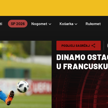
ti
SP 2026
Nogomet
Košarka
Rukomet
PODIJELI SADRŽAJ
DINAMO OSTA
U FRANCUSKU