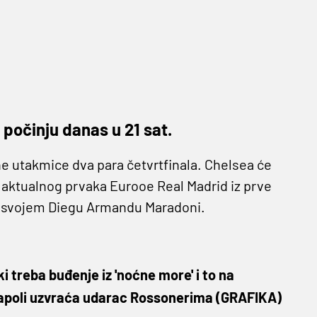
 počinju danas u 21 sat.
ne utakmice dva para četvrtfinala. Chelsea će
 aktualnog prvaka Eurooe Real Madrid iz prve
na svojem Diegu Armandu Maradoni.
 treba buđenje iz 'noćne more' i to na
Napoli uzvraća udarac Rossonerima (GRAFIKA)