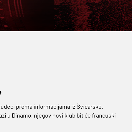
e
udeći prema informacijama iz Švicarske,
azi u Dinamo, njegov novi klub bit će francuski