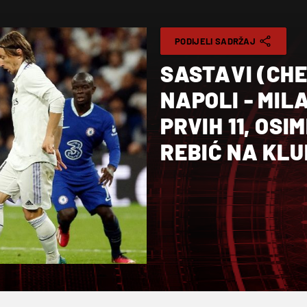
PODIJELI SADRŽAJ
SASTAVI (CHE
NAPOLI - MILA
PRVIH 11, OS
REBIĆ NA KLU