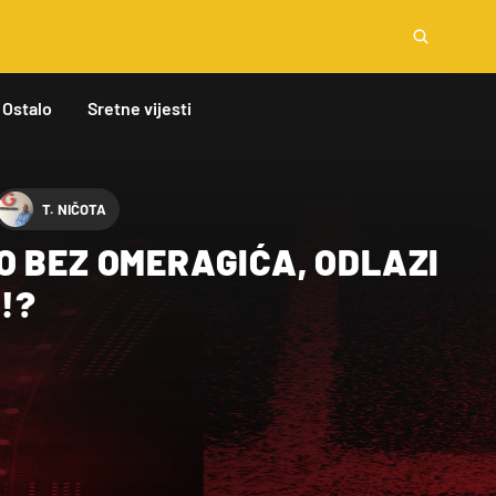
Ostalo
Sretne vijesti
T. NIČOTA
O BEZ OMERAGIĆA, ODLAZI
!?