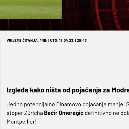
VRIJEME ČITANJA: 1MIN | UTO. 18.04.23. | 20:43
Izgleda kako ništa od pojačanja za Modr
Jedno potencijalno Dinamovo pojačanje manje. S
stoper Züricha
Bećir Omeragić
definitivno ne dol
Montpellier!