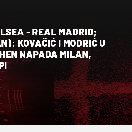
LSEA - REAL MADRID;
N): KOVAČIĆ I MODRIĆ U
IMHEN NAPADA MILAN,
PI