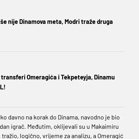
iše nije Dinamova meta, Modri traže druga
i transferi Omeragića i Tekpeteyja, Dinamu
L!
tako davno na korak do Dinama, navodno je bio
dan igrač. Međutim, oklijevali su u Makaimiru
 tražio, logično, vrijeme za analizu, a Omeragić