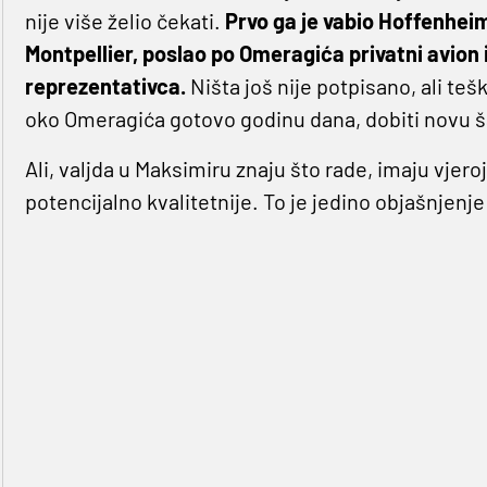
nije više želio čekati.
Prvo ga je vabio Hoffenheim, 
Montpellier, poslao po Omeragića privatni avion 
reprezentativca.
Ništa još nije potpisano, ali teš
oko Omeragića gotovo godinu dana, dobiti novu 
Ali, valjda u Maksimiru znaju što rade, imaju vjeroja
potencijalno kvalitetnije. To je jedino objašnjenj