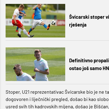
Švicarski stoper v
rješenja
Definitivno propal
ostao još samo HN
Stoper, U21 reprezentativac Švicarske bio je ne 
dogovoren i liječnički pregled, došao bi kao slobo
usred svih tih kadrovskih mijena, došao je Bišćan,