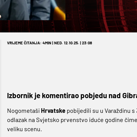
VRIJEME ČITANJA: 4MIN | NED. 12.10.25. | 23:08
Izbornik je komentirao pobjedu nad Gib
Nogometaši
Hrvatske
pobijedili su u Varaždinu s
odlazak na Svjetsko prvenstvo iduće godine čime
veliku scenu.