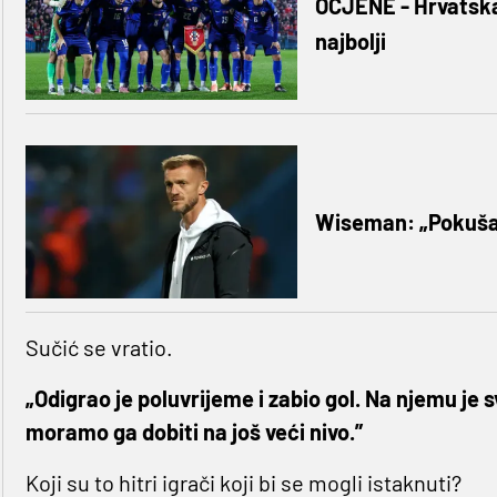
OCJENE - Hrvatska:
najbolji
Wiseman: „Pokušal
Sučić se vratio.
„Odigrao je poluvrijeme i zabio gol. Na njemu je s
moramo ga dobiti na još veći nivo.”
Koji su to hitri igrači koji bi se mogli istaknuti?