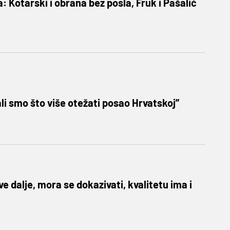
 Kotarski i obrana bez posla, Fruk i Pašalić
i smo što više otežati posao Hrvatskoj”
ve dalje, mora se dokazivati, kvalitetu ima i