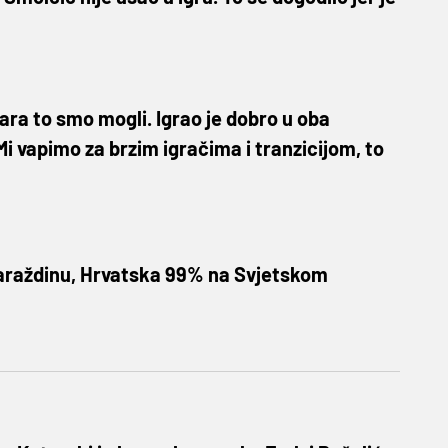
ltara to smo mogli. Igrao je dobro u oba
Mi vapimo za brzim igračima i tranzicijom, to
araždinu, Hrvatska 99% na Svjetskom