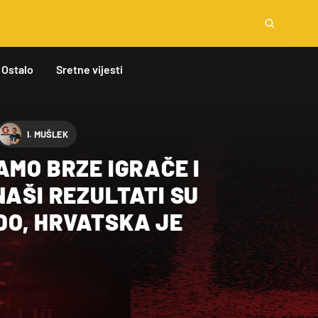
Ostalo
Sretne vijesti
I. MUŠLEK
AMO BRZE IGRAČE I
NAŠI REZULTATI SU
DO, HRVATSKA JE