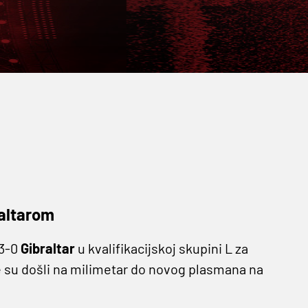
raltarom
 3-0
Gibraltar
u kvalifikacijskoj skupini L za
 su došli na milimetar do novog plasmana na