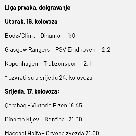
Liga prvaka, doigravanje
Utorak, 16. kolovoza
Bodø/Glimt – Dinamo 1:0
Glasgow Rangers – PSV Eindhoven 2:2
Kopenhagen – Trabzonspor 2:1
* uzvrati su u srijedu 24. kolovoza
Srijeda, 17. kolovoza:
Qarabaq - Viktoria Plzen 18.45
Dinamo Kijev – Benfica 21.00
Maccabi Haifa - Crvena zvezda 21.00