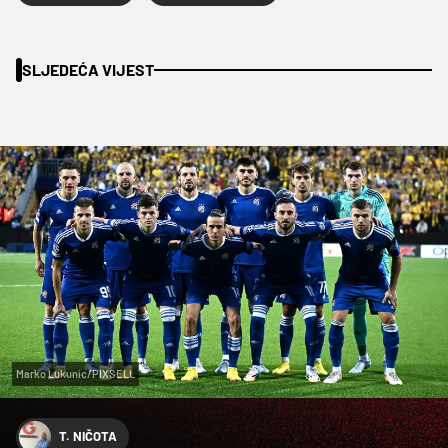
SLJEDEĆA VIJEST
Marko Lukunic/PIXSELL
T. NIČOTA