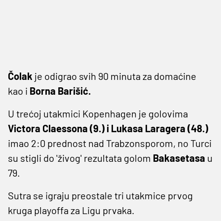
Čolak
je odigrao svih 90 minuta za domaćine
kao i
Borna Barišić.
U trećoj utakmici Kopenhagen je golovima
Victora Claessona (9.) i Lukasa Laragera (48.)
imao 2:0 prednost nad Trabzonsporom, no Turci
su stigli do 'živog' rezultata golom
Bakasetasa
u
79.
Sutra se igraju preostale tri utakmice prvog
kruga playoffa za Ligu prvaka.