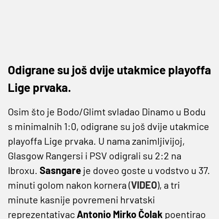
Odigrane su još dvije utakmice playoffa
Lige prvaka.
Osim što je Bodo/Glimt svladao Dinamo u Bodu
s minimalnih 1:0, odigrane su još dvije utakmice
playoffa Lige prvaka. U nama zanimljivijoj,
Glasgow Rangersi i PSV odigrali su 2:2 na
Ibroxu.
Sasngare
je doveo goste u vodstvo u 37.
minuti golom nakon kornera (
VIDEO
), a tri
minute kasnije povremeni hrvatski
reprezentativac
Antonio Mirko Čolak
poentirao