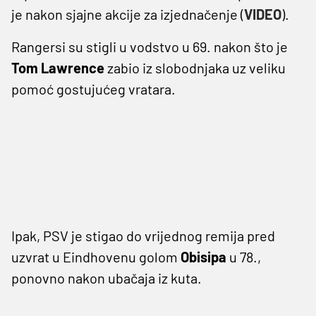
je nakon sjajne akcije za izjednačenje (
VIDEO
).
Rangersi su stigli u vodstvo u 69. nakon što je
Tom Lawrence
zabio iz slobodnjaka uz veliku
pomoć gostujućeg vratara.
Ipak, PSV je stigao do vrijednog remija pred
uzvrat u Eindhovenu golom
Obisipa
u 78.,
ponovno nakon ubačaja iz kuta.