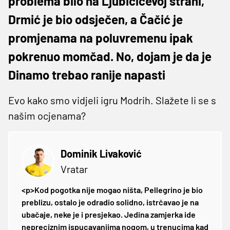
problema bilo na Ljubičićevoj strani,
Drmić je bio odsječen, a Čačić je
promjenama na poluvremenu ipak
pokrenuo momčad. No, dojam je da je
Dinamo trebao ranije napasti
Evo kako smo vidjeli igru Modrih. Slažete li se s
našim ocjenama?
Dominik Livaković
Vratar
<p>Kod pogotka nije mogao ništa, Pellegrino je bio
preblizu, ostalo je odradio solidno, istrčavao je na
ubačaje, neke je i presjekao. Jedina zamjerka ide
nepreciznim ispucavanjima nogom, u trenucima kad