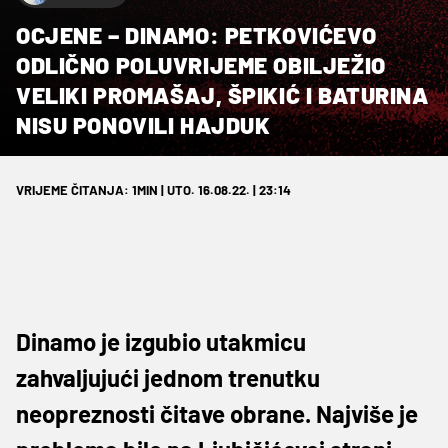
OCJENE – DINAMO: PETKOVIĆEVO
ODLIČNO POLUVRIJEME OBILJEŽIO
VELIKI PROMAŠAJ, ŠPIKIĆ I BATURINA
NISU PONOVILI HAJDUK
VRIJEME ČITANJA: 1MIN | UTO. 16.08.22. | 23:14
Dinamo je izgubio utakmicu
zahvaljujući jednom trenutku
neopreznosti čitave obrane. Najviše je