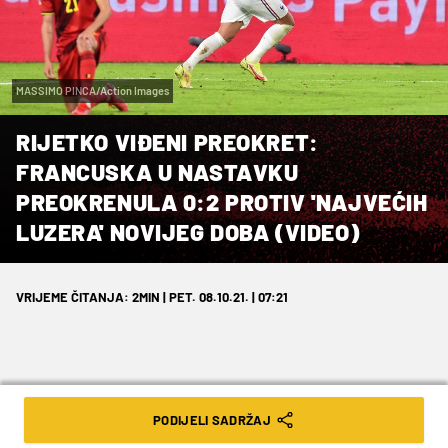
MASSIMO PINCA/Action Images
RIJETKO VIĐENI PREOKRET:
FRANCUSKA U NASTAVKU
PREOKRENULA 0:2 PROTIV 'NAJVEĆIH
LUZERA' NOVIJEG DOBA (VIDEO)
VRIJEME ČITANJA: 2MIN | PET. 08.10.21. | 07:21
PODIJELI SADRŽAJ