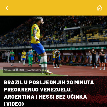
MANAURE QUINTERO/Action Images
BRAZIL U POSLJEDNJIH 20 MINUTA
PREOKRENUO VENEZUELU,
ARGENTINA I MESSI BEZ UČINKA
(VIDEO)