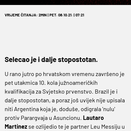
VRIJEME ČITANJA: 2MIN | PET. 08.10.21. | 07:21
Selecao je i dalje stopostotan.
U rano jutro po hrvatskom vremenu završeno je
pet utakmica 10. kola južnoameričkih
kvalifikacija za Svjetsko prvenstvo. Brazil je i
dalje stopostotan, a poraz još uvijek nije upisala
niti Argentina koja je, doduše, odigrala 'nulu'
protiv Parargvaja u Asuncionu.
Lautaro
Martinez
se ozlijedio te je partner Leu Messiju u