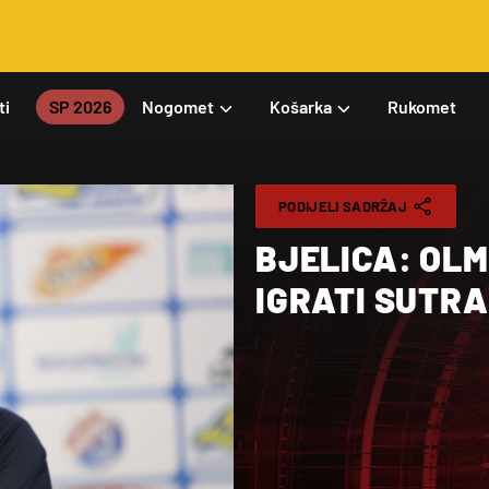
ti
SP 2026
Nogomet
Košarka
Rukomet
PODIJELI SADRŽAJ
BJELICA: OLM
IGRATI SUTRA