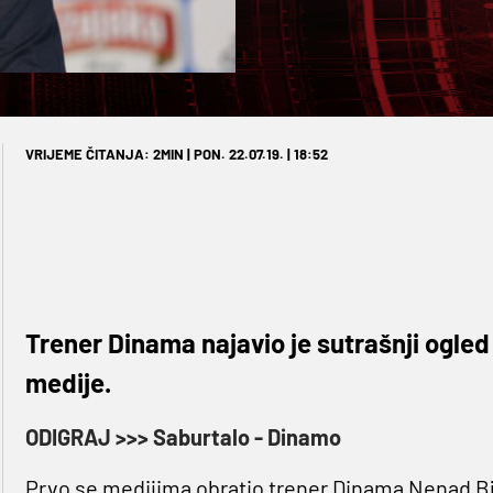
VRIJEME ČITANJA: 2MIN | PON. 22.07.19. | 18:52
Trener Dinama najavio je sutrašnji ogled
medije.
ODIGRAJ >>> Saburtalo - Dinamo
Prvo se medijima obratio trener Dinama Nenad Bjeli