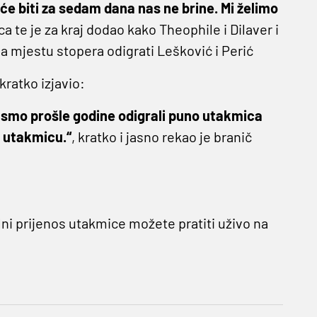
će biti za sedam dana nas ne brine. Mi želimo
ica te je za kraj dodao kako Theophile i Dilaver i
a mjestu stopera odigrati Lešković i Perić
kratko izjavio:
ja smo prošle godine odigrali puno utakmica
 utakmicu.“
, kratko i jasno rekao je branič
lni prijenos utakmice možete pratiti uživo na