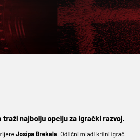
traži najbolju opciju za igrački razvoj.
rijere
Josipa Brekala
. Odlični mladi krilni igrač