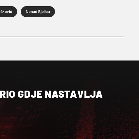
ešković
Nenad Bjelica
RIO GDJE NASTAVLJA