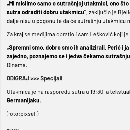
„Mi mislimo samo o sutrašnjoj utakmici, ono što 
sutra odraditi dobru utakmicu“
, zaključio je Bjel
dalje nisu u pogonu te da će sutrašnju utakmicu n
Za kraj se medijima obratio i sam Lešković koji je 
„Spremni smo, dobro smo ih analizirali. Perić i 
zajedno, poznajemo se i jedva čekamo sutrašnju
Dinama.
ODIGRAJ >>> Specijali
Utakmica je na rasporedu sutra u 19:30, a tekstua
Germanijaku.
(foto:pixsell)