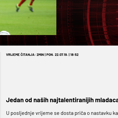
VRIJEME ČITANJA: 2MIN | PON. 22.07.19. | 18:52
Jedan od naših najtalentiranijih mladaca 
U posljednje vrijeme se dosta priča o nastavku ka