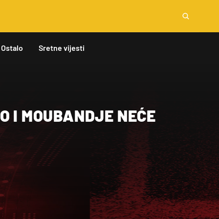
Ostalo
Sretne vijesti
O I MOUBANDJE NEĆE