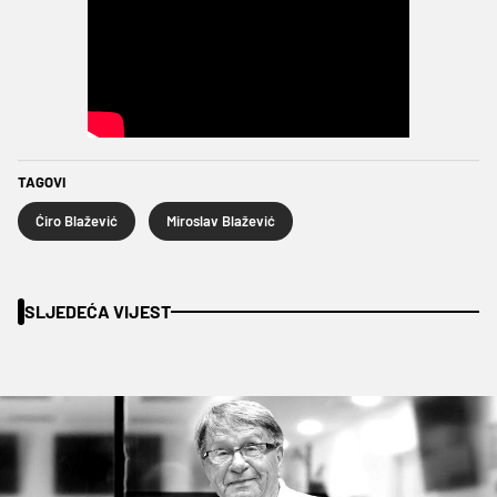
TAGOVI
Ćiro Blažević
Miroslav Blažević
SLJEDEĆA VIJEST