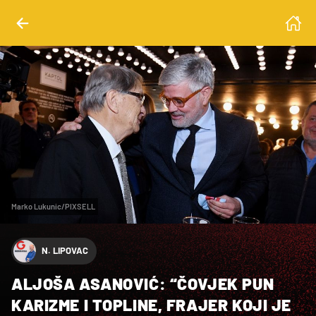
Marko Lukunic/PIXSELL
N. LIPOVAC
ALJOŠA ASANOVIĆ: “ČOVJEK PUN
KARIZME I TOPLINE, FRAJER KOJI JE