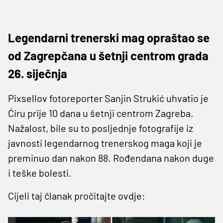
Legendarni trenerski mag opraštao se
od Zagrepčana u šetnji centrom grada
26. siječnja
Pixsellov fotoreporter Sanjin Strukić uhvatio je
Ćiru prije 10 dana u šetnji centrom Zagreba.
Nažalost, bile su to posljednje fotografije iz
javnosti legendarnog trenerskog maga koji je
preminuo dan nakon 88. Rođendana nakon duge
i teške bolesti.
Cijeli taj članak pročitajte ovdje: