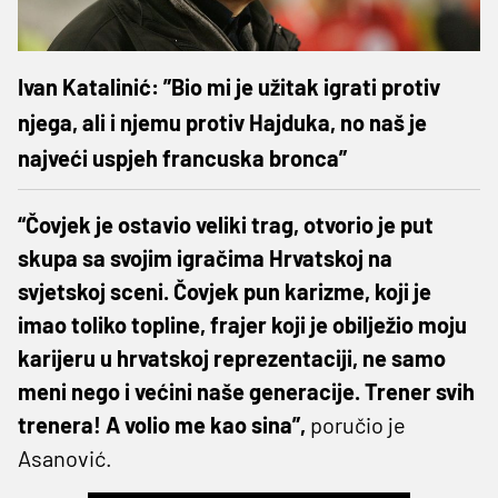
Ivan Katalinić: ”Bio mi je užitak igrati protiv
njega, ali i njemu protiv Hajduka, no naš je
najveći uspjeh francuska bronca”
“Čovjek je ostavio veliki trag, otvorio je put
skupa sa svojim igračima Hrvatskoj na
svjetskoj sceni. Čovjek pun karizme, koji je
imao toliko topline, frajer koji je obilježio moju
karijeru u hrvatskoj reprezentaciji, ne samo
meni nego i većini naše generacije. Trener svih
trenera! A volio me kao sina”,
poručio je
Asanović.