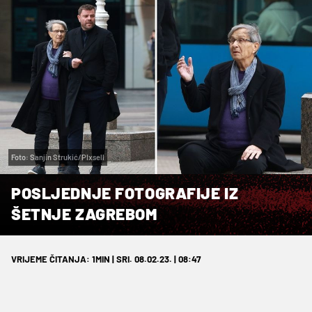
Foto: Sanjin Strukić/PIxsell
POSLJEDNJE FOTOGRAFIJE IZ
ŠETNJE ZAGREBOM
VRIJEME ČITANJA: 1MIN | SRI. 08.02.23. | 08:47