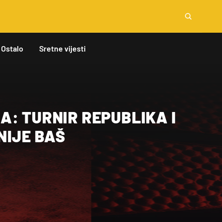
Ostalo
Sretne vijesti
: TURNIR REPUBLIKA I
NIJE BAŠ