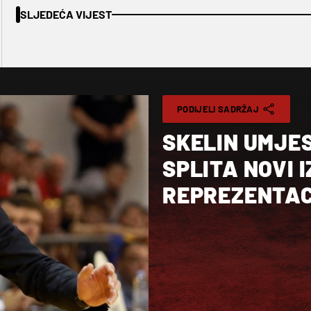
SLJEDEĆA VIJEST
PODIJELI SADRŽAJ
SKELIN UMJE
SPLITA NOVI 
REPREZENTAC