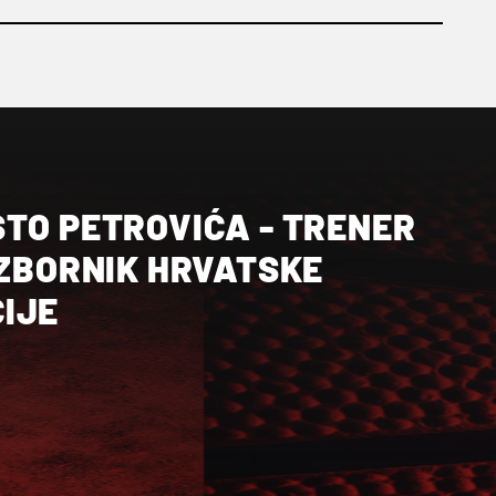
STO PETROVIĆA - TRENER
IZBORNIK HRVATSKE
IJE