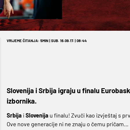
VRIJEME ČITANJA: 5MIN | SUB. 16.09.17. | 08:44
Slovenija i Srbija igraju u finalu Euroba
izbornika.
Srbija
i
Slovenija
u finalu! Zvuči kao izvještaj s pr
Ove nove generacije ni ne znaju o čemu pričam… Ili 