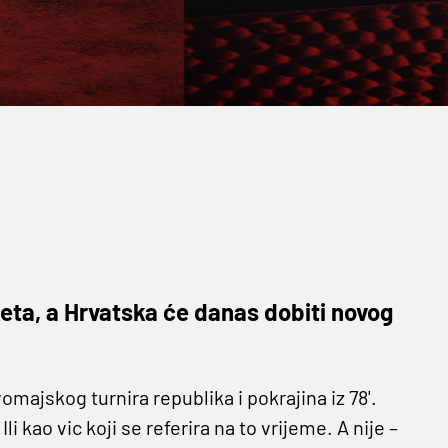
sketa, a Hrvatska će danas dobiti novog
vomajskog turnira republika i pokrajina iz 78'.
kao vic koji se referira na to vrijeme. A nije –