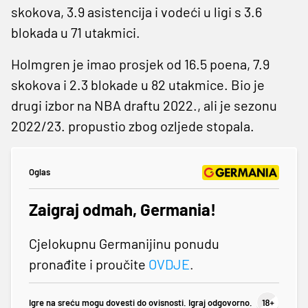
skokova, 3.9 asistencija i vodeći u ligi s 3.6
blokada u 71 utakmici.
Holmgren je imao prosjek od 16.5 poena, 7.9
skokova i 2.3 blokade u 82 utakmice. Bio je
drugi izbor na NBA draftu 2022., ali je sezonu
2022/23. propustio zbog ozljede stopala.
Oglas
Zaigraj odmah, Germania!
Cjelokupnu Germanijinu ponudu
pronađite i proučite
OVDJE
.
Igre na sreću mogu dovesti do ovisnosti. Igraj odgovorno.