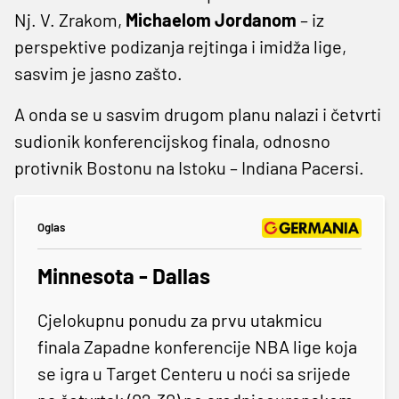
Nj. V. Zrakom,
Michaelom Jordanom
– iz
perspektive podizanja rejtinga i imidža lige,
sasvim je jasno zašto.
A onda se u sasvim drugom planu nalazi i četvrti
sudionik konferencijskog finala, odnosno
protivnik Bostonu na Istoku – Indiana Pacersi.
Oglas
Minnesota - Dallas
Cjelokupnu ponudu za prvu utakmicu
finala Zapadne konferencije NBA lige koja
se igra u Target Centeru u noći sa srijede