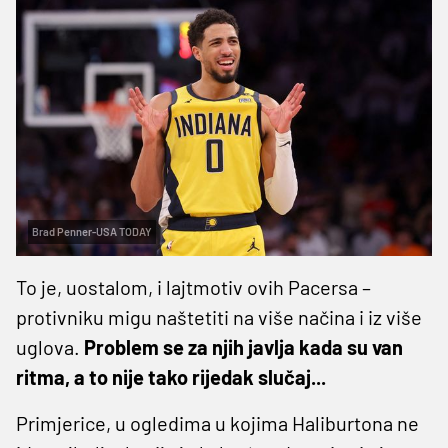
Brad Penner-USA TODAY
To je, uostalom, i lajtmotiv ovih Pacersa –
protivniku migu naštetiti na više načina i iz više
uglova.
Problem se za njih javlja kada su van
ritma, a to nije tako rijedak slučaj...
Primjerice, u ogledima u kojima Haliburtona ne