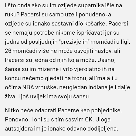
I što onda ako su im ozljede suparnika išle na
ruku? Pacersi su samo uzeli ponuđeno, a
ozljede su ionako sastavni dio košarke. Pacersi
se nemaju potrebe nikome ispričavati jer su
jedna od posljednjih "preživjelih“ momčadi u ligi.
26 momčadi više ne može osvojiti naslov, ali
Pacersi su jedna od njih koja može. Jasno,
šanse su im mizerne i vrlo vjerojatno ih na
koncu nećemo gledati na tronu, ali 'mala' i u
očima NBA vrhuške, neugledan Indiana je i dalje
živa. I još uvijek ima svoju šansu.
Nitko neće odabrati Pacerse kao pobjednike.
Ponovno. I oni su s tim sasvim OK. Uloga
autsajdera im je ionako odavno dodijeljena.