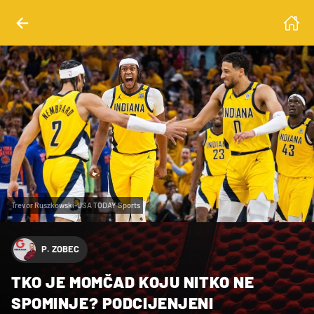
Trevor Ruszkowski-USA TODAY Sports
P. ZOBEC
TKO JE MOMČAD KOJU NITKO NE
SPOMINJE? PODCIJENJENI