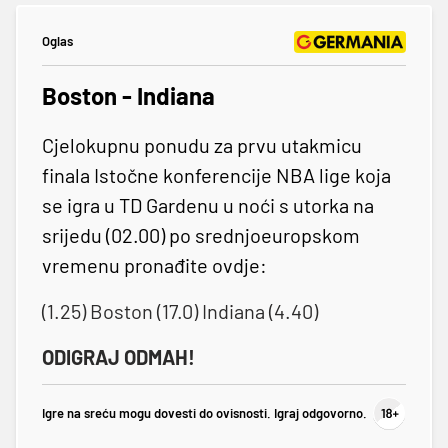
Oglas
Boston - Indiana
Cjelokupnu ponudu za prvu utakmicu
finala Istočne konferencije NBA lige koja
se igra u TD Gardenu u noći s utorka na
srijedu (02.00) po srednjoeuropskom
vremenu pronađite ovdje:
(1.25) Boston (17.0) Indiana (4.40)
ODIGRAJ ODMAH!
Igre na sreću mogu dovesti do ovisnosti. Igraj odgovorno.