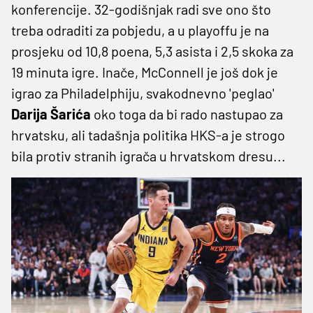
konferencije. 32-godišnjak radi sve ono što
treba odraditi za pobjedu, a u playoffu je na
prosjeku od 10,8 poena, 5,3 asista i 2,5 skoka za
19 minuta igre. Inače, McConnell je još dok je
igrao za Philadelphiju, svakodnevno 'peglao'
Darija Šarića
oko toga da bi rado nastupao za
hrvatsku, ali tadašnja politika HKS-a je strogo
bila protiv stranih igrača u hrvatskom dresu...