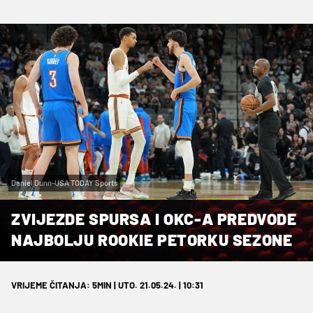
Daniel Dunn-USA TODAY Sports
ZVIJEZDE SPURSA I OKC-A PREDVODE
NAJBOLJU ROOKIE PETORKU SEZONE
VRIJEME ČITANJA: 5MIN | UTO. 21.05.24. | 10:31